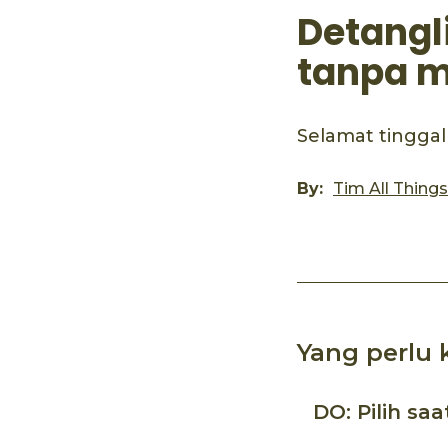
Detangl
tanpa 
Selamat tinggal
By:
Tim All Thing
Yang perlu 
DO: Pilih sa