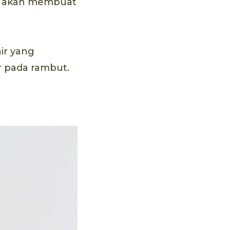
ar akan membuat
ir yang
r pada rambut.