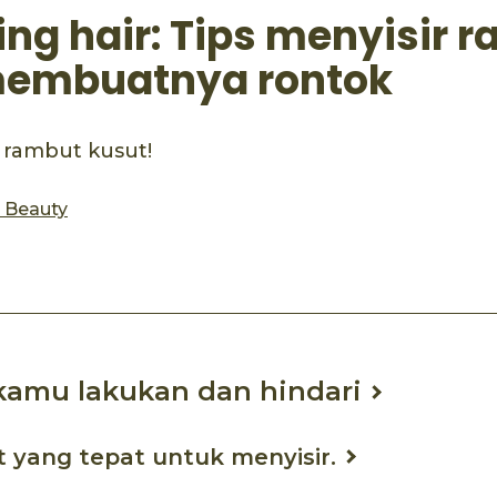
ing hair: Tips menyisir 
membuatnya rontok
 rambut kusut!
s Beauty
kamu lakukan dan hindari
at yang tepat untuk menyisir.