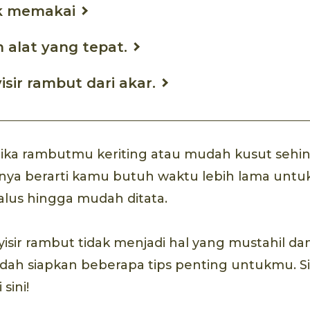
k memakai
 alat yang tepat.
sir rambut dari akar.
ika rambutmu keriting atau mudah kusut sehingg
nya berarti kamu butuh waktu lebih lama untuk
us hingga mudah ditata.
nyisir rambut tidak menjadi hal yang mustahil
udah siapkan beberapa tips penting untukmu. 
sini!