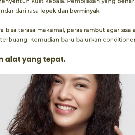
enyentuh kulit kepala. Pembilasan yang ben
ndar dari rasa
lepek dan berminyak
.
 bisa terasa maksimal, peras rambut agar sisa a
 terbuang. Kemudian baru balurkan conditione
 alat yang tepat.