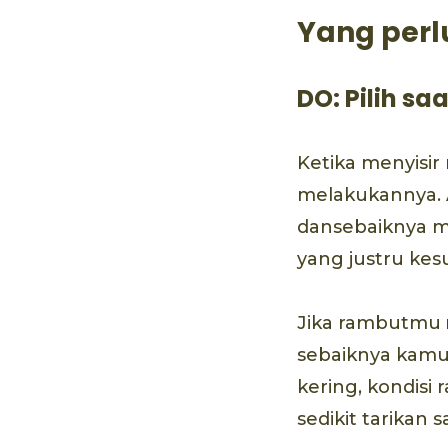
Yang perl
DO: Pilih sa
Ketika menyisir
melakukannya. A
dansebaiknya m
yang justru kes
Jika rambutmu
sebaiknya kamu 
kering, kondisi
sedikit tarikan