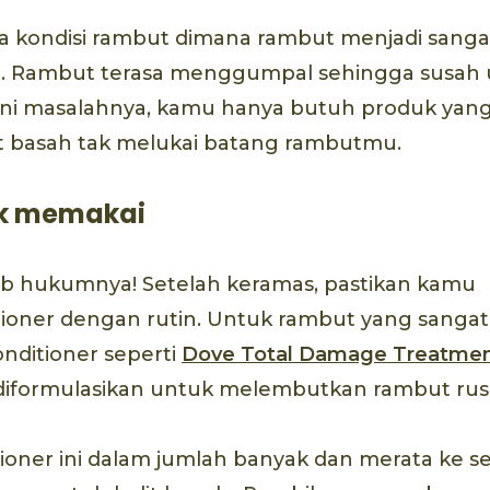
a kondisi rambut dimana rambut menjadi sanga
hi. Rambut terasa menggumpal sehingga susah
 ini masalahnya, kamu hanya butuh produk yang
t basah tak melukai batang rambutmu.
ak memakai
jib hukumnya! Setelah keramas, pastikan kamu
ioner dengan rutin. Untuk rambut yang sanga
nditioner seperti
Dove Total Damage Treatmen
formulasikan untuk melembutkan rambut rus
ioner ini dalam jumlah banyak dan merata ke s