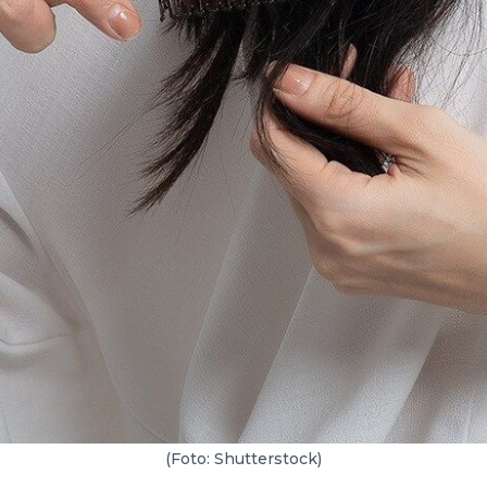
(Foto: Shutterstock)