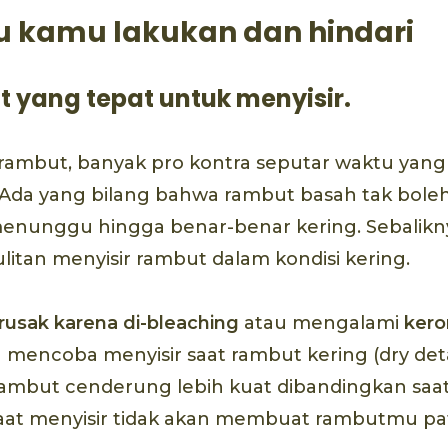
u kamu lakukan dan hindari
at yang tepat untuk menyisir.
 rambut, banyak pro kontra seputar waktu yang
da yang bilang bahwa rambut basah tak boleh d
enunggu hingga benar-benar kering. Sebalikny
ulitan menyisir rambut dalam kondisi kering.
rusak karena di-
bleaching
atau mengalami
kero
mencoba menyisir saat rambut kering (dry deta
 rambut cenderung lebih kuat dibandingkan saat
 saat menyisir tidak akan membuat rambutmu pa