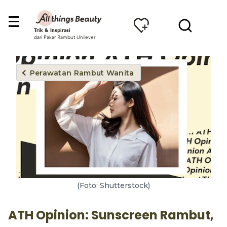
Trik & Inspirasi
dari Pakar Rambut Unilever
Perawatan Rambut Wanita
(Foto: Shutterstock)
ATH Opinion: Sunscreen Rambut,