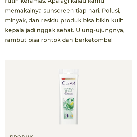
rutin keramas. Apalagi kalau kamu
memakainya sunscreen tiap hari. Polusi,
minyak, dan residu produk bisa bikin kulit
kepala jadi nggak sehat. Ujung-ujungnya,
rambut bisa rontok dan berketombe!