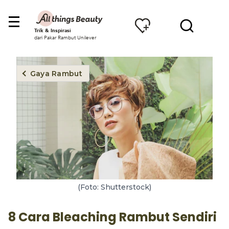
Trik & Inspirasi
dari Pakar Rambut Unilever
Gaya Rambut
(Foto: Shutterstock)
8 Cara Bleaching Rambut Sendiri