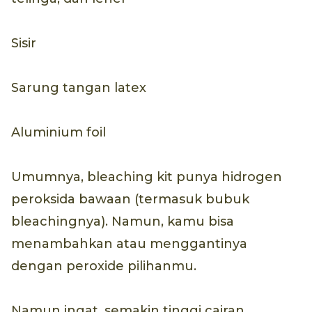
Sisir
Sarung tangan latex
Aluminium foil
Umumnya, bleaching kit punya hidrogen
peroksida bawaan (termasuk bubuk
bleachingnya). Namun, kamu bisa
menambahkan atau menggantinya
dengan peroxide pilihanmu.
Namun ingat, semakin tinggi cairan