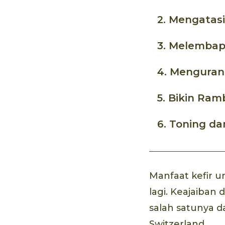
2. Mengatasi
3. Melemba
4. Menguran
5. Bikin Ra
6. Toning d
Manfaat kefir u
lagi. Keajaiban 
salah satunya d
Switzerland.