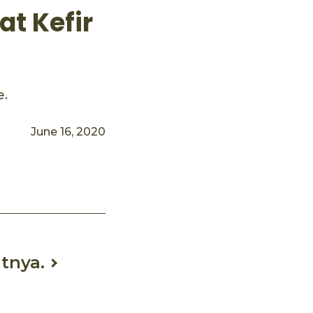
t Kefir
e.
June 16, 2020
tnya.