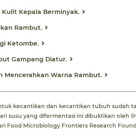
 Kulit Kepala Berminyak.
pkan Rambut.
gi Ketombe.
mbut Gampang Diatur.
an Mencerahkan Warna Rambut.
ntuk kecantikan dan kecantikan tubuh sudah t
dari susu yang difermentasi ini dibuktikan oleh 
ari Food Microbiology Frontiers Research Foun