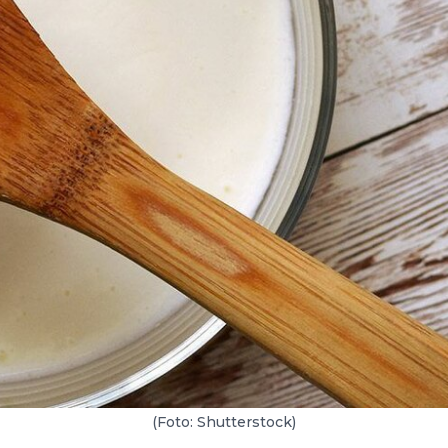
(Foto: Shutterstock)