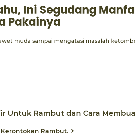
ahu, Ini Segudang Manfaa
a Pakainya
in awet muda sampai mengatasi masalah ketomb
ook
mail
fir Untuk Rambut dan Cara Membua
i Kerontokan Rambut.