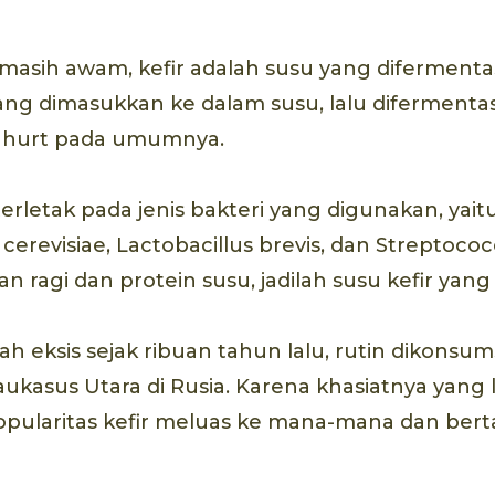
sih awam, kefir adalah susu yang difermentasi
 yang dimasukkan ke dalam susu, lalu difermentas
hurt pada umumnya.
rletak pada jenis bakteri yang digunakan, yait
revisiae, Lactobacillus brevis, dan Streptococc
 ragi dan protein susu, jadilah susu kefir yang
dah eksis sejak ribuan tahun lalu, rutin dikonsu
asus Utara di Rusia. Karena khasiatnya yang l
opularitas kefir meluas ke mana-mana dan ber