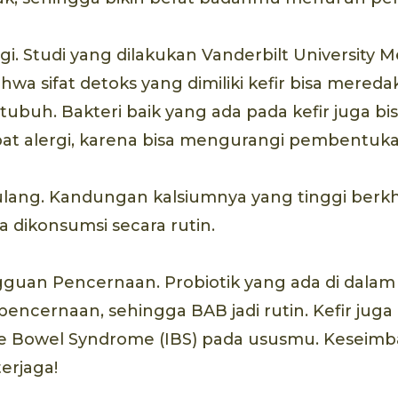
i. Studi yang dilakukan Vanderbilt University M
a sifat detoks yang dimiliki kefir bisa mered
 tubuh. Bakteri baik yang ada pada kefir juga b
bat alergi, karena bisa mengurangi pembentukan
ang. Kandungan kalsiumnya yang tinggi berkha
a dikonsumsi secara rutin.
uan Pencernaan. Probiotik yang ada di dalam k
ncernaan, sehingga BAB jadi rutin. Kefir juga
le Bowel Syndrome (IBS) pada ususmu. Keseimb
erjaga!