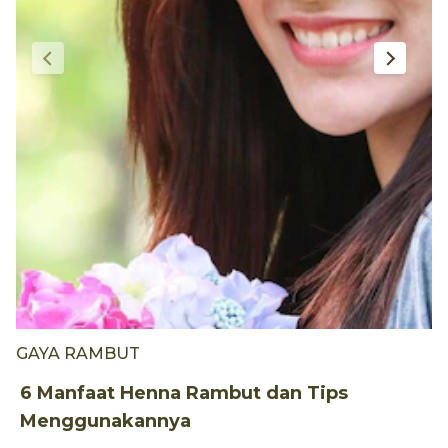
GAYA RAMBUT
6
y
6 Manfaat Henna Rambut dan Tips
Menggunakannya