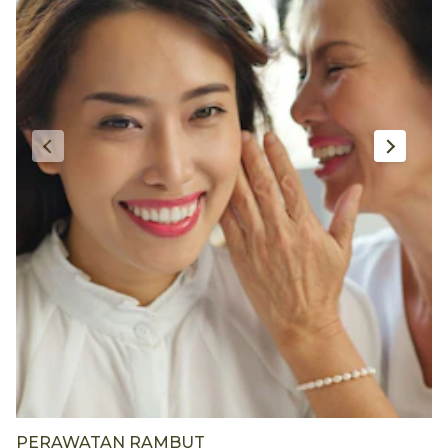
PERAWATAN RAMBUT
P