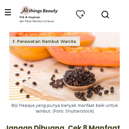
Trik & Inspirasi
dari Pakar Rambut Unilever
Perawatan Rambut Wanita
Biji Pepaya yang punya banyak manfaat baik untuk
rambut. (Foto: Shutterstock)
Jangan Dibuang, Cek 8 Manfaat