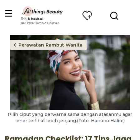
Trik & Inspirasi
dari Pakar Rambut Unilever
Perawatan Rambut Wanita
Pilih ciput yang berwarna sama dengan atasanmu agar
leher terlihat lebih jenjang.(Foto: Hariono Halim)
Ramadan Checklist: 17 Tips Jaga