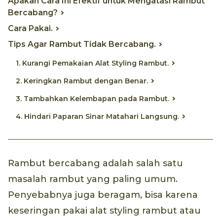
Apakah Cara Ini Efektif untuk Mengatasi Rambut
Bercabang?
Cara Pakai.
Tips Agar Rambut Tidak Bercabang.
1. Kurangi Pemakaian Alat Styling Rambut.
2. Keringkan Rambut dengan Benar.
3. Tambahkan Kelembapan pada Rambut.
4. Hindari Paparan Sinar Matahari Langsung.
Rambut bercabang adalah salah satu
masalah rambut yang paling umum.
Penyebabnya juga beragam, bisa karena
keseringan pakai alat styling rambut atau