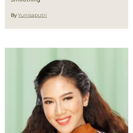
By
Yunisaputri