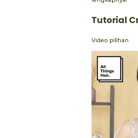
Tutorial C
Video pilihan