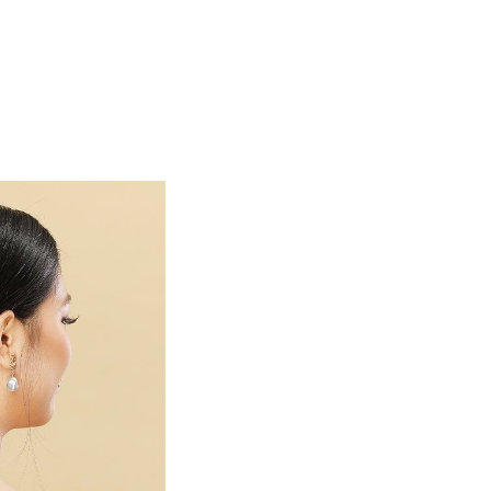
ashmina yang Chic.