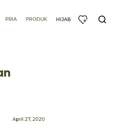
PRIA
PRODUK
HIJAB
an
April 27, 2020