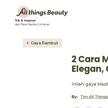
Trik & Inspirasi
dari Pakar Rambut Unilever
Gaya Rambut
2 Cara 
Elegan,
Inilah gaya klas
By:
Tim All Thing