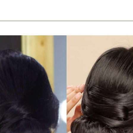
ook
mail