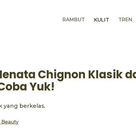
RAMBUT
TREN
KULIT
Menata Chignon Klasik d
 Coba Yuk!
ik yang berkelas.
s Beauty