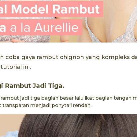
in coba gaya rambut chignon yang kompleks dan
utorial ini.
i Rambut Jadi Tiga.
 rambut jadi tiga bagian besar lalu ikat bagian tenga
t transparan menjadi ponytail rendah.​