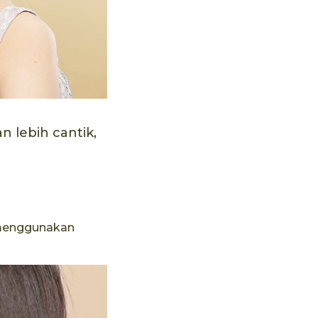
 lebih cantik,
h menggunakan