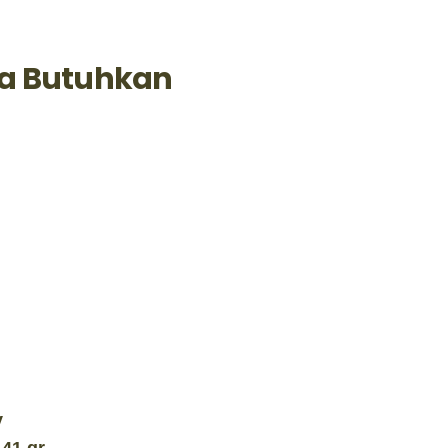
a Butuhkan
y