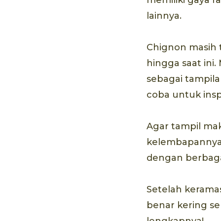
lainnya.
Chignon masih t
hingga saat ini
sebagai tampila
coba untuk inspi
Agar tampil mak
kelembapannya.
dengan berbaga
Setelah kerama
benar kering se
lengkapnya!