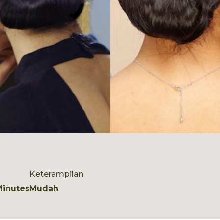
Keterampilan
Minutes
Mudah