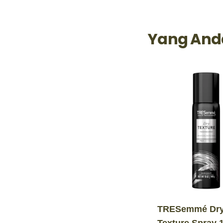
Yang And
TRESemmé Dr