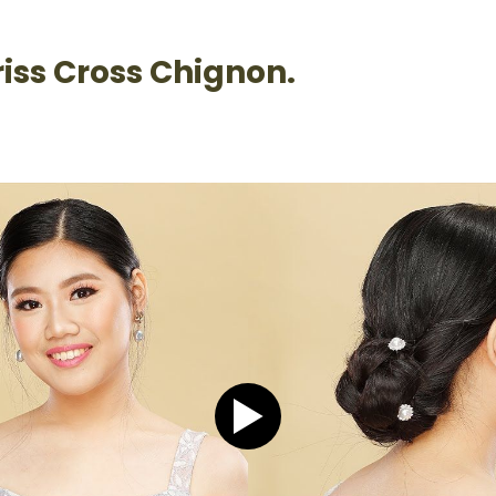
riss Cross Chignon.
Play video Tutorial Hijab P