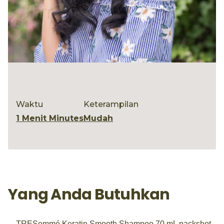
Waktu
Keterampilan
1 Menit Minutes
Mudah
Yang Anda Butuhkan