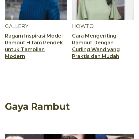
GALLERY
HOWTO
Ragam Inspirasi Model
Cara Mengeriting
Rambut Hitam Pendek
Rambut Dengan
untuk Tampilan
Curling Wand yang
Modern
Praktis dan Mudah
Gaya Rambut