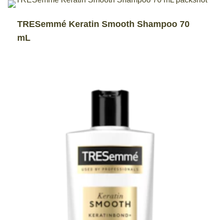
TRESemmé Keratin Smooth Shampoo 70
mL