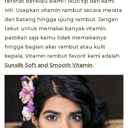
terlihat berkilau alami? Ikuti tip dari kami
nih. Usapkan vitamin rambut secara merata
dari batang hingga ujung rambut. Jangan
takut untuk memakai banyak vitamin,
pastikan saja kamu tidak memakainya
hingga bagian akar rambut atau kulit
kepala. Vitamin rambut favorit kami adalah
Sunsilk Soft and Smooth Vitamin
.