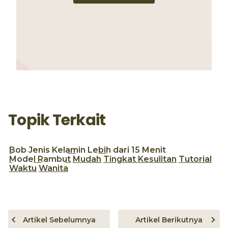
Topik Terkait
Bob
Jenis Kelamin
Lebih dari 15 Menit
Model Rambut
Mudah
Tingkat Kesulitan
Tutorial
Waktu
Wanita
Artikel Sebelumnya
Artikel Berikutnya