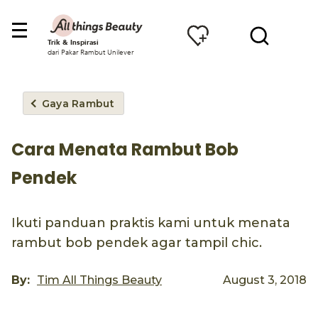
Trik & Inspirasi
dari Pakar Rambut Unilever
Gaya Rambut
Cara Menata Rambut Bob
Pendek
Ikuti panduan praktis kami untuk menata
rambut bob pendek agar tampil chic.
By:
Tim All Things Beauty
August 3, 2018