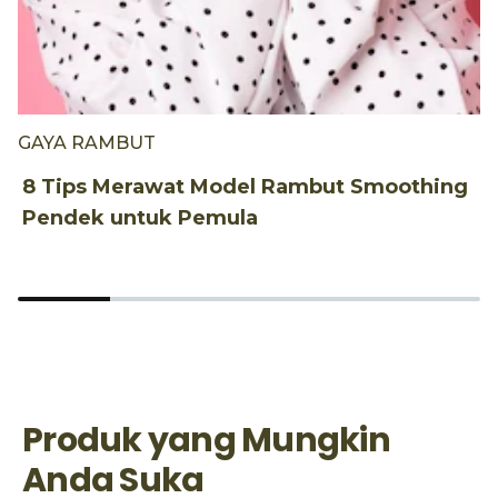
GAYA RAMBUT
G
8 Tips Merawat Model Rambut Smoothing
1
Pendek untuk Pemula
W
Produk yang Mungkin
Anda Suka