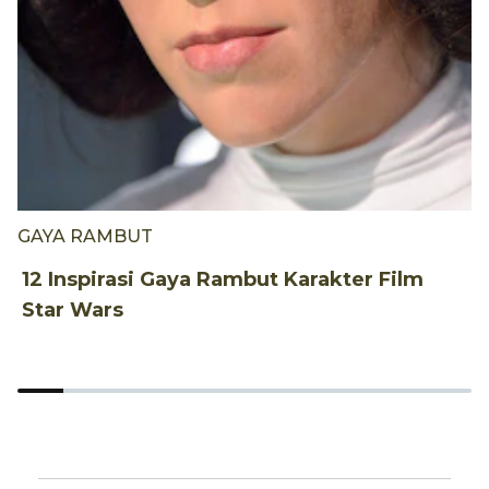
GAYA RAMBUT
G
12 Inspirasi Gaya Rambut Karakter Film
1
Star Wars
p