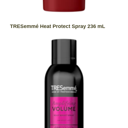
TRESemmé Heat Protect Spray 236 mL