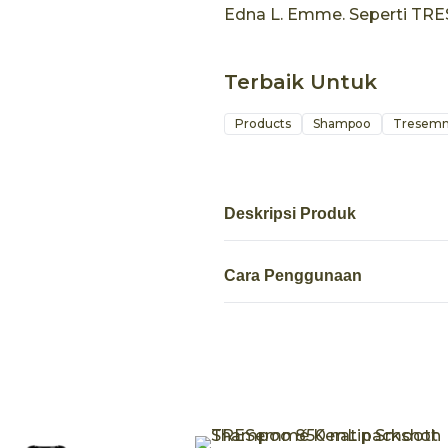
Edna L. Emme. Seperti TR
Terbaik Untuk
Products
Shampoo
Tresem
Deskripsi Produk
Cara Penggunaan