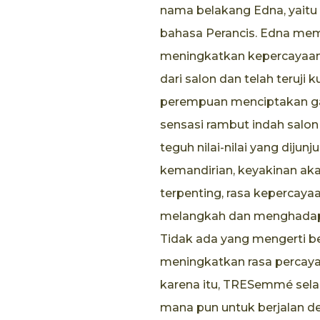
nama belakang Edna, yaitu '
bahasa Perancis. Edna me
meningkatkan kepercayaan 
dari salon dan telah teruji
perempuan menciptakan ga
sensasi rambut indah sal
teguh nilai-nilai yang dijun
kemandirian, keyakinan aka
terpenting, rasa kepercayaa
melangkah dan menghadapi 
Tidak ada yang mengerti b
meningkatkan rasa percaya 
karena itu, TRESemmé sela
mana pun untuk berjalan den