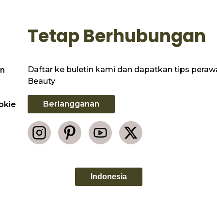
Tetap Berhubungan
Daftar ke buletin kami dan dapatkan tips perawat
n
Beauty
Berlangganan
okie
Indonesia