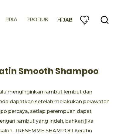
PRIA
PRODUK
HIJAB
atin Smooth Shampoo
alu menginginkan rambut lembut dan
da dapatkan setelah melakukan perawatan
o percaya, setiap perempuan dapat
dengan rambut yang Indah, bahkan jika
ke salon. TRESEMME SHAMPOO Keratin