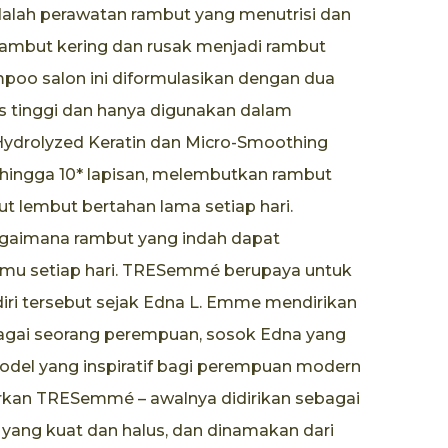
alah perawatan rambut yang menutrisi dan
ambut kering dan rusak menjadi rambut
mpoo salon ini diformulasikan dengan dua
s tinggi dan hanya digunakan dalam
Hydrolyzed Keratin dan Micro-Smoothing
t hingga 10* lapisan, melembutkan rambut
t lembut bertahan lama setiap hari.
imana rambut yang indah dapat
mu setiap hari. TRESemmé berupaya untuk
iri tersebut sejak Edna L. Emme mendirikan
ebagai seorang perempuan, sosok Edna yang
 model yang inspiratif bagi perempuan modern
urkan TRESemmé – awalnya didirikan sebagai
yang kuat dan halus, dan dinamakan dari