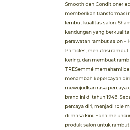
Smooth dan Conditioner ad
memberikan transformasi r
lembut kualitas salon. Sha
kandungan yang berkualita
perawatan rambut salon – 
Particles, menutrisi rambu
kering, dan membuat rambu
TRESemmé memahami baga
menambah kepercayan diri
mewujudkan rasa percaya d
brand ini di tahun 1948. S
percaya diri, menjadi role
di masa kini. Edna melunc
produk salon untuk rambut 