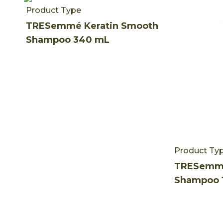
Product Type
TRESemmé Keratin Smooth
Shampoo 340 mL
Product Ty
TRESemmé
Shampoo 