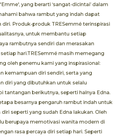
Emme', yang berarti ‘sangat-dicintai’ dalam
mahami bahwa rambut yang indah dapat
diri. Produk-produk TRESemmé terinspirasi
 kualitasnya, untuk membantu setiap
ya rambutnya sendiri dan merasakan
on setiap hari.TRESemmé masih memegang
jung oleh penemu kami yang inspirasional:
n kemampuan diri sendiri, serta yang
n diri yang dibutuhkan untuk selalu
tantangan berikutnya, seperti halnya Edna.
etapa besarnya pengaruh rambut indah untuk
diri seperti yang sudah Edna lakukan. Oleh
lu berupaya memotivasi wanita modern di
gan rasa percaya diri setiap hari. Seperti