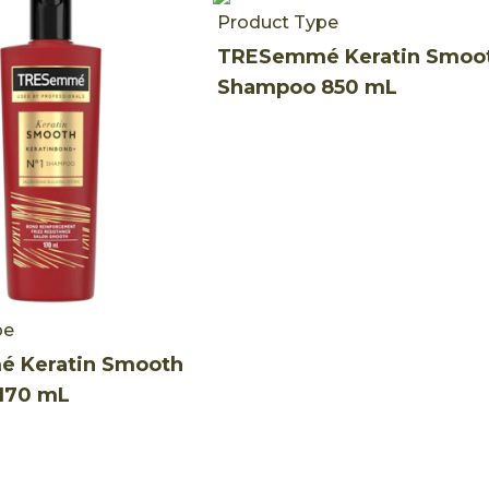
Product Type
TRESemmé Keratin Smoo
Shampoo 850 mL
pe
 Keratin Smooth
170 mL