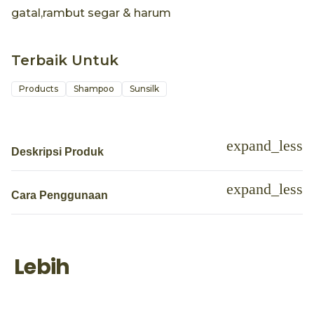
gatal,rambut segar & harum
Terbaik Untuk
Products
Shampoo
Sunsilk
Deskripsi Produk
Cara Penggunaan
Lebih