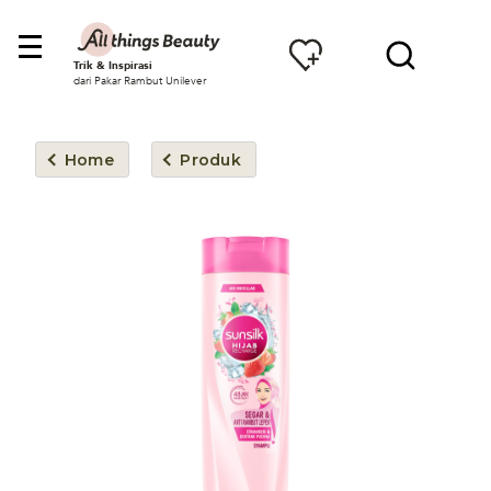
Trik & Inspirasi
dari Pakar Rambut Unilever
Home
Produk