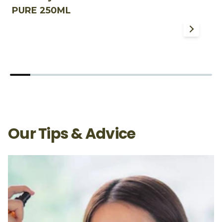
PURE 250ML
P
Our Tips & Advice