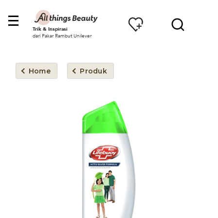
Trik & Inspirasi
dari Pakar Rambut Unilever
Home
Produk