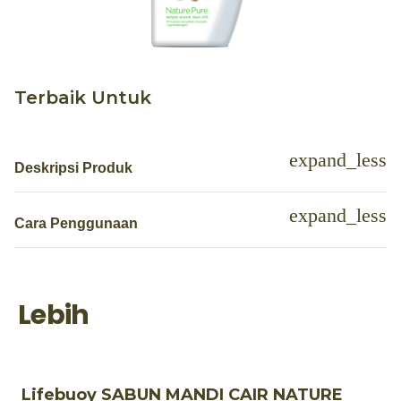
Terbaik Untuk
Deskripsi Produk
Cara Penggunaan
Lebih
Lifebuoy SABUN MANDI CAIR NATURE
L