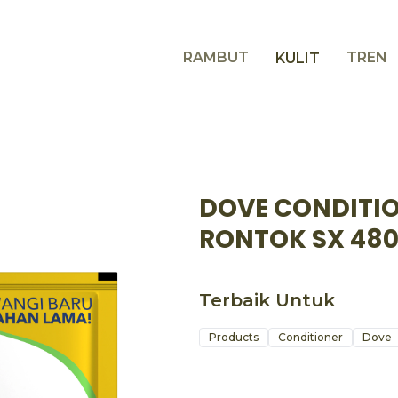
RAMBUT
TREN
KULIT
DOVE CONDITI
RONTOK SX 48
Terbaik Untuk
Products
Conditioner
Dove