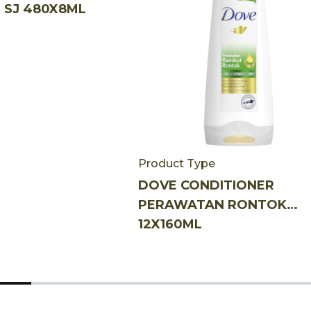
X SJ 480X8ML
Product Type
DOVE CONDITIONER
PERAWATAN RONTOK
12X160ML