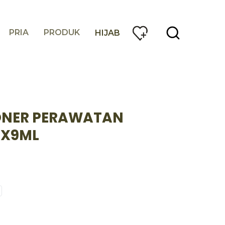
PRIA
PRODUK
HIJAB
ONER PERAWATAN
0X9ML