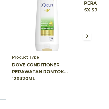
PERAWAT
SX SJ 48
Product Type
DOVE CONDITIONER
PERAWATAN RONTOK
12X320ML