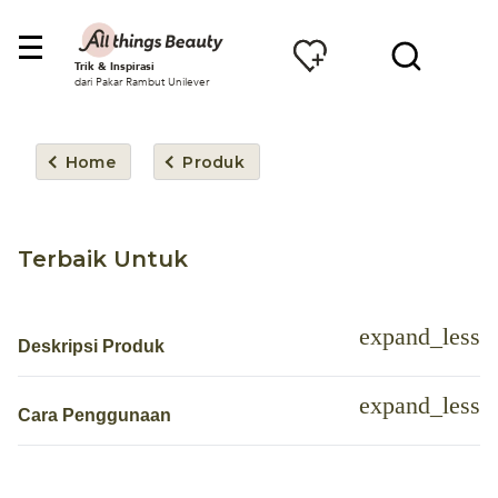
Trik & Inspirasi
dari Pakar Rambut Unilever
Home
Produk
Terbaik Untuk
Deskripsi Produk
Cara Penggunaan