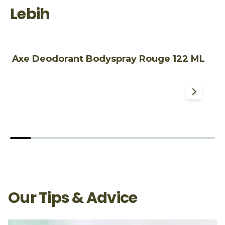
Lebih
Axe Deodorant Bodyspray Rouge 122 ML
A
M
Our Tips & Advice