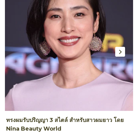
ทรงผมรับปริญญา 3 สไตล์ สำหรับสาวผมยาว โดย
ท
Nina Beauty World
T