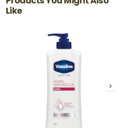
Products You Might Also
Like