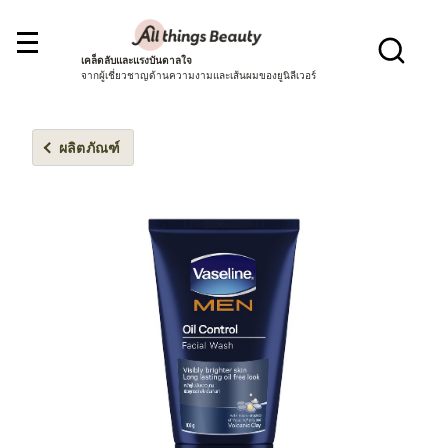
เคล็ดลับและแรงบันดาลใจ
จากผู้เชี่ยวชาญด้านความงามและเส้นผมของยูนิลีเวอร์
ผลิตภัณฑ์