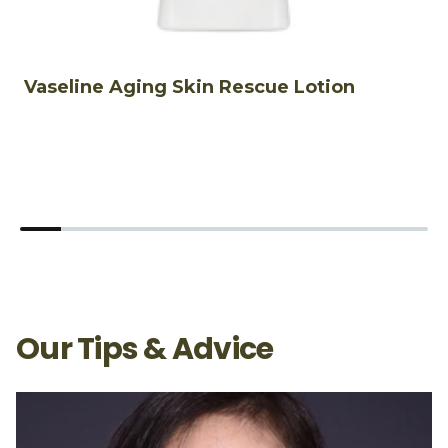
Vaseline Aging Skin Rescue Lotion
โ
H
Our Tips & Advice