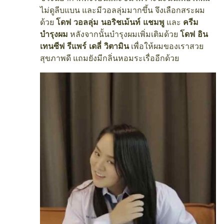
ไม่ดูลีบแบน และมีวอลลุ่มมากขึ้น จึงเลือกสระผม
ด้วย
โดฟ วอลลุ่ม นอริชเม้นท์ แชมพู
และ
ครีม
บำรุงผม
หลังจากนั้นบำรุงผมเพิ่มเติมด้วย
โดฟ อิน
เทนซีฟ รีแพร์ เดลี่ วิตามิน
เพื่อให้ผมของเราสวย
สุขภาพดี แถมยังมีกลิ่นหอมระเรื่ออีกด้วย