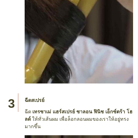
ฉีดสเปรย์
ฉีด
เทรซาเม่ แฮร์สเปรย์ ซาลอน ฟินิช เอ็กซ์ตร้า โฮ
ลด์
ให้ทั่วเส้นผม เพื่อล็อกลอนผมของเราให้อยู่ทรง
มากขึ้น