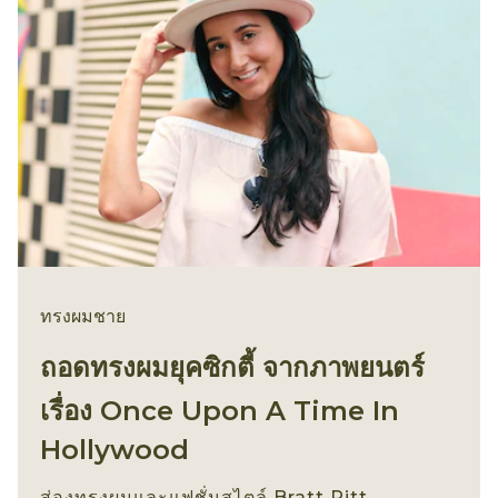
ทรงผมชาย
ถอดทรงผมยุคซิกตี้ จากภาพยนตร์
เรื่อง Once Upon A Time In
Hollywood
ส่องทรงผมและแฟชั่นสไตล์ Bratt Pitt,