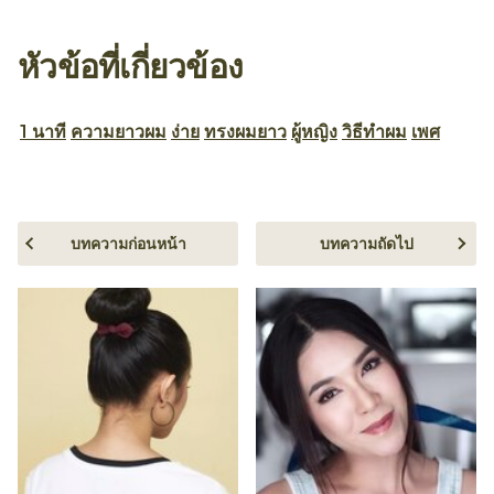
หัวข้อที่เกี่ยวข้อง
1 นาที
ความยาวผม
ง่าย
ทรงผมยาว
ผู้หญิง
วิธีทำผม
เพศ
บทความก่อนหน้า
บทความถัดไป