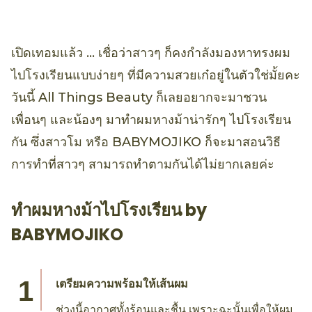
เปิดเทอมแล้ว … เชื่อว่าสาวๆ ก็คงกำลังมองหาทรงผม
ไปโรงเรียนแบบง่ายๆ ที่มีความสวยเก๋อยู่ในตัวใช่มั้ยคะ
วันนี้ All Things Beauty ก็เลยอยากจะมาชวน
เพื่อนๆ และน้องๆ มาทำผมหางม้าน่ารักๆ ไปโรงเรียน
กัน ซึ่งสาวโม หรือ BABYMOJIKO ก็จะมาสอนวิธี
การทำที่สาวๆ สามารถทำตามกันได้ไม่ยากเลยค่ะ
ทำผมหางม้าไปโรงเรียน by
BABYMOJIKO
เตรียมความพร้อมให้เส้นผม
ช่วงนี้อากาศทั้งร้อนและชื้น เพราะฉะนั้นเพื่อให้ผม