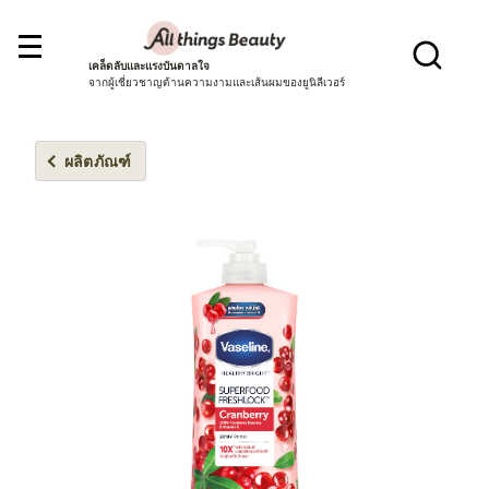
เคล็ดลับและแรงบันดาลใจ
จากผู้เชี่ยวชาญด้านความงามและเส้นผมของยูนิลีเวอร์
ผลิตภัณฑ์