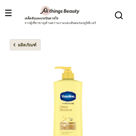
เคล็ดลับและแรงบันดาลใจ
จากผู้เชี่ยวชาญด้านความงามและเส้นผมของยูนิลีเวอร์
ผลิตภัณฑ์