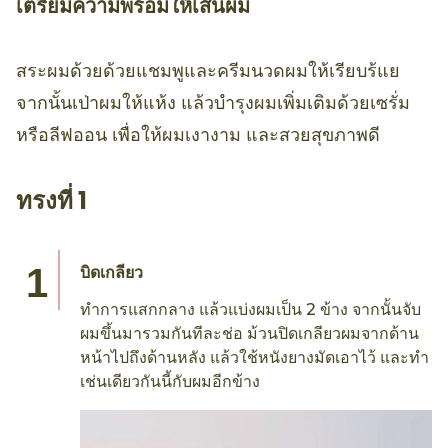
เตรียมความพร้อมให้เส้นผม
สระผมด้วยด้วยแชมพูและครีมนวดผมให้เรียบร้แย
จากนั้นเป่าผมให้แห้ง แล้วบำรุงผมเพิ่มเติมด้วยเซรั่ม
หรือลีฟออน เพื่อให้ผมเงางาม และสวยสุขภาพดี
ทรงที่ 1
บิดเกลียว
ทำการแสกกลาง แล้วแบ่งผมเป็น 2 ข้าง จากนั้นจับ
ผมขึ้นมารวมกันทีละช่อ ม้วนปิดเกลียวผมจากด้าน
หน้าไปถึงด้านหลัง แล้วใช้หนังยางมัดเอาไว้ และทำ
เช่นเดียวกันนี้กับผมอีกข้าง