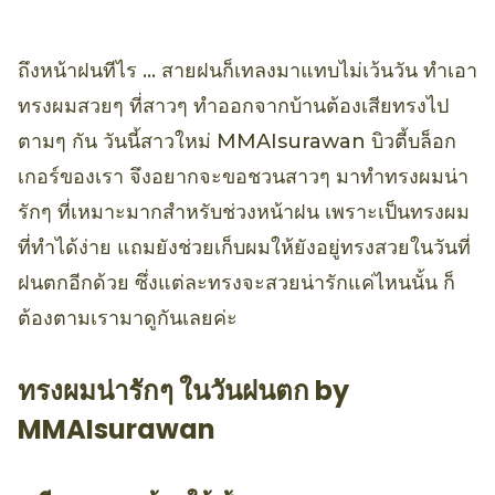
ถึงหน้าฝนทีไร … สายฝนก็เทลงมาแทบไม่เว้นวัน ทำเอา
ทรงผมสวยๆ ที่สาวๆ ทำออกจากบ้านต้องเสียทรงไป
ตามๆ กัน วันนี้สาวใหม่ MMAIsurawan บิวตี้บล็อก
เกอร์ของเรา จึงอยากจะขอชวนสาวๆ มาทำทรงผมน่า
รักๆ ที่เหมาะมากสำหรับช่วงหน้าฝน เพราะเป็นทรงผม
ที่ทำได้ง่าย แถมยังช่วยเก็บผมให้ยังอยู่ทรงสวยในวันที่
ฝนตกอีกด้วย ซึ่งแต่ละทรงจะสวยน่ารักแค่ไหนนั้น ก็
ต้องตามเรามาดูกันเลยค่ะ
ทรงผมน่ารักๆ ในวันฝนตก by
MMAIsurawan