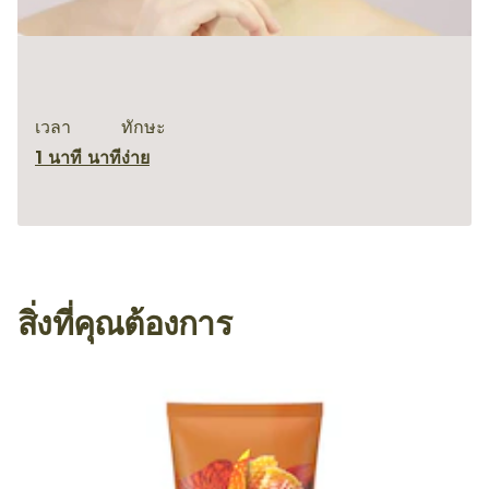
เวลา
ทักษะ
1 นาที นาที
ง่าย
สิ่งที่คุณต้องการ