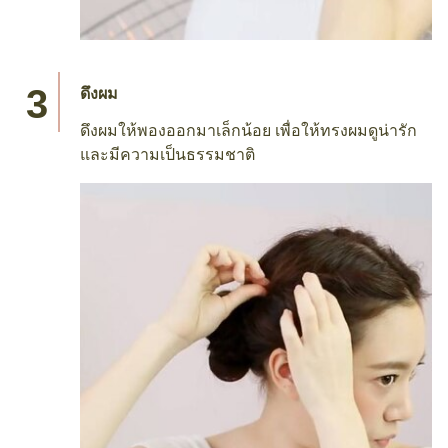
ดึงผม
ดึงผมให้พองออกมาเล็กน้อย เพื่อให้ทรงผมดูน่ารัก
และมีความเป็นธรรมชาติ