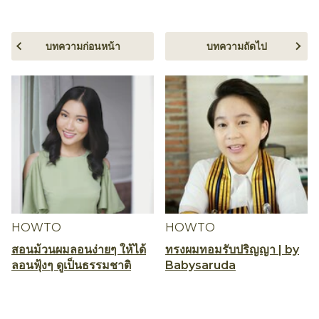
บทความก่อนหน้า
บทความถัดไป
HOWTO
HOWTO
สอนม้วนผมลอนง่ายๆ ให้ได้
ทรงผมทอมรับปริญญา | by
ลอนฟุ้งๆ ดูเป็นธรรมชาติ
Babysaruda