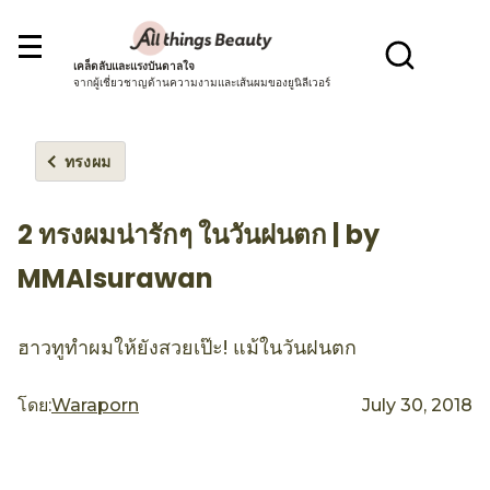
เคล็ดลับและแรงบันดาลใจ
จากผู้เชี่ยวชาญด้านความงามและเส้นผมของยูนิลีเวอร์
ทรงผม
2 ทรงผมน่ารักๆ ในวันฝนตก | by
MMAIsurawan
ฮาวทูทำผมให้ยังสวยเป๊ะ! แม้ในวันฝนตก
โดย:
Waraporn
July 30, 2018