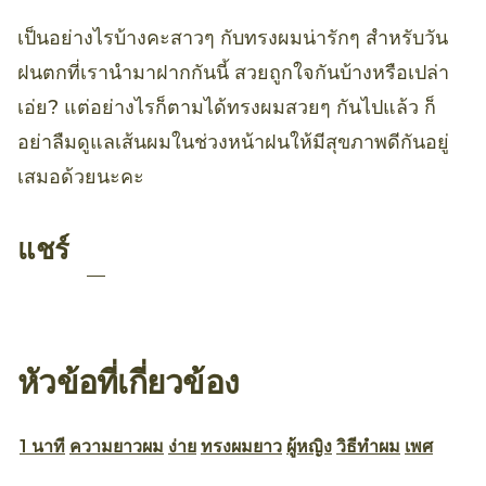
เป็นอย่างไรบ้างคะสาวๆ กับทรงผมน่ารักๆ สำหรับวัน
ฝนตกที่เรานำมาฝากกันนี้ สวยถูกใจกันบ้างหรือเปล่า
เอ่ย? แต่อย่างไรก็ตามได้ทรงผมสวยๆ กันไปแล้ว ก็
อย่าลืมดูแลเส้นผมในช่วงหน้าฝนให้มีสุขภาพดีกันอยู่
เสมอด้วยนะคะ
แชร์
หัวข้อที่เกี่ยวข้อง
1 นาที
ความยาวผม
ง่าย
ทรงผมยาว
ผู้หญิง
วิธีทำผม
เพศ