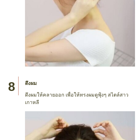
ดึงผม
ดึงผมให้คลายออก เพื่อให้ทรงผมดูฟุ้งๆ สไตล์สาว
เกาหลี