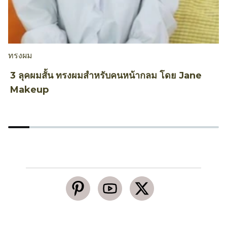
ทรงผม
ท
3 ลุคผมสั้น ทรงผมสำหรับคนหน้ากลม โดย Jane
ว
Makeup