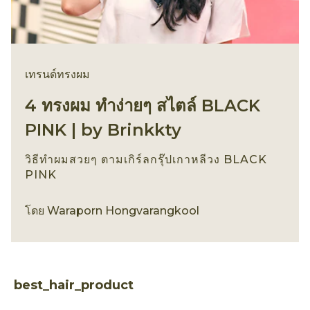
เทรนด์ทรงผม
4 ทรงผม ทำง่ายๆ สไตล์ BLACK
PINK | by Brinkkty
วิธีทำผมสวยๆ ตามเกิร์ลกรุ๊ปเกาหลีวง BLACK
PINK
เทรนด์ทรงผม
โดย
Waraporn Hongvarangkool
best_hair_product