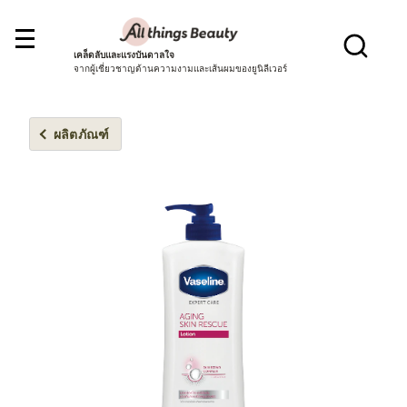
เคล็ดลับและแรงบันดาลใจ
จากผู้เชี่ยวชาญด้านความงามและเส้นผมของยูนิลีเวอร์
ผลิตภัณฑ์