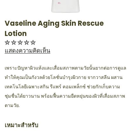
Vaseline Aging Skin Rescue
AllthingsBeauty
Lotion
ไม่มี
การ
แสดงความคิดเห็น
ให้
คะแนน
เพราะปัญหาผิวแห้งและเสื่อมสภาพตามวัยนั้นยากต่อการดูแล
สำหรับ
ทำให้คุณเป็นกังวลด้วยโลชั่นบำรุงผิวกาย จากวาสลีน ผสาน
product
เทคโนโลยีเฉพาะสกิน รีแพร์ คอมเพล็กซ์ ช่วยกักเก็บความ
นี้
ชุ่มชื่นได้ยาวนาน พร้อมฟื้นความยืดหยุ่นของผิวที่เสื่อมสภาพ
ตามวัย.
เหมาะสำหรับ