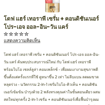
โดฟ แฮร์ เทอราพี เซรั่ม + คอนดิชันเนอร์
AllthingsBeauty
โปร-เอจ ออล-อิน-วัน แคร์
ไม่มี
การ
แสดงความคิดเห็น
ให้
คะแนน
โดฟ แฮร์ เทอราพี เซรั่ม + คอนดิชันเนอร์ โปร-เอจ ออล-อิน-
สำหรับ
วัน แคร์ ค้นพบประสบการณ์ใหม่ กับ โดฟ แฮร์ เทอราพี
product
พร้อมไบโอ เซลล์ลูล่า คอมเพล็กซ์ - เพื่อผมเงางามสุขภาพดี
นี้
ขึ้นตั้งแต่ครั้งแรกที่ใช้ ดูหนาขึ้น 2 เท่า ไม่ลีบแบน ลดผมขาด
หลุดร่วง - นวัตกรรม 2-in-1 เซรั่มไบโอ-คิวเท็น + คอนดิชัน
เนอร์เข้มข้น บำรุงด้วย 2 พลังทรงคุณค่าในขั้นตอนเดียว ผสม
สดใหม่ทุกครั้ง 2-in-1 เซรั่ม + คอนดิชันเนอร์เพื่อฟื้นบำรุงผม