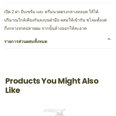
เปิด 2 ฝา บีบเซรั่ม และ ครีมนวดตรงกลางหลอด ให้ได้
ปริมาณใกล้เคียงกันลงบนฝ่ามือ ผสมให้เข้ากัน ชโลมตั้งแต่
กึ่งกลางจรดปลายผม จากนั้นล้างออกให้สะอาด
รายการส่วนผสมทั้งหมด
เป็นคนแรกที่รีวิว
แสดงความคิดเห็น