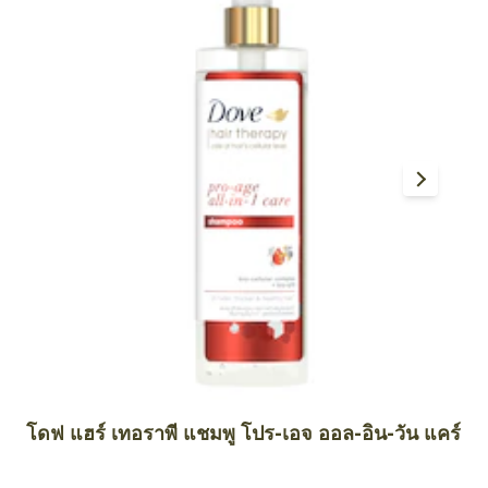
Products You Might Also
Like