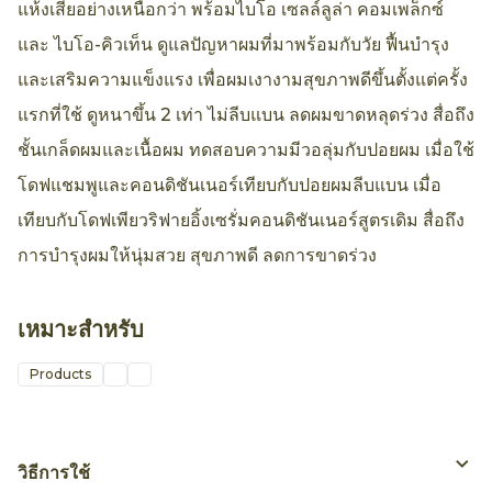
แห้งเสียอย่างเหนือกว่า พร้อมไบโอ เซลล์ลูล่า คอมเพล็กซ์
และ ไบโอ-คิวเท็น ดูแลปัญหาผมที่มาพร้อมกับวัย ฟื้นบำรุง
และเสริมความแข็งแรง เพื่อผมเงางามสุขภาพดีขึ้นตั้งแต่ครั้ง
แรกที่ใช้ ดูหนาขึ้น 2 เท่า ไม่ลีบแบน ลดผมขาดหลุดร่วง สื่อถึง
ชั้นเกล็ดผมและเนื้อผม ทดสอบความมีวอลุ่มกับปอยผม เมื่อใช้
โดฟแชมพูและคอนดิชันเนอร์เทียบกับปอยผมลีบแบน เมื่อ
เทียบกับโดฟเพียวริฟายอิ้งเซรั่มคอนดิชันเนอร์สูตรเดิม สื่อถึง
การบำรุงผมให้นุ่มสวย สุขภาพดี ลดการขาดร่วง
เหมาะสำหรับ
Products
วิธีการใช้