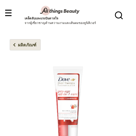
เคล็ดลับและแรงบันดาลใจ
จากผู้เชี่ยวชาญด้านความงามและเส้นผมของยูนิลีเวอร์
ผลิตภัณฑ์