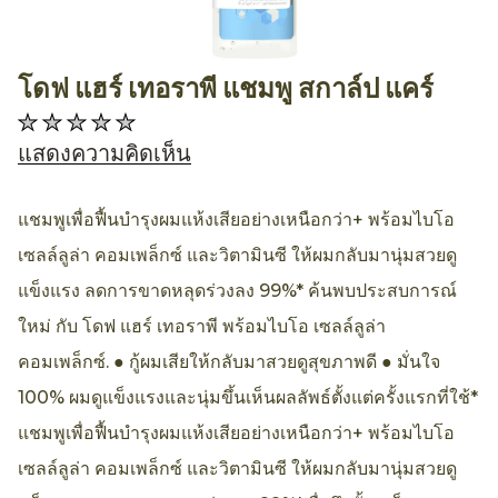
โดฟ แฮร์ เทอราพี แชมพู สกาล์ป แคร์
AllthingsBeauty
ไม่มี
การ
แสดงความคิดเห็น
ให้
คะแนน
แชมพูเพื่อฟื้นบำรุงผมแห้งเสียอย่างเหนือกว่า+ พร้อมไบโอ
สำหรับ
เซลล์ลูล่า คอมเพล็กซ์ และวิตามินซี ให้ผมกลับมานุ่มสวยดู
product
แข็งแรง ลดการขาดหลุดร่วงลง 99%* ค้นพบประสบการณ์
นี้
ใหม่ กับ โดฟ แฮร์ เทอราพี พร้อมไบโอ เซลล์ลูล่า
คอมเพล็กซ์. ● กู้ผมเสียให้กลับมาสวยดูสุขภาพดี ● มั่นใจ
100% ผมดูแข็งแรงและนุ่มขึ้นเห็นผลลัพธ์ตั้งแต่ครั้งแรกที่ใช้*
แชมพูเพื่อฟื้นบำรุงผมแห้งเสียอย่างเหนือกว่า+ พร้อมไบโอ
เซลล์ลูล่า คอมเพล็กซ์ และวิตามินซี ให้ผมกลับมานุ่มสวยดู