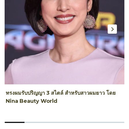
ทรงผมรับปริญญา 3 สไตล์ สำหรับสาวผมยาว โดย
ท
Nina Beauty World
T