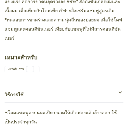
แข็งแรง ลดการขาดหลุดร่วงลง 99%* สื่อถึงชั้นเกล็ดผมและ
เนื้อผม เมื่อเทียบกับโดฟเพียวริฟายอิ้งเซรั่มแชมพูสูตรเดิม
*ทดสอบการขาดร่วงและความนุ่มลื่นของปอยผม เมื่อใช้โดฟ
แชมพูและคอนดิชันเนอร์ เทียบกับแชมพูที่ไม่มีสารคอนดิชัน
เนอร์
เหมาะสำหรับ
Products
วิธีการใช้
ชโลมแชมพูลงบนผมเปียก นวดให้เกิดฟองแล้วล้างออก ใช้
เป็นประจำทุกวัน