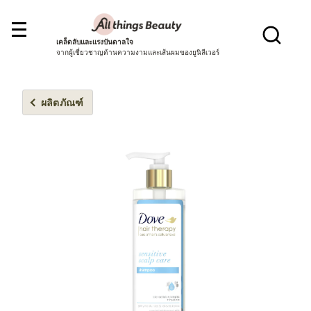
เคล็ดลับและแรงบันดาลใจ
จากผู้เชี่ยวชาญด้านความงามและเส้นผมของยูนิลีเวอร์
ผลิตภัณฑ์