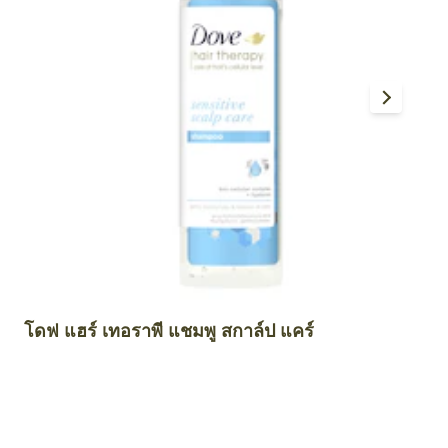
Products You Might Also
Like