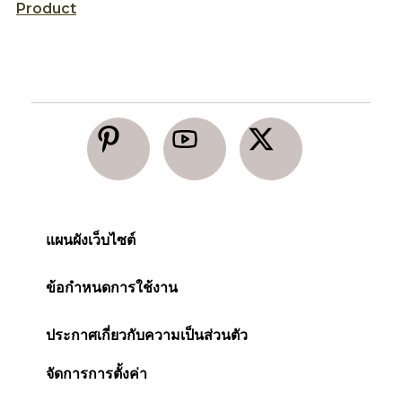
Nina Beauty World
T
มองหาอย่างอื่นหรือเปล่า?
Product