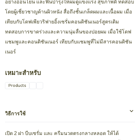
ไบโอ เซลล์ลูล่า คอมเพล็กซ์ และไฮยาลูรอน เพิ่มความชุ่มชื้น
อย่างอ่อนโยน และฟื้นบำรุงให้ผมดูแข็งแรง สุขภาพดี ทดสอบ
โดยผู้เชี่ยวชาญด้านผิวหนัง สื่อถึงชั้นเกล็ดผมและเนื้อผม เมื่อ
เทียบกับโดฟเพียวริฟายอิ้งเซรั่มคอนดิชันเนอร์สูตรเดิม
ทดสอบการขาดร่วงและความนุ่มลื่นของปอยผม เมื่อใช้โดฟ
แชมพูและคอนดิชันเนอร์ เทียบกับแชมพูที่ไม่มีสารคอนดิชัน
เนอร์
เหมาะสำหรับ
Products
วิธีการใช้