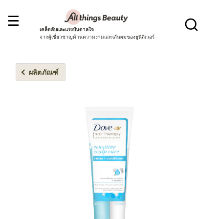
เคล็ดลับและแรงบันดาลใจ
จากผู้เชี่ยวชาญด้านความงามและเส้นผมของยูนิลีเวอร์
ผลิตภัณฑ์