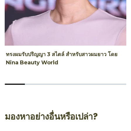
ทรงผมรับปริญญา 3 สไตล์ สำหรับสาวผมยาว โดย
ท