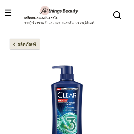
เคล็ดลับและแรงบันดาลใจ
จากผู้เชี่ยวชาญด้านความงามและเส้นผมของยูนิลีเวอร์
ผลิตภัณฑ์