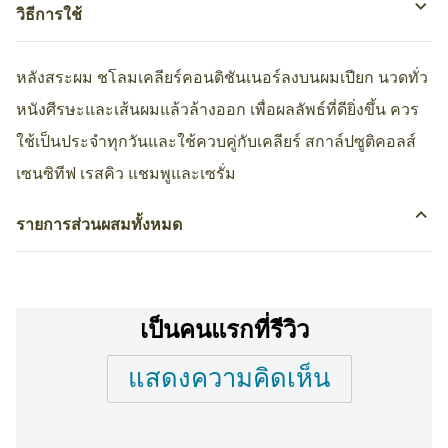
วิธีการใช้
หลังสระผม ชโลมเคลียร์คอนดิชันเนอร์ลงบนผมเปียก นวดทั่ว
หนังศีรษะและเส้นผมแล้วล้างออก เพื่อผลลัพธ์ที่ดียิ่งขึ้น ควร
ใช้เป็นประจำทุกวันและใช้ควบคู่กับเคลียร์ สกาล์ปซูติคอลส์
เซนซิทีฟ เรสคิว แชมพูและเซรั่ม
รายการส่วนผสมทั้งหมด
เป็นคนแรกที่รีวิว
แสดงความคิดเห็น