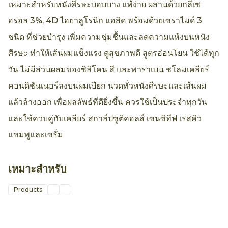
เหมาะสำหรับหนังศีรษะบอบบาง แพ้ง่าย ผสานด้วยกลีเซ
อรอล 3%, 4D ไฮยาลูโรนิก แอสิด พร้อมด้วยเซราไมด์ 3
ชนิด ที่ช่วยบำรุง เพิ่มความชุ่มชื้นและลดความแห้งบนหนัง
ศีรษะ ทำให้เส้นผมแข็งแรง ดูสุขภาพดี สูตรอ่อนโยน ใช้ได้ทุก
วัน ไม่มีส่วนผสมของซิลิโคน สี และพาราเบน ชโลมเคลียร์
คอนดิชันเนอร์ลงบนผมเปียก นวดทั่วหนังศีรษะและเส้นผม
แล้วล้างออก เพื่อผลลัพธ์ที่ดียิ่งขึ้น ควรใช้เป็นประจำทุกวัน
และใช้ควบคู่กับเคลียร์ สกาล์ปซูติคอลส์ เซนซิทีฟ เรสคิว
แชมพูและเซรั่ม
เหมาะสำหรับ
Products