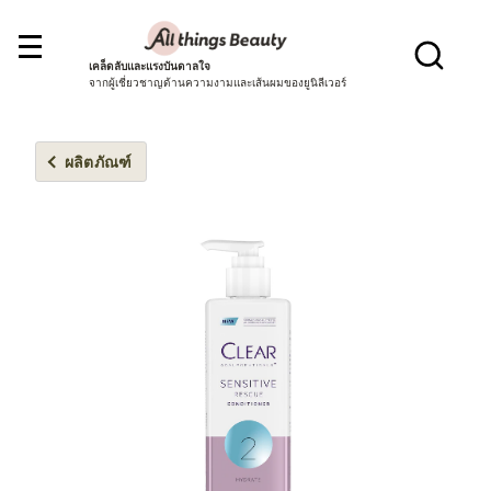
เคล็ดลับและแรงบันดาลใจ
จากผู้เชี่ยวชาญด้านความงามและเส้นผมของยูนิลีเวอร์
ผลิตภัณฑ์