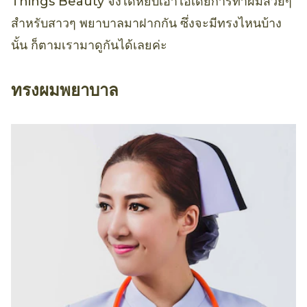
Things Beauty จึงได้หยิบเอาไอเดียการทำผมสวยๆ
สำหรับสาวๆ พยาบาลมาฝากกัน ซึ่งจะมีทรงไหนบ้าง
นั้น ก็ตามเรามาดูกันได้เลยค่ะ
ทรงผมพยาบาล