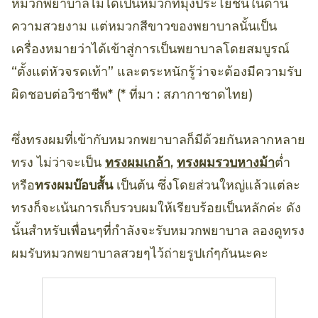
หมวกพยาบาลไม่ได้เป็นหมวกที่มุ่งประโยชน์ในด้าน
ความสวยงาม แต่หมวกสีขาวของพยาบาลนั้นเป็น
เครื่องหมายว่าได้เข้าสู่การเป็นพยาบาลโดยสมบูรณ์
“ตั้งแต่หัวจรดเท้า” และตระหนักรู้ว่าจะต้องมีความรับ
ผิดชอบต่อวิชาชีพ* (* ที่มา : สภากาชาดไทย)
ซึ่งทรงผมที่เข้ากับหมวกพยาบาลก็มีด้วยกันหลากหลาย
ทรง ไม่ว่าจะเป็น
ทรงผมเกล้า
,
ทรงผมรวบหางม้า
ต่ำ
หรือ
ทรงผมบ๊อบสั้น
เป็นต้น ซึ่งโดยส่วนใหญ่แล้วแต่ละ
ทรงก็จะเน้นการเก็บรวบผมให้เรียบร้อยเป็นหลักค่ะ ดัง
นั้นสำหรับเพื่อนๆที่กำลังจะรับหมวกพยาบาล ลองดูทรง
ผมรับหมวกพยาบาลสวยๆไว้ถ่ายรูปเก๋ๆกันนะคะ