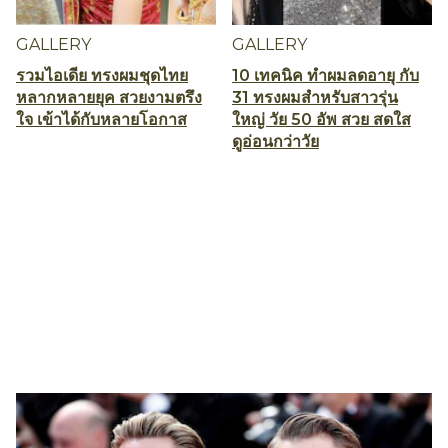
GALLERY
GALLERY
รวมไอเดีย ทรงผมชุดไทย
10 เทคนิค ทำผมลดอายุ กับ
หลากหลายยุค สวยงามตรึง
31 ทรงผมสำหรับสาวรุ่น
ใจ เข้าได้กับหลายโอกาส
ใหญ่ วัย 50 อัพ สวย สดใส
ดูอ่อนกว่าวัย