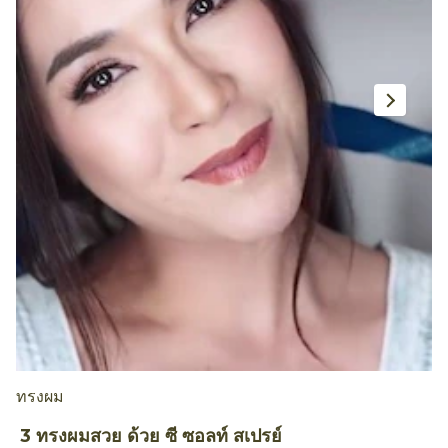
ทรงผม
3 ทรงผมสวย ด้วย ซี ซอลท์ สเปรย์