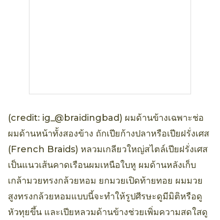
(credit: ig_@braidingbad) ผมด้านข้างเฉพาะช่อ
ผมด้านหน้าทั้งสองข้าง ถักเปียก้างปลาหรือเปียฝรั่งเศส
(French Braids) หลวมเกลียวใหญ่สไตล์เปียฝรั่งเศส
เป็นแนวเส้นคาดเรือนผมเหนือใบหู ผมด้านหลังเก็บ
เกล้ามวยทรงกล้วยหอม ยกมวยเปิดท้ายทอย ผมมวย
สูงทรงกล้วยหอมแบบนี้จะทำให้รูปศีรษะดูมีมิติหรือดู
หัวทุยขึ้น และเปียหลวมด้านข้างช่วยเพิ่มความสดใสดู