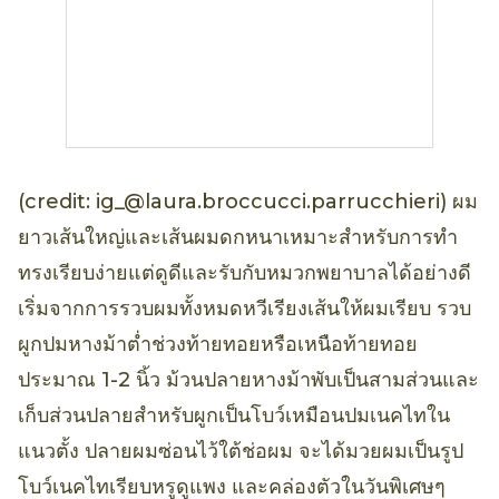
(credit: ig_@laura.broccucci.parrucchieri) ผม
ยาวเส้นใหญ่และเส้นผมดกหนาเหมาะสำหรับการทำ
ทรงเรียบง่ายแต่ดูดีและรับกับหมวกพยาบาลได้อย่างดี
เริ่มจากการรวบผมทั้งหมดหวีเรียงเส้นให้ผมเรียบ รวบ
ผูกปมหางม้าต่ำช่วงท้ายทอยหรือเหนือท้ายทอย
ประมาณ 1-2 นิ้ว ม้วนปลายหางม้าพับเป็นสามส่วนและ
เก็บส่วนปลายสำหรับผูกเป็นโบว์เหมือนปมเนคไทใน
แนวตั้ง ปลายผมซ่อนไว้ใต้ช่อผม จะได้มวยผมเป็นรูป
โบว์เนคไทเรียบหรูดูแพง และคล่องตัวในวันพิเศษๆ