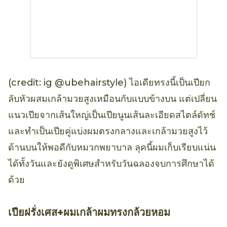
(credit: ig @ubehairstyle) ไอเดียทรงนี้เป็นเปียก
ลับหัวผสมเกล้ามวยสูงเหมือนกับแบบข้างบน แต่เปลี่ยน
แนวเปียจากเส้นใหญ่เป็นเปียนูนเส้นละเอียดสไตล์ดัทช์
และทำเป็นเปียคู่แบ่งผมตรงกลางและเกล้ามวยสูงไว้
ด้านบนให้พอดีกับหมวกพยาบาล ลุคนี้ผมเก็บเรียบแน่น
ได้ทั้งวันและยังดูพิเศษสำหรับวันฉลองจบการศึกษาได้
ด้วย
เปียฝรั่งเศส+ผมเกล้าผมทรงกล้วยหอม