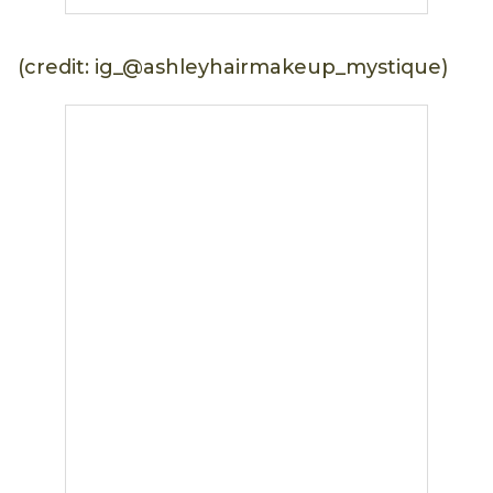
(credit: ig_@ashleyhairmakeup_mystique)