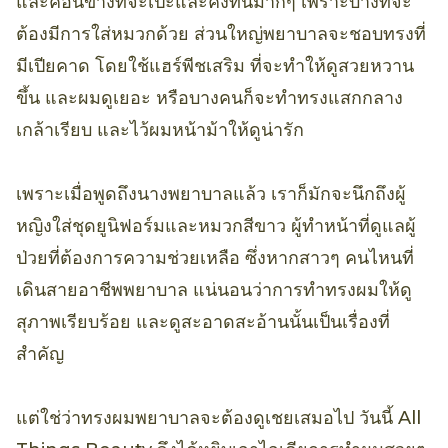
และค่อนข้างที่จะเป๊ะและคงทนมากๆ เพราะบางทีจะ
ต้องมีการใส่หมวกด้วย ส่วนใหญ่พยาบาลจะชอบทรงที่
มีเปียคาด โดยใช้แฮร์พีชเสริม ที่จะทำให้ดูสวยหวาน
ขึ้น และผมดูเยอะ หรือบางคนก็จะทำทรงแสกกลาง
เกล้าเรียบ และไว้ผมหน้าม้าให้ดูน่ารัก
เพราะเมื่อพูดถึงนางพยาบาลแล้ว เราก็มักจะนึกถึงผู้
หญิงใส่ชุดยูนิฟอร์มและหมวกสีขาว ผู้ทำหน้าที่ดูแลผู้
ป่วยที่ต้องการความช่วยเหลือ ซึ่งหากสาวๆ คนไหนที่
เดินสายอาชีพพยาบาล แน่นอนว่าการทำทรงผมให้ดู
สุภาพเรียบร้อย และดูสะอาดสะอ้านนั้นเป็นเรื่องที่
สำคัญ
แต่ใช่ว่าทรงผมพยาบาลจะต้องดูเชยเสมอไป วันนี้ All