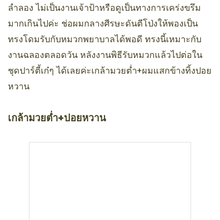
ลำลอง ไม่เป็นงานเจ้าป้าหรือดูเป็นทางการเคร่งขรึม
มากเกินไปค่ะ ช่อผมกลางศีรษะดันตีโป่งให้พองเป็น
ทรงโดมรับกับหมวกพยาบาลได้พอดี ทรงนี้เหมาะกับ
งานฉลองตลอดวัน หลังงานพิธีรับหมวกแล้วไปต่อใน
ชุดปาร์ตี้เก๋ๆ ได้เลยค่ะเกล้ามวยต่ำ+ผมแสกข้างทิ้งปอย
หวาน
เกล้ามวยต่ำ+ปอยหวาน