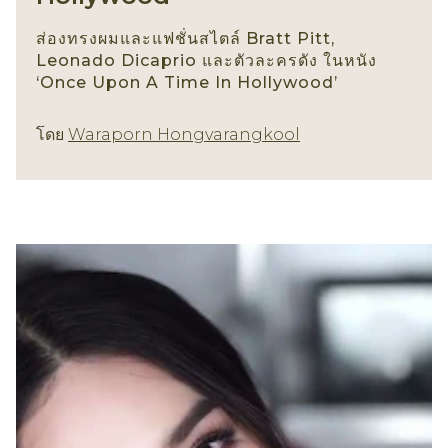
ส่องทรงผมและแฟชั่นสไตล์ Bratt Pitt,
Leonado Dicaprio และตัวละครดัง ในหนัง
‘Once Upon A Time In Hollywood’
ทรงผมชาย
โดย
Waraporn Hongvarangkool
b