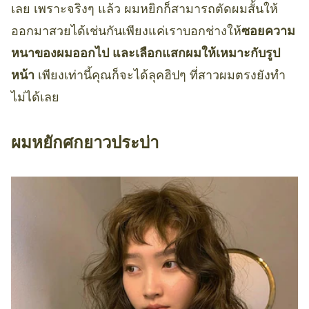
เลย เพราะจริงๆ แล้ว ผมหยิกก็สามารถตัดผมสั้นให้
ออกมาสวยได้เช่นกันเพียงแค่เราบอกช่างให้
ซอยความ
หนาของผมออกไป และเลือกแสกผมให้เหมาะกับรูป
หน้า
เพียงเท่านี้คุณก็จะได้ลุคฮิปๆ ที่สาวผมตรงยังทำ
ไม่ได้เลย
ผมหยักศกยาวประบ่า