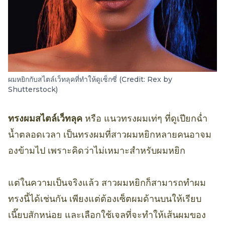
ผมหยิกกับสไตล์เว็ทลุคที่ทำให้ดูเซ็กซี่ (Credit: Rex by
Shutterstock)
ทรงผมสไตล์เว็ทลุค
หรือ แนวทรงผมเท่ๆ ที่ดูเปียกฉ่ำ
น้ำตลอดเวลา เป็นทรงผมที่สาวผมหยิกหลายคนอาจม
องข้ามไป เพราะคิดว่าไม่เหมาะสำหรับผมหยิก
แต่ในความเป็นจริงแล้ว สาวผมหยิกก็สามารถทำผม
ทรงนี้ได้เช่นกัน เพียงแต่ต้องเซ็ตผมด้านบนให้เรียบ
เนี๊ยบสักหน่อย และเลือกใช้เจลที่จะทำให้เส้นผมของ