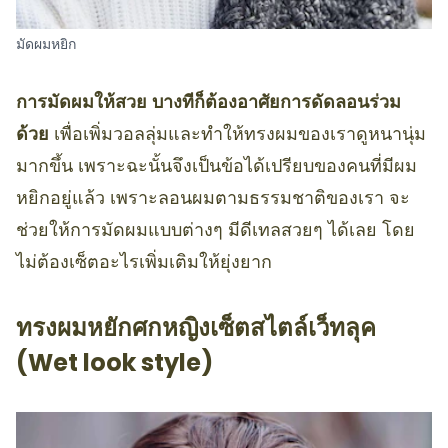
มัดผมหยิก
การมัดผมให้สวย บางทีก็ต้องอาศัยการดัดลอนร่วม
ด้วย
เพื่อเพิ่มวอลลุ่มและทำให้ทรงผมของเราดูหนานุ่ม
มากขึ้น เพราะฉะนั้นจึงเป็นข้อได้เปรียบของคนที่มีผม
หยิกอยู่แล้ว เพราะลอนผมตามธรรมชาติของเรา จะ
ช่วยให้การมัดผมแบบต่างๆ มีดีเทลสวยๆ ได้เลย โดย
ไม่ต้องเซ็ตอะไรเพิ่มเติมให้ยุ่งยาก
ทรงผมหยักศกหญิงเซ็ตสไตล์เว็ทลุค
(Wet look style)