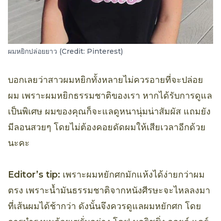
ผมหยิกปล่อยยาว (Credit: Pinterest)
บอกเลยว่าสาวผมหยิกทั้งหลายไม่ควรอายที่จะปล่อย
ผม เพราะผมหยิกธรรมชาติของเรา หากได้รับการดูแล
เป็นพิเศษ ผมของคุณก็จะแลดูหนานุ่มน่าสัมผัส แถมยัง
มีลอนสวยๆ โดยไม่ต้องคอยดัดผมให้เสียเวลาอีกด้วย
นะคะ
Editor’s tip:
เพราะผมหยักศกมักแห้งได้ง่ายกว่าผม
ตรง เพราะน้ำมันธรรมชาติจากหนังศีรษะจะไหลลงมา
ที่เส้นผมได้ช้ากว่า ดังนั้นจึงควรดูแลผมหยักศก โดย