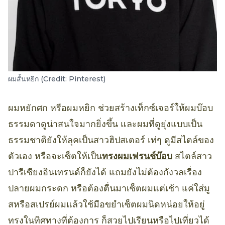
ผมสั้นหยิก (Credit: Pinterest)
ผมหยักศก หรือผมหยิก ช่วยสร้างเท็กซ์เจอร์ให้ผมบ๊อบ
ธรรมดาดูน่าสนใจมากยิ่งขึ้น และผมที่ดูยุ่งแบบเป็น
ธรรมชาติยังให้ลุคเป็นสาวฮิปสเตอร์ เท่ๆ ดูมีสไตล์ของ
ตัวเอง หรือจะเซ็ตให้เป็น
ทรงผมเฟรนช์บ๊อบ
สไตล์สาว
ปารีเซียงอินเทรนด์ก็ยังได้ แถมยังไม่ต้องกังวลเรื่อง
ปลายผมกระดก หรือต้องตื่นมาเซ็ตผมแต่เช้า แค่ใส่มู
สหรือสเปรย์ผมแล้วใช้มือขยำเซ็ตผมนิดหน่อยให้อยู่
ทรงในทิศทางที่ต้องการ ก็สวยไปเรียนหรือไปเที่ยวได้