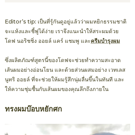
Editor’s tip: เป็นที่รู้กันดูอยู่แล้วว่าผมหยิกธรรมชาติ
จะแห้งและชี้ฟูได้ง่าย เราจึงแนะนำให้สระผมด้วย
โดฟ นอริชชิ่ง ออยล์ แคร์ แชมพู และ
ครีมบำรุงผม
ซึ่งผลิตภัณฑ์สูตรนี้ของโดฟจะช่วยทำความสะอาด
เส้นผมอย่างอ่อนโยน และด้วยส่วนผสมอย่าง เวทเลส
นูทริ ออยล์ ที่จะช่วยให้ผมรู้สึกนุ่มลื่นขึ้นในทันที และ
ให้ความชุ่มชื้นกับเส้นผมของคุณลึกถึงภายใน
ทรงผมบ๊อบหยักศก