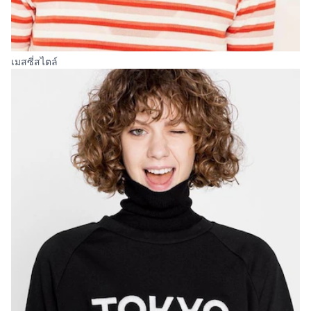
เมสซี่สไตล์