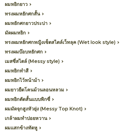
ผมหยิกยาว
ทรงผมหยักศกสั้น
ผมหยักศกยาวประบ่า
มัดผมหยิก
ทรงผมหยักศกหญิงเซ็ตสไตล์เว็ทลุค (Wet look style)
ทรงผมบ๊อบหยักศก
เมสซี่สไตล์ (Messy style)
ผมหยิกทำสี
ผมหยิกไว้หน้าม้า
ผมยาวยืดโคนม้วนลอนหลวม
ผมหยิกตัดสั้นแบบพิกซี่
ผมมัดจุกสูงหัวยุ่ง (Messy Top Knot)
เกล้าผมทำปอยหวาน
ผมแสกข้างทัดหู