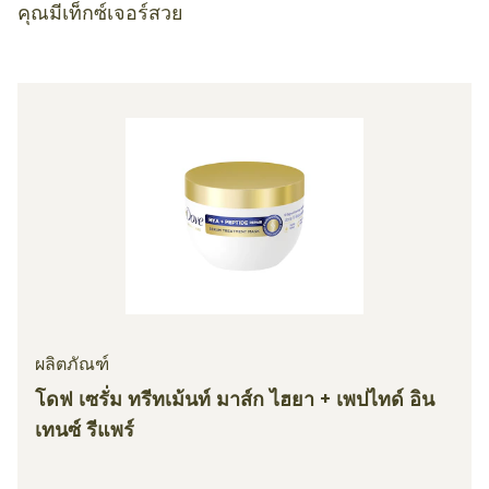
คุณมีเท็กซ์เจอร์สวย
ผลิตภัณฑ์
โดฟ เซรั่ม ทรีทเม้นท์ มาส์ก ไฮยา + เพปไทด์ อิน
เทนซ์ รีแพร์