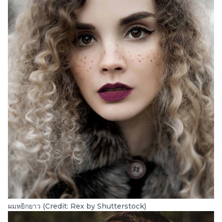
ผมหยิกยาว (Credit: Rex by Shutterstock)