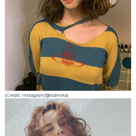
(Credit: Instagram/@isdmika)