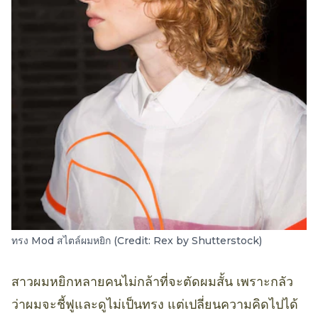
ทรง Mod สไตล์ผมหยิก (Credit: Rex by Shutterstock)
สาวผมหยิกหลายคนไม่กล้าที่จะตัดผมสั้น เพราะกลัว
ว่าผมจะชี้ฟูและดูไม่เป็นทรง แต่เปลี่ยนความคิดไปได้