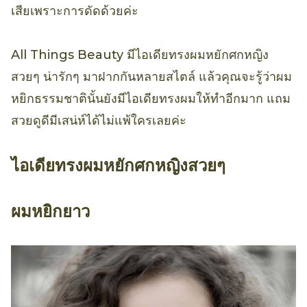
เสียเพราะการดัดด้วยค่ะ
All Things Beauty มีไอเดียทรงผมหยักศกหญิง
สวยๆ น่ารักๆ มาฝากกันหลายสไตล์ แล้วคุณจะรู้ว่าผม
หยิกธรรมชาตินั้นยังมีไอเดียทรงผมให้ทำอีกมาก แถม
สวยดูดีมีเสน่ห์ได้ไม่แพ้ใครเลยค่ะ
ไอเดียทรงผมหยักศกหญิงสวยๆ
ผมหยิกยาว