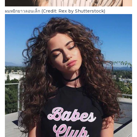
ผมหยิกยาวลอนเล็ก (Credit: Rex by Shutterstock)