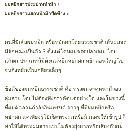
ผมหยิกยาวประบ่าหน้าม้า
ผมหยิกยาวแสกหน้าม้าปัดข้าง
คนที่มีเส้นผมหยิก หรือหยักศกโดยธรรมชาติ เส้นผมจะ
มีลักษณะเป็นตัว S ตั้งแต่โคนผมจรดปลายผม โดย
เส้นผมประเภทนี้มีตั้งแต่หยิกหยักศก หยิกลอนใหญ่ ไป
จนถึงหยิกเป็นเกลียวเล็กๆ
ข้อดีของผมหยิกธรรมชาติ คือ ทรงผมจะดูหนามีวอล
ลุ่มสวย โดยไม่ต้องพึ่งการดัดแต่อย่างใด และในช่วงนี้
ที่ผมดัดลอนกำลังอินเทรนด์ สาวๆ ที่มีผมหยิกหรือ
หยักศก แค่เพียงรู้วิธีเซ็ตทรงผมหรือม้วนผมให้เข้ารูป ก็
ทำให้ได้ทรงผมสวยแบบไม่ต้องยุ่งยากหรือเสี่ยงกับผม