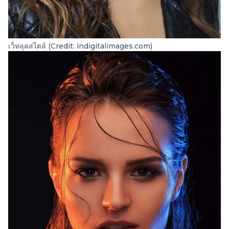
เว็ทลุคสไตล์ (Credit: indigitalimages.com)