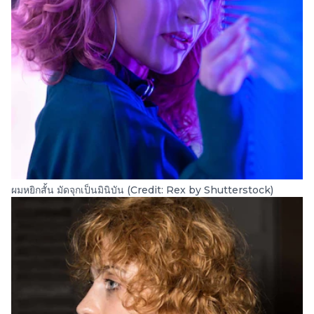
ผมหยิกสั้น มัดจุกเป็นมินิบัน (Credit: Rex by Shutterstock)