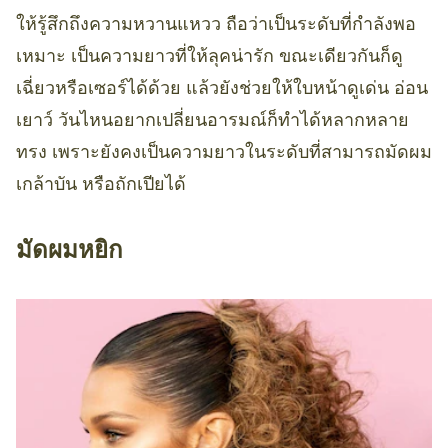
ให้รู้สึกถึงความหวานแหวว ถือว่าเป็นระดับที่กำลังพอ
เหมาะ เป็นความยาวที่ให้ลุคน่ารัก ขณะเดียวกันก็ดู
เฉี่ยวหรือเซอร์ได้ด้วย แล้วยังช่วยให้ใบหน้าดูเด่น อ่อน
เยาว์ วันไหนอยากเปลี่ยนอารมณ์ก็ทำได้หลากหลาย
ทรง เพราะยังคงเป็นความยาวในระดับที่สามารถมัดผม
เกล้าบัน หรือถักเปียได้
มัดผมหยิก