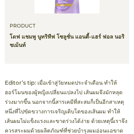
PRODUCT
โดฟ แชมพู นูทริทีฟ โซลูชั่น แอนตี้-แฮร์ ฟอล นอริ
ชเม้นท์
Editor’s tip: เมื่อเข้าสู่วัยหมดประจำเดือน ทำให้
ฮอร์โมนของผู้หญิงเปลี่ยนแปลงไป เส้นผมจึงมักหลุด
ร่วงมากขึ้น นอกจากนี้สารเคมีที่สะสมก็เป็นอีกสาเหตุ
หนึ่งที่ไปขัดขวางการเจริญเติบโตของเส้นผม ทำให้
เส้นผมไม่แข็งแรงและขาดร่วงได้ง่าย ด้วยเหตุนี้เราจึง
ควรสระผมด้วยผลิตภัณฑ์ที่ช่วยบำรุงผมอ่อนแอขาด