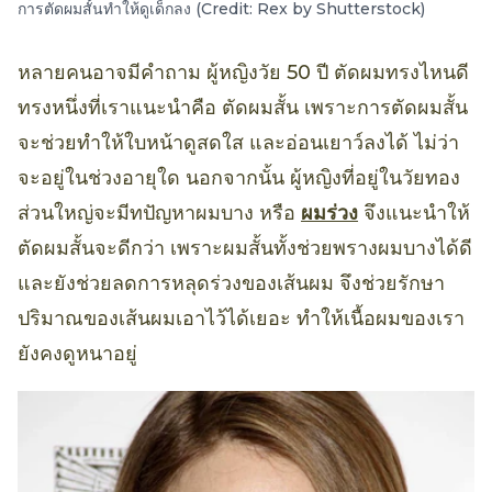
การตัดผมสั้นทำให้ดูเด็กลง (Credit: Rex by Shutterstock)
หลายคนอาจมีคำถาม ผู้หญิงวัย 50 ปี ตัดผมทรงไหนดี
ทรงหนึ่งที่เราแนะนำคือ ตัดผมสั้น เพราะการตัดผมสั้น
จะช่วยทำให้ใบหน้าดูสดใส และอ่อนเยาว์ลงได้ ไม่ว่า
จะอยู่ในช่วงอายุใด นอกจากนั้น ผู้หญิงที่อยู่ในวัยทอง
ส่วนใหญ่จะมีทปัญหาผมบาง หรือ
ผมร่วง
จึงแนะนำให้
ตัดผมสั้นจะดีกว่า เพราะผมสั้นทั้งช่วยพรางผมบางได้ดี
และยังช่วยลดการหลุดร่วงของเส้นผม จึงช่วยรักษา
ปริมาณของเส้นผมเอาไว้ได้เยอะ ทำให้เนื้อผมของเรา
ยังคงดูหนาอยู่