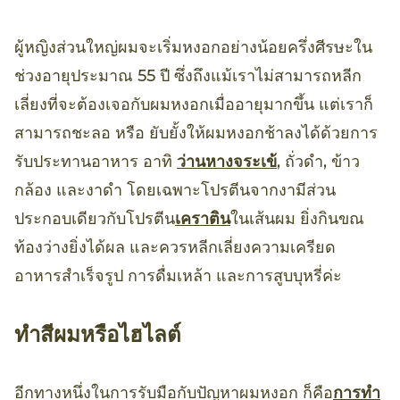
ผู้หญิงส่วนใหญ่ผมจะเริ่มหงอกอย่างน้อยครึ่งศีรษะใน
ช่วงอายุประมาณ 55 ปี ซึ่งถึงแม้เราไม่สามารถหลีก
เลี่ยงที่จะต้องเจอกับผมหงอกเมื่ออายุมากขึ้น แต่เราก็
สามารถชะลอ หรือ ยับยั้งให้ผมหงอกช้าลงได้ด้วยการ
รับประทานอาหาร อาทิ
ว่านหางจระเข้
, ถั่วดำ, ข้าว
กล้อง และงาดำ โดยเฉพาะโปรตีนจากงามีส่วน
ประกอบเดียวกับโปรตีน
เคราติน
ในเส้นผม ยิ่งกินขณ
ท้องว่างยิ่งได้ผล และควรหลีกเลี่ยงความเครียด
อาหารสำเร็จรูป การดื่มเหล้า และการสูบบุหรี่ค่ะ
ทำสีผมหรือไฮไลต์
อีกทางหนึ่งในการรับมือกับปัญหาผมหงอก ก็คือ
การทำ