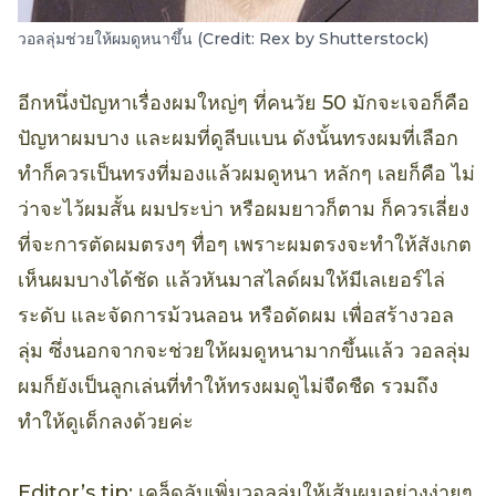
วอลลุ่มช่วยให้ผมดูหนาขึ้น (Credit: Rex by Shutterstock)
อีกหนึ่งปัญหาเรื่องผมใหญ่ๆ ที่คนวัย 50 มักจะเจอก็คือ
ปัญหาผมบาง และผมที่ดูลีบแบน ดังนั้นทรงผมที่เลือก
ทำก็ควรเป็นทรงที่มองแล้วผมดูหนา หลักๆ เลยก็คือ ไม่
ว่าจะไว้ผมสั้น ผมประบ่า หรือผมยาวก็ตาม ก็ควรเลี่ยง
ที่จะการตัดผมตรงๆ ทื่อๆ เพราะผมตรงจะทำให้สังเกต
เห็นผมบางได้ชัด แล้วหันมาสไลด์ผมให้มีเลเยอร์ไล่
ระดับ และจัดการม้วนลอน หรือดัดผม เพื่อสร้างวอล
ลุ่ม ซึ่งนอกจากจะช่วยให้ผมดูหนามากขึ้นแล้ว วอลลุ่ม
ผมก็ยังเป็นลูกเล่นที่ทำให้ทรงผมดูไม่จืดชืด รวมถึง
ทำให้ดูเด็กลงด้วยค่ะ
Editor’s tip: เคล็ดลับเพิ่มวอลลุ่มให้เส้นผมอย่างง่ายๆ