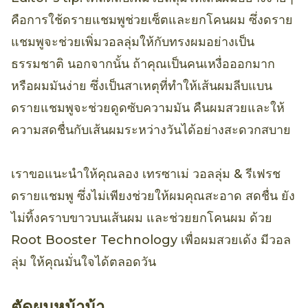
คือการใช้ดรายแชมพูช่วยเซ็ตและยกโคนผม ซึ่งดราย
แชมพูจะช่วยเพิ่มวอลลุ่มให้กับทรงผมอย่างเป็น
ธรรมชาติ นอกจากนั้น ถ้าคุณเป็นคนเหงื่อออกมาก
หรือผมมันง่าย ซึ่งเป็นสาเหตุที่ทำให้เส้นผมลีบแบน
ดรายแชมพูจะช่วยดูดซับความมัน คืนผมสวยและให้
ความสดชื่นกับเส้นผมระหว่างวันได้อย่างสะดวกสบาย
เราขอแนะนำให้คุณลอง เทรซาเม่ วอลลุ่ม & รีเฟรช
ดรายแชมพู ซึ่งไม่เพียงช่วยให้ผมคุณสะอาด สดชื่น ยัง
ไม่ทิ้งคราบขาวบนเส้นผม และช่วยยกโคนผม ด้วย
Root Booster Technology เพื่อผมสวยเด้ง มีวอล
ลุ่ม ให้คุณมั่นใจได้ตลอดวัน
ตัดผมหน้าม้า