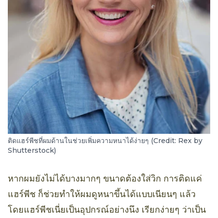
ติดแฮร์พีชที่ผมด้านในช่วยเพิ่มความหนาได้ง่ายๆ (Credit: Rex by
Shutterstock)
หากผมยังไม่ได้บางมากๆ ขนาดต้องใส่วิก การติดแค่
แฮร์พีช ก็ช่วยทำให้ผมดูหนาขึ้นได้แบบเนียนๆ แล้ว
โดยแฮร์พีชเนี่ยเป็นอุปกรณ์อย่างนึง เรียกง่ายๆ ว่าเป็น