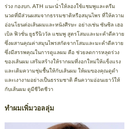
ร่วง กองบก. ATH แนะนำให้ลองใช้แชมพูและครีม
นวดที่มีส่วนผสมจากธรรมชาติหรือสมุนไพร ที่ให้ความ
อ่อนโยนต่อเส้นผมและหนังศีรษะ อย่างเช่น ซันซิล เฮอ
เบิล ฟิวชั่น ยูธรีนิววัล แชมพู สูตรโสมและมะคำดีควาย
ซึ่งผสานคุณค่าสมุนไพรสกัดจากโสมและมะคำดีควาย
ซึ่งมีสรรพคุณในการดูแลผม คือ ช่วยลดการหลุดร่วง
ของเส้นผม เสริมสร้างให้รากผมที่งอกใหม่ให้แข็งแรง
และเติมความชุ่มชื้นให้กับเส้นผม ให้ผมของคุณดูดำ
และเงางามอย่างเป็นธรรมชาติ คืนความอ่อนเยาว์ให้
กับเส้นผม ดูมีชีวิตชีวา
ทำผมเพิ่มวอลลุ่ม