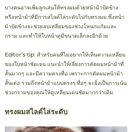
บางคนอาจเพิ่มลูกเล่นให้ทรงผมด้วยหน้าม้าปัดข้าง
หรือหน้าม้าที่มีการสไลด์ไล่ระดับไปกับทรงผม ซึ่งหน้า
ม้าปัดข้างจะช่วยลบเหลี่ยมของช่วงโหนกแก้มและ
กราม และทำให้ใบหน้าดูมีขนาดเล็กลงอีกด้วย
Editor’s tip: สำหรับคนที่ไม่อยากให้เห็นความเหลี่ยม
ของใบหน้าชัดเจน แนะนำให้เลี่ยงการตัดผมหน้าม้าที่
สั้นมากๆ และมีความตรงทื่อ เพราะการตัดผมหน้าม้า
สั้นเต่อ รวมถึงหน้าม้าแบบตรงๆ ทื่อๆ จะยิ่งเป็นการเน้น
ช่วงกรามของคุณให้ดูเหลี่ยมเด่นชัดมากกว่าเดิม
ทรงผมสไลด์ไล่ระดับ