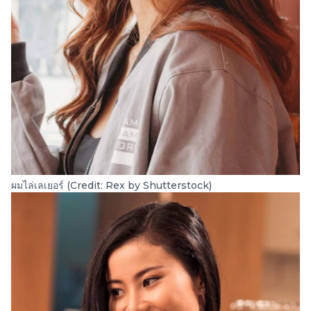
ผมไล่เลเยอร์ (Credit: Rex by Shutterstock)