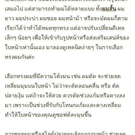
เสมอไป แต่สามารถทำผมได้หลายแบบ ทั้ง
ผมสั้น
ผม
ยาว ผมประบ่า ผมซอย ผมหน้าม้า หรือจะมัดผมก็ตาม
เรียกได้ว่าทำได้หมดทุกทรง แต่อาจปรับเปลี่ยนดีเทล
เล็กๆ น้อยๆ เพื่อให้เข้ากับรูปหน้าหรือส่งเสริมเสน่ห์ของ
ใบหน้าเท่านั้นเอง มาลองดูเทคนิคง่ายๆ ในการเลือก
ทรงผมกันค่ะ
เลือกทรงผมที่มีความโค้งมน เช่น ผมดัด จะช่วยลด
เหลี่ยมมุมบนใบหน้า ไม่ว่าจะดัดลอนคลื่น หรือ ดัด
ปลายงุ้ม แต่ถ้าจะให้สวย ควรดัดช่วงแก้มหรือคางลง
มา เพราะเป็นช่วงที่รับกับโหนกแก้มและคางเหลี่ยม
ทำให้ใบหน้าของคุณดูซอฟต์ละมุนขึ้น
การซอยผมหรือสไลด์ปลายผมล้อมกรอบหน้า ช่วยลด