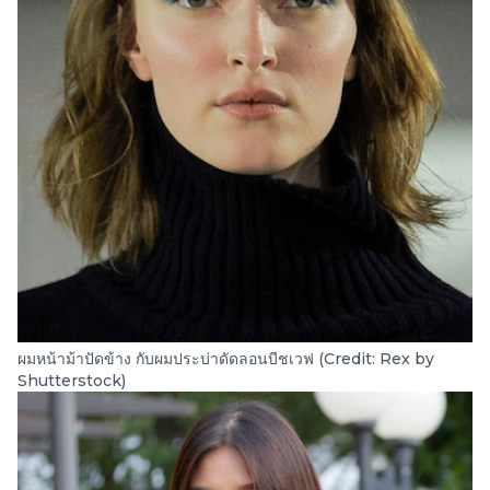
ผมหน้าม้าปัดข้าง กับผมประบ่าดัดลอนบีชเวฟ (Credit: Rex by
Shutterstock)