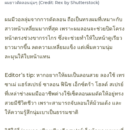
ผมยาวดัดลอนนุ่มๆ (Credit: Rex by Shutterstock)
ผมมีวอลลุ่มจากการดัดลอน ถือเป็นทรงผมที่เหมาะกับ
สาวหน้าเหลี่ยมมากที่สุด เพราะผมลอนจะช่วยปิดโครง
หน้าตรงช่วงขากรรไกร ซึ่งจะช่วยทำให้ใบหน้าดูเรียว
ยาวมากขึ้น ลดความเหลี่ยมแข็ง แต่เพิ่มความนุ่ม
ละมุนให้ใบหน้าแทน
Editor’s tip: หากอยากให้ผมเป็นลอนสวย ลองใช้ เทร
ซาเม่ แฮร์สเปรย์ ซาลอน ฟินิช เอ็กซ์ตร้า โฮลด์ สเปรย์
ที่เหล่าช่างผมมืออาชีพต่างใช้เซ็ตลอนผมดัดให้อยู่ทรง
สวยมีชีวิตชีวา เพราะสามารถจับลอนให้ม้วนเด้ง และ
ให้ความรู้สึกนุ่มเบาเป็นธรรมชาติ