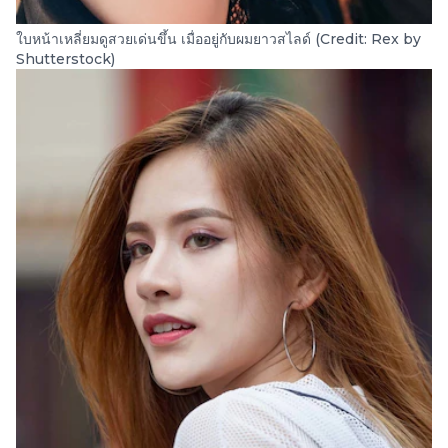
ใบหน้าเหลี่ยมดูสวยเด่นขึ้น เมื่ออยู่กับผมยาวสไลด์ (Credit: Rex by
Shutterstock)