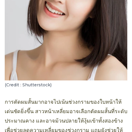
(Credit : Shutterstock)
การตัดผมสั้นมากอาจไปเน้นช่วงกรามของใบหน้าให้
เด่นชัดยิ่งขึ้น สาวหน้าเหลี่ยมอาจเลือกตัดผมสั้นที่ระดับ
ประมาณคาง และอาจม้วนปลายให้งุ้มเข้าทั้งสองข้าง
เพื่อช่วยลดความเหลี่ยมของช่วงกราม แถมยังช่วยให้