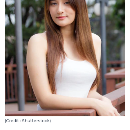
(Credit : Shutterstock)