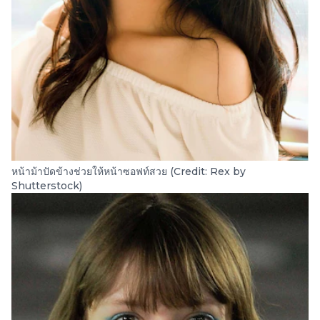
หน้าม้าปัดข้างช่วยให้หน้าซอฟท์สวย (Credit: Rex by
Shutterstock)