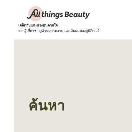
เคล็ดลับและแรงบันดาลใจ
จากผู้เชี่ยวชาญด้านความงามและเส้นผมของยูนิลีเวอร์
ค้นหา