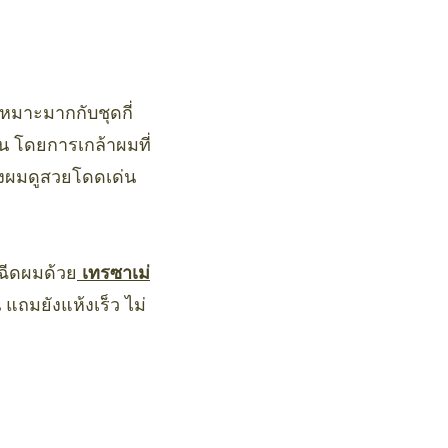
เหมาะมากกับชุดกี่
ีน โดยการเกล้าผมที่
ทรงผมดูสวยโดดเด่น
้ฉีดผมด้วย
เทรซาเม่
แถมยังแห้งเร็ว ไม่