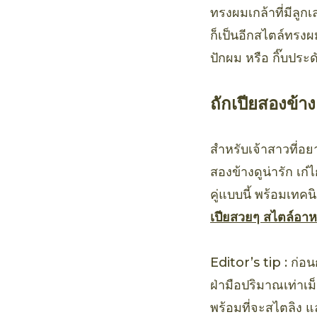
ทรงผมเกล้าที่มีลูก
ก็เป็นอีกสไตล์ทรงผม
ปักผม หรือ กิ๊บประ
ถักเปียสองข้าง
สำหรับเจ้าสาวที่อ
สองข้างดูน่ารัก เก
คู่แบบนี้ พร้อมเทค
เปียสวยๆ สไตล์อ
Editor’s tip : ก่
ฝ่ามือปริมาณเท่าเม็
พร้อมที่จะสไตลิง 