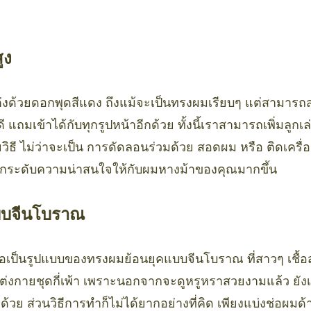
ูง
งด้วยดอกพุดสีแดง ถึงแม้จะเป็นทรงผมเรียบๆ แต่สามารถ
 แถมเข้าได้กับทุกรูปหน้าอีกด้วย ทั้งนี้เราสามารถเพิ่มลูกเ
ิธี ไม่ว่าจะเป็น การดัดลอนร่วมด้วย สอดผม หรือ ติดเครื
วยยกระดับความน่าสนใจให้กับผมหางม้าของคุณมากขึ้น
บบจีนโบราณ
ือเป็นรูปแบบของทรงผมย้อนยุคแบบจีนโบราณ ที่สาวๆ เชื้
งกายชุดกี่เพ้า เพราะนอกจากจะดูหรูหราสวยงามแล้ว ยังเสริม
กด้วย ส่วนวิธีการทำก็ไม่ได้ยากอย่างที่คิด เพียงแบ่งช่อผมด