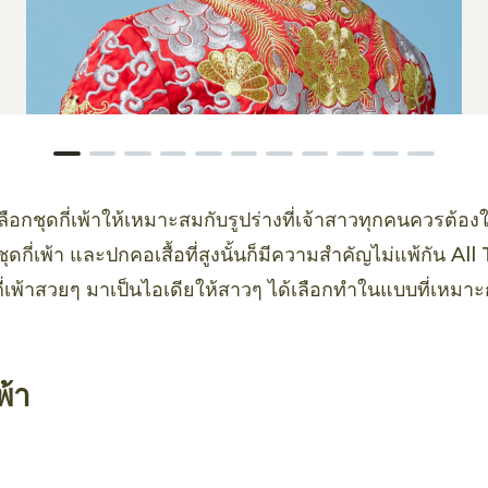
ือกชุดกี่เพ้าให้เหมาะสมกับรูปร่างที่เจ้าสาวทุกคนควรต้อง
ดกี่เพ้า และปกคอเสื้อที่สูงนั้นก็มีความสำคัญไม่แพ้กัน A
ี่เพ้าสวยๆ มาเป็นไอเดียให้สาวๆ ได้เลือกทำในแบบที่เหมา
พ้า
}