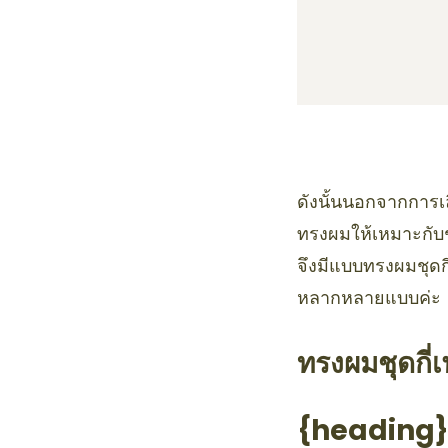
ดังนั้นนอกจากการเล
ทรงผมให้เหมาะกับชุ
จึงมีแบบทรงผมชุดก
หลากหลายแบบค่ะ
ทรงผมชุดกี่เ
{heading