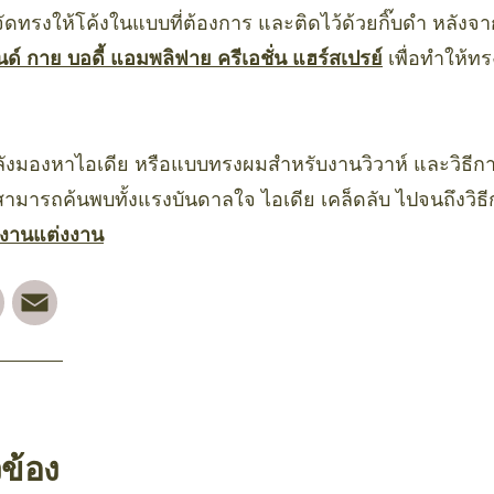
จัดทรงให้โค้งในแบบที่ต้องการ และติดไว้ด้วยกิ๊บดำ หลังจาก
นด์ กาย บอดี้ แอมพลิฟาย ครีเอชั่น แฮร์สเปรย์
เพื่อทำให้ทร
ลังมองหาไอเดีย หรือแบบทรงผมสำหรับงานวิวาห์ และวิธี
ก็สามารถค้นพบทั้งแรงบันดาลใจ ไอเดีย เคล็ดลับ ไปจนถึง
งานแต่งงาน
rest
Facebook
Email
วข้อง