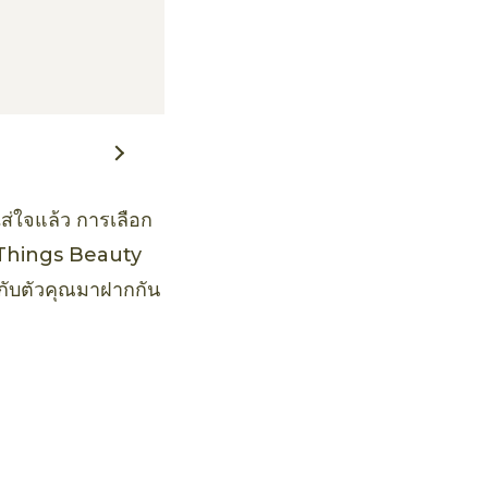
ใส่ใจแล้ว การเลือก
ll Things Beauty
ะกับตัวคุณมาฝากกัน