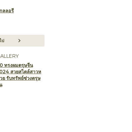
กลลอรี
ไป
ALLERY
0 ทรงผมตรุษจีน
024 สวยสไตล์สาวห
วย รับทรัพย์ช่วงตรุษ
ีน