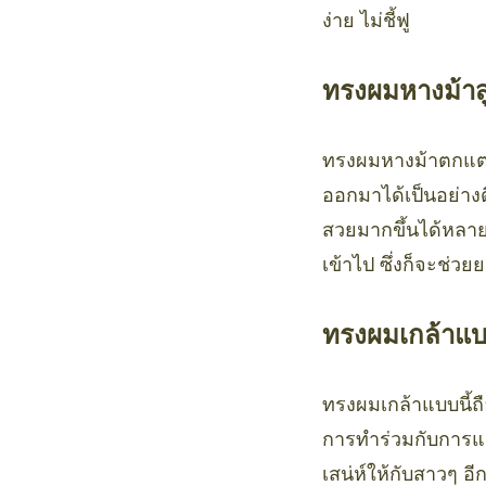
ง่าย ไม่ชี้ฟู
ทรงผมหางม้าส
ทรงผมหางม้าตกแต่
ออกมาได้เป็นอย่างดี
สวยมากขึ้นได้หลายว
เข้าไป ซึ่งก็จะช่
ทรงผมเกล้าแ
ทรงผมเกล้าแบบนี้ถ
การทำร่วมกับการแต่
เสน่ห์ให้กับสาวๆ อี