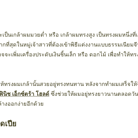
ะเป็นเกล้าผมมวยต่ำ หรือ เกล้าผมทรงสูง เป็นทรงผมหนึ่งที่
มากที่สุดในหมู่เจ้าสาวที่ต้องเข้าพิธีแต่งงานแบบธรรมเนียมจ
จจะเพิ่มเครื่องประดับเงินชิ้นเล็ก หรือ ดอกไม้ เพื่อทำให้
่อให้ทรงผมเกล้านั้นสวยอยู่ทรงทนทาน หลังจากทำผมเสร็จให
ินิช เอ็กซ์ตร้า โฮลด์
ซึ่งช่วยให้ผมอยู่ทรงยาวนานตลอดวัน 
ล้างออกง่ายอีกด้วย
ดเปีย