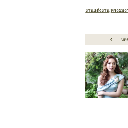
งานแต่งงาน
ทรงผมง
บทค