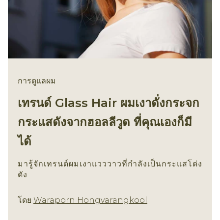
การดูแลผม
เทรนด์ Glass Hair ผมเงาดั่งกระจก
กระแสดังจากฮอลลีวูด ที่คุณเองก็มี
ได้
มารู้จักเทรนด์ผมเงาแวววาวที่กำลังเป็นกระแสโด่ง
ดัง
การดูแลผม
โดย
Waraporn Hongvarangkool