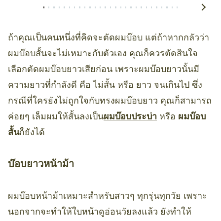
ถ้าคุณเป็นคนหนึ่งที่คิดจะตัดผมบ๊อบ แต่ถ้าหากกลัวว่า
ผมบ๊อบสั้นจะไม่เหมาะกับตัวเอง คุณก็ควรตัดสินใจ
เลือกตัดผมบ๊อบยาวเสียก่อน เพราะผมบ๊อบยาวนั้นมี
ความยาวที่กำลังดี คือ ไม่สั้น หรือ ยาว จนเกินไป ซึ่ง
กรณีที่ใครยังไม่ถูกใจกับทรงผมบ๊อบยาว คุณก็สามารถ
ค่อยๆ เล็มผมให้สั้นลงเป็น
ผมบ๊อบประบ่า
หรือ
ผมบ๊อบ
สั้น
ก็ยังได้
บ๊อบยาวหน้าม้า
ผมบ๊อบหน้าม้าเหมาะสำหรับสาวๆ ทุกรุ่นทุกวัย เพราะ
นอกจากจะทำให้ใบหน้าดูอ่อนวัยลงแล้ว ยังทำให้