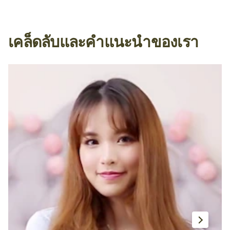
เคล็ดลับและคำแนะนำของเรา