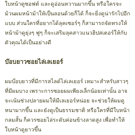
ใบหน้าดูซอฟต์ และดูอ่อนหวานมากขึ้น หรือใครจะ
ม้วนผมหน้าม้าให้เป็นลอนด้วยก็ได้ ก็จะยิ่งดูน่ารักไปอีก
แบบ ส่วนใครที่อยากได้ลุคเซอร์ๆ ก็สามารถจัดทรงให้
หน้าม้าดูยุ่งๆ ฟูๆ ก็จะเสริมลุคสาวแนวฮิปสเตอร์ให้กับ
ตัวคุณได้เป็นอย่างดี
บ๊อบยาวซอยไล่เลเยอร์
ผมบ๊อบยาวที่มีการสไลด์ไล่เลเยอร์ เหมาะสำหรับสาวๆ
ที่มีผมบาง เพราะการซอยผมเพียงเล็กน้อยเท่านั้น อาจ
จะเน้นช่วงปลายผมให้มีเลเยอร์หน่อย จะช่วยให้ผมดู
หนามากขึ้น และยังดูเป็นธรรมชาติ หรือใครที่มีใบหน้า
กลมสั้น ก็ควรซอยไล่ระดับค่อนข้างลาดสูง เพื่อทำให้
ใบหน้าดูยาวขึ้น