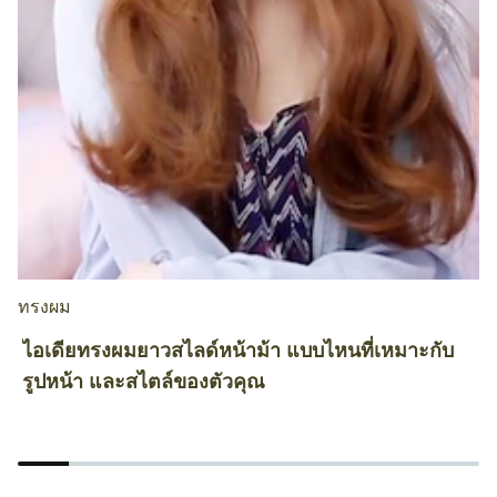
ทรงผม
ท
ไอเดียทรงผมยาวสไลด์หน้าม้า แบบไหนที่เหมาะกับ
1
รูปหน้า และสไตล์ของตัวคุณ
ย