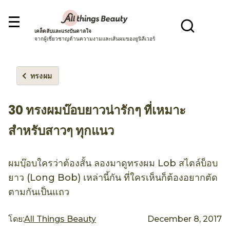
เคล็ดลับและแรงบันดาลใจ
จากผู้เชี่ยวชาญด้านความงามและเส้นผมของยูนิลีเวอร์
ทรงผม
30 ทรงผมบ๊อบยาวน่ารักๆ ที่เหมาะ
สำหรับสาวๆ ทุกแนว
ผมบฺ๊อบใครว่าต้องสั้น ลองมาดูทรงผม Lob สไตล์บ็อบ
ยาว (Long Bob) เหล่านี้กัน ที่ใครเห็นก็ต้องอยากตัด
ตามกันเป็นแถว
โดย:
All Things Beauty
December 8, 2017