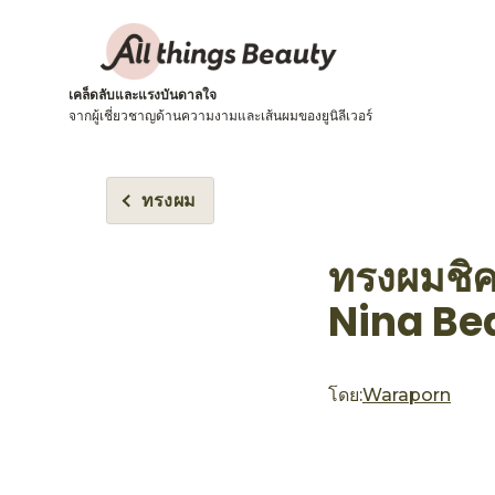
เคล็ดลับและแรงบันดาลใจ
จากผู้เชี่ยวชาญด้านความงามและเส้นผมของยูนิลีเวอร์
ทรงผม
ทรงผมชิค
Nina Be
โดย:
Waraporn