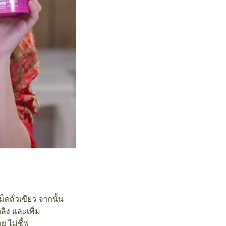
ดถั่วเขียว จากนั้น
ลิง และเพิ่ม
ไม่ชี้ฟู