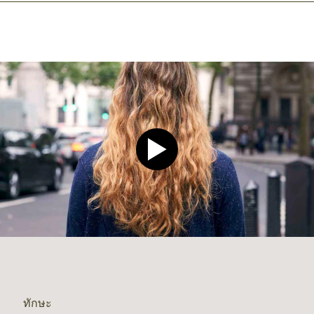
Play video CLEAR Men Dee
ทักษะ