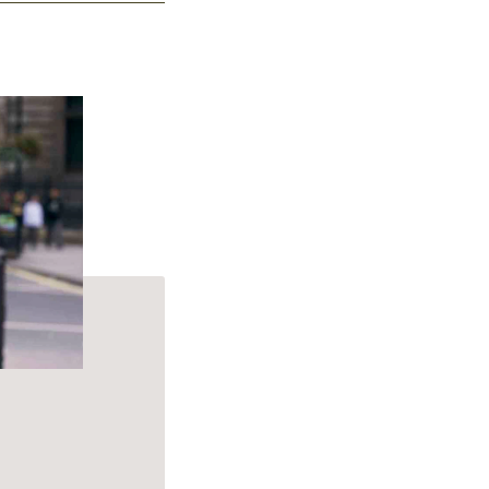
p Cleanse Shampoo.