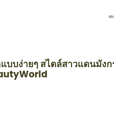
ผม
แบบง่ายๆ สไตล์สาวแดนมังก
autyWorld