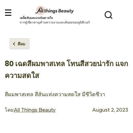
เคล็ดลับและแรงบันดาลใจ
จากผู้เชี่ยวชาญด้านความงามและเส้นผมของยูนิลีเวอร์
สีผม
80 เฉดสีผมพาสเทล โทนสีสวยน่ารัก แจก
ความสดใส
สีผมพาสเทล สีสันแห่งความสดใส มีชีวิตชีวา
โดย:
All Things Beauty
August 2, 2023