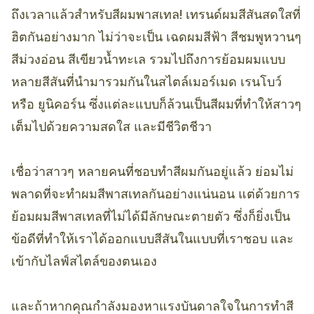
ถึงเวลาแล้วสำหรับสีผมพาสเทล! เทรนด์ผมสีสันสดใสที่
ฮิตกันอย่างมาก ไม่ว่าจะเป็น เฉดผมสีฟ้า สีชมพูหวานๆ
สีม่วงอ่อน สีเขียวน้ำทะเล รวมไปถึงการย้อมผมแบบ
หลายสีสันที่นำมารวมกันในสไตล์เมอร์เมด เรนโบว์
หรือ ยูนิคอร์น ซึ่งแต่ละแบบก็ล้วนเป็นสีผมที่ทำให้สาวๆ
เต็มไปด้วยความสดใส และมีชีวิตชีวา
เชื่อว่าสาวๆ หลายคนที่ชอบทำสีผมกันอยู่แล้ว ย่อมไม่
พลาดที่จะทำผมสีพาสเทลกันอย่างแน่นอน แต่ด้วยการ
ย้อมผมสีพาสเทลที่ไม่ได้มีลักษณะตายตัว ซึ่งก็ยิ่งเป็น
ข้อดีที่ทำให้เราได้ออกแบบสีสันในแบบที่เราชอบ และ
เข้ากับไลฟ์สไตล์ของตนเอง
และถ้าหากคุณกำลังมองหาแรงบันดาลใจในการทำสี