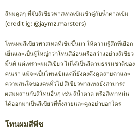
สีผมคูลๆ ที่จับสีเขียวพาสเทลเข้มเข้าคู่กับน้ำตาลเข้ม
(credit ig: @jaymz.marsters)
โทนผมสีเขียวพาสเทลที่เข้มขึ้นมา ให้ความรู้สึกที่เยือก
เย็นและเป็นผู้ใหญ่กว่าโทนสีอ่อนหรือสว่างอย่างสีเขียว
มิ้นท์ แต่เพราะผมสีเขียว ไม่ได้เป็นสีตามธรรมชาติของ
คนเรา แม้จะเป็นโทนเข้มแต่ก็ยังคงดึงดูดสายตาและ
ความสนใจของคนทั่วไป สีเขียวพาสเทลยังสามารถ
ผสมผสานกับสีโทนอื่นๆ เช่น สีน้ำตาล หรือสีเทาหม่น
ได้ออกมาเป็นสีเขียวที่ทั้งสวยและคูลอย่าบอกใคร
โทนผมสีพีช