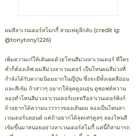
ผมสีลาเวนเดอร์สโมกกี้ สวยเท่ดูลึกลับ (credit ig:
@tonytony1226)
เพิ่มความเก๋ให้เส้นผมด้วยโทนสีม่วงลาเวนเดอร์ ที่ใคร
ทำก็ต้องเลิฟ ผมสีม่วงลาเวนเดอร์ เป็นโทนผมสีม่วงที่
กำลังได้รับความนิยมมากในญี่ปุ่น ซึ่งจะมีทั้งเฉดสีอ่อน
และสีเข้ม ถ้าสาวๆ อยากให้ลุคดูอบอุ่น ดูซอฟต์หวาน
ลองทำโทนสีม่วงลาเวนเดอร์เบจหรือลาเวนเดอร์พิงก์
ถ้าอยากได้ความแวววาวของเส้นผม ลองเป็นโทนลา
เวนเดอร์บลอนด์ แต่ถ้าอยากได้ลุคเท่ๆคูลๆ ลองโทนสี
เข้มขึ้นมาหน่อยอย่างลาเวนเดอร์สโมกี้ แค่นี้ก็สามารถ