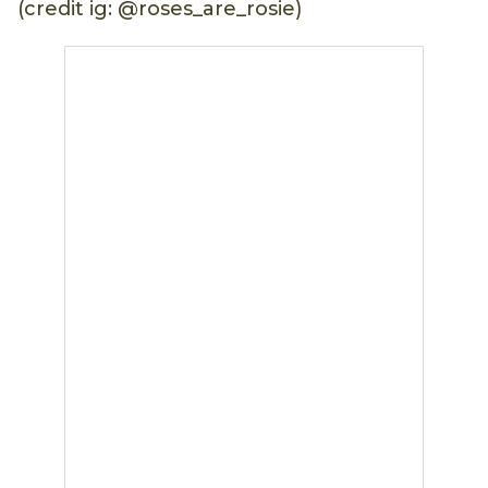
(credit ig: @roses_are_rosie)