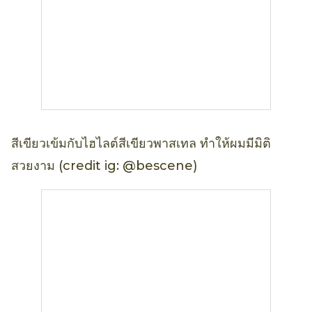
สีเขียวเข้มกับไฮไลต์สีเขียวพาสเทล ทำให้ผมมีมิติ
สวยงาม (credit ig: @bescene)