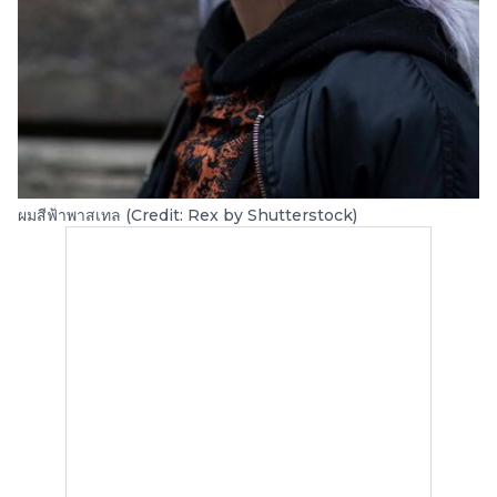
ผมสีฟ้าพาสเทล (Credit: Rex by Shutterstock)