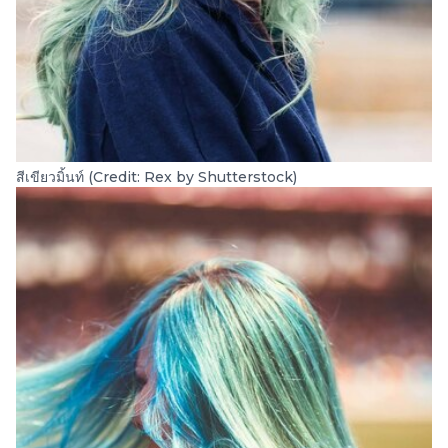
สีเขียวมิ้นท์ (Credit: Rex by Shutterstock)