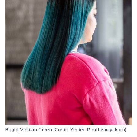
Bright Viridian Green (Credit: Yindee Phuttasirayakorn)