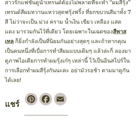
สาวรักแฟชั่นดูนำเทรนด์ต้องไม่พลาดที่จะทำ “ผมสีรุ้ง”
เทรนด์สีผมหวานแหววสุดฟรุ้งฟริ้ง ที่ยกขบวนสีมาทั้ง 7
สี ไม่ว่าจะเป็น ม่วง คราม น้ำเงิน เขียว เหลือง แสด
แดง มารวมกันไว้ที่เดียว โดยเฉพาะในเฉดของ
สีพาส
เทล
ก็ยิ่งกำลังเป็นที่นิยมกันอย่างสุดๆ และถ้าหากคุณ
เป็นคนหนึ่งที่เบื่อการทำสีผมแบบเดิมๆ แล้วล่ะก็ ลองมา
ดูภาพไอเดียการทำผมรุ้งเก๋ๆ เหล่านี้ ไว้เป็นอินสไปร์ใน
การเลือกทำผมสีรุ้งกันนะคะ อย่ามัวรอช้า ตามมาดูกัน
ได้เลย!
Pinterest
Facebook
Email
แชร์