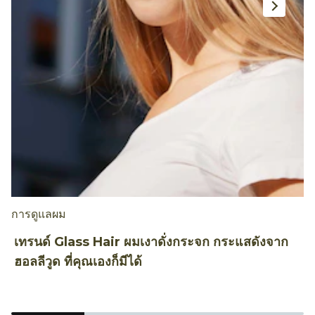
การดูแลผม
เ
เทรนด์ Glass Hair ผมเงาดั่งกระจก กระแสดังจาก
4
ฮอลลีวูด ที่คุณเองก็มีได้
B