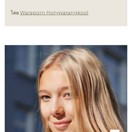
เทรนด์ทรงผม
โดย
Waraporn Hongvarangkool