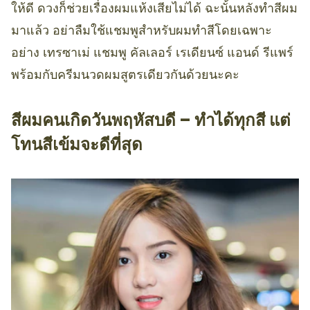
ให้ดี ดวงก็ช่วยเรื่องผมแห้งเสียไม่ได้ ฉะนั้นหลังทำสีผม
มาแล้ว อย่าลืมใช้แชมพูสำหรับผมทำสีโดยเฉพาะ
อย่าง เทรซาเม่ แชมพู คัลเลอร์ เรเดียนซ์ แอนด์ รีแพร์
พร้อมกับครีมนวดผมสูตรเดียวกันด้วยนะคะ
สีผมคนเกิดวันพฤหัสบดี – ทำได้ทุกสี แต่
โทนสีเข้มจะดีที่สุด