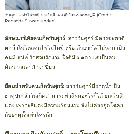
วันศุกร์ – ทำได้ทุกสี ยกเว้นสีแดง @Jirawadee_P (Credit:
Panadda Suwanjundee)
ลักษณะนิสัยคนเกิดวันศุกร์:
สาววันศุกร์ มีดวงชะตาดี
ตกน้ำไม่ไหลตกไฟไม่ไหม้ หรือ ลำบากได้ไม่นาน เป็น
คนมีเสน่ห์ รักสวยรักงาม ใจดีมีเมตตา แต่เป็นคน
คิดมากและมักจะขี้บ่น
สีผมสำหรับคนเกิดวันศุกร์:
สาววันศุกร์มีธาตุน้ำเป็น
ธาตุประจำวันเกิดสามารถทำสีผมอะไรก็ได้ ยกเว้นสี
แดง เพราะสีแดงมีความร้อนแรง จึงไม่ค่อยถูกโฉลก
กับธาตุน้ำเท่าไหร่นัก