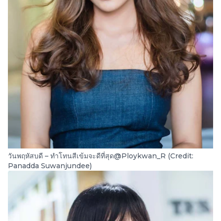
วันพฤหัสบดี – ทำโทนสีเข้มจะดีที่สุด@Ploykwan_R (Credit:
Panadda Suwanjundee)