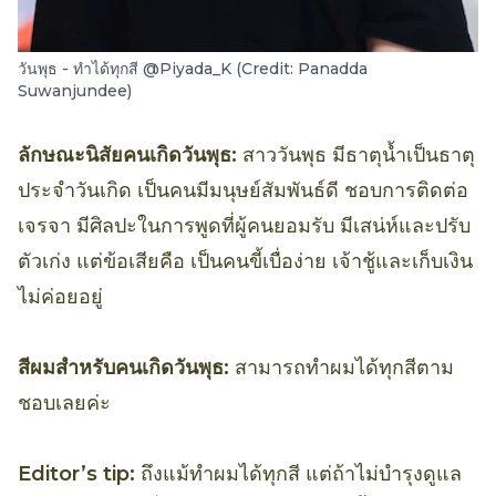
วันพุธ - ทำได้ทุกสี @Piyada_K (Credit: Panadda
Suwanjundee)
ลักษณะนิสัยคนเกิดวันพุธ:
สาววันพุธ มีธาตุน้ำเป็นธาตุ
ประจำวันเกิด เป็นคนมีมนุษย์สัมพันธ์ดี ชอบการติดต่อ
เจรจา มีศิลปะในการพูดที่ผู้คนยอมรับ มีเสน่ห์และปรับ
ตัวเก่ง แต่ข้อเสียคือ เป็นคนขี้เบื่อง่าย เจ้าชู้และเก็บเงิน
ไม่ค่อยอยู่
สีผมสำหรับคนเกิดวันพุธ:
สามารถทำผมได้ทุกสีตาม
ชอบเลยค่ะ
Editor’s tip:
ถึงแม้ทำผมได้ทุกสี แต่ถ้าไม่บำรุงดูแล