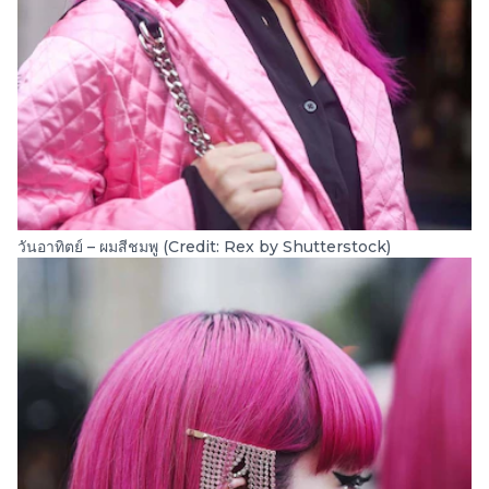
วันอาทิตย์ – ผมสีชมพู (Credit: Rex by Shutterstock)