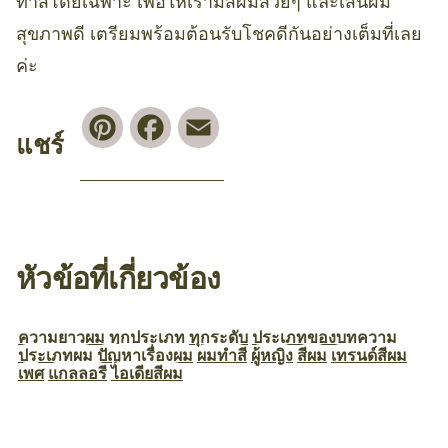
ทำสีโดยเฉพาะ เพื่อให้เรามีสีผมสวยๆ และเส้นผม
สุขภาพดี เตรียมพร้อมต้อนรับโชคดีกันอย่างเต็มที่เลย
ค่ะ
Pinterest
Facebook
Email
แชร์
หัวข้อที่เกี่ยวข้อง
ความยาวผม
ทุกประเภท
ทุกระดับ
ประเภทของบทความ
ประเภทผม
ปัญหาเรื่องผม
ผมทำสี
ผู้หญิง
สีผม
เทรนด์สีผม
เพศ
แกลลอรี
ไอเดียสีผม