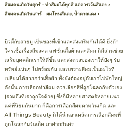
สีผมคนเกิดวันศุกร์ – ทำสีผมได้ทุกสี แต่ควรเว้นสีแดง
สีผมคนเกิดวันเสาร์ – ผมโทนสีแดง, น้ำตาลแดง
บิวตี้กับสายมู เป็นของที่เข้าและส่งเสริมกันได้ดี ยิ่งถ้า
ใครเชื่อเรื่องสีมงคล แฟชั่นเสื้อผ้าและสีผม ก็มีส่วนช่วย
เสริมบุคคลิกเราให้ดีขึ้น และส่งดวงของเราให้ปังๆ รับ
ทรัพย์แน่นๆ ไปพร้อมกัน และเพราะสีผมเป็นอะไรที่
เปลี่ยนได้ยากกว่าเสื้อผ้า ทั้งยังต้องอยู่กับเราไปพักใหญ่
ดังนั้น การเลือกทำสีผม ควรเลือกสีที่ถูกโฉลกกับตัวเอง
(รวมถึงที่เราถูกใจด้วย) ซึ่งก็มีหลายศาสตร์หลายแนว
แต่ที่นิยมกันมาก ก็คือการเลือกสีผมตามวันเกิด และ
All Things Beauty ก็ได้นำเอาเคล็ดการเลือกสีผมที่
ถูกโฉลกกับวันเกิด มาฝากกันค่ะ