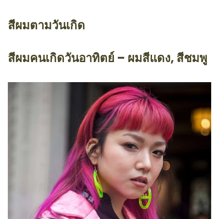
สีผมตามวันเกิด
สีผมคนเกิดวันอาทิตย์ – ผมสีแดง, สีชมพู