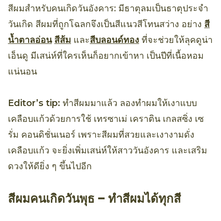
สีผมสำหรับคนเกิดวันอังคาร: มีธาตุลมเป็นธาตุประจำ
วันเกิด สีผมที่ถูกโฉลกจึงเป็นสีแนวสีโทนสว่าง อย่าง
สี
น้ำตาลอ่อน
สีส้ม
และ
สีบลอนด์ทอง
ที่จะช่วยให้ลุคดูน่า
เอ็นดู มีเสน่ห์ที่ใครเห็นก็อยากเข้าหา เป็นปีที่เนื้อหอม
แน่นอน
Editor’s tip:
ทำสีผมมาแล้ว ลองทำผมให้เงาแบบ
เคลือบแก้วด้วยการใช้ เทรซาเม่ เคราติน เกลสซิ่ง เซ
รั่ม คอนดิชั่นเนอร์ เพราะสีผมที่สวยและเงางามดั่ง
เคลือบแก้ว จะยิ่งเพิ่มเสน่ห์ให้สาววันอังคาร และเสริม
ดวงให้ดียิ่ง ๆ ขึ้นไปอีก
สีผมคนเกิดวันพุธ – ทำสีผมได้ทุกสี