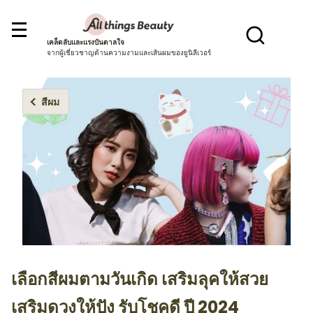
เคล็ดลับและแรงบันดาลใจ
จากผู้เชี่ยวชาญด้านความงามและเส้นผมของยูนิลีเวอร์
สีผม
เลือกสีผมตามวันเกิด เสริมลุคให้สวย
เสริมดวงให้ปัง รับโชคดี ปี 2024