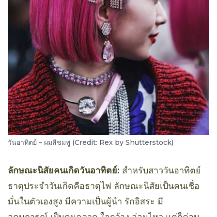
วันอาทิตย์ – ผมสีชมพู (Credit: Rex by Shutterstock)
ลักษณะนิสัยคนเกิดวันอาทิตย์:
สำหรับสาววันอาทิตย์
ธาตุประจำวันเกิดคือธาตุไฟ ลักษณะนิสัยเป็นคนเชื่อ
มั่นในตัวเองสูง มีความเป็นผู้นำ รักอิสระ มี
อุดมการณ์ เป็นคนฉลาด ใจกว้าง อ่อนไหว แต่ก็ค่อน