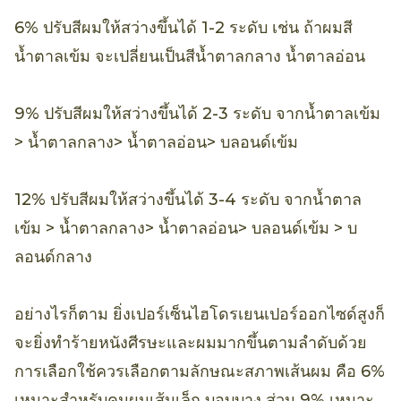
6% ปรับสีผมให้สว่างขึ้นได้ 1-2 ระดับ เช่น ถ้าผมสี
น้ำตาลเข้ม จะเปลี่ยนเป็นสีน้ำตาลกลาง น้ำตาลอ่อน
9% ปรับสีผมให้สว่างขึ้นได้ 2-3 ระดับ จากน้ำตาลเข้ม
> น้ำตาลกลาง> น้ำตาลอ่อน> บลอนด์เข้ม
12% ปรับสีผมให้สว่างขึ้นได้ 3-4 ระดับ จากน้ำตาล
เข้ม > น้ำตาลกลาง> น้ำตาลอ่อน> บลอนด์เข้ม > บ
ลอนด์กลาง
อย่างไรก็ตาม ยิ่งเปอร์เซ็นไฮโดรเยนเปอร์ออกไซด์สูงก็
จะยิ่งทำร้ายหนังศีรษะและผมมากขึ้นตามลำดับด้วย
การเลือกใช้ควรเลือกตามลักษณะสภาพเส้นผม คือ 6%
เหมาะสำหรับคนผมเส้นเล็ก บอบบาง ส่วน 9% เหมาะ