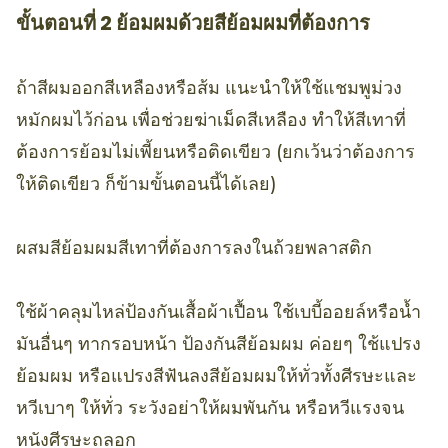
ขั้นตอนที่ 2 ย้อมผมด้วยสีย้อมผมที่ต้องการ
ถ้าสีผมออกสีเหลืองหรือส้ม แนะนำให้ใช้แชมพูม่วง
หมักผมไว้ก่อน เพื่อช่วยฆ่าเม็ดสีเหลือง ทำให้สีเทาที่
ต้องการย้อมไม่เพี้ยนหรือติดเขียว (ยกเว้นว่าต้องการ
ให้ติดเขียว ก็ข้ามขั้นตอนนี้ได้เลย)
ผสมสีย้อมผมสีเทาที่ต้องการลงในถ้วยพลาสติก
ใช้ผ้าคลุมไหล่ป้องกันเสื้อผ้าเปื้อน ใช้เบบี้ออยล์หรือน้ำ
มันอื่นๆ ทากรอบหน้า ป้องกันสีย้อมผม ค่อยๆ ใช้แปรง
ย้อมผม หรือแปรงสีฟันลงสีย้อมผมให้ทั่วทั้งศีรษะและ
หวีเบาๆ ให้ทั่ว ระวังอย่าให้ผมพันกัน หรือหวีแรงจน
หนังศีรษะถลอก