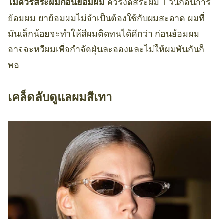
ไม่ควรสระผมก่อนย้อมผม
ควรงดสระผม 1 วันก่อนการ
ย้อมผม ยาย้อมผมไม่จำเป็นต้องใช้กับผมสะอาด ผมที่
มันเล็กน้อยจะทำให้สีผมติดทนได้ดีกว่า ก่อนย้อมผม
อาจจะหวีผมเพื่อกำจัดฝุ่นละอองและไม่ให้ผมพันกันก็
พอ
เคล็ดลับดูแลผมสีเทา