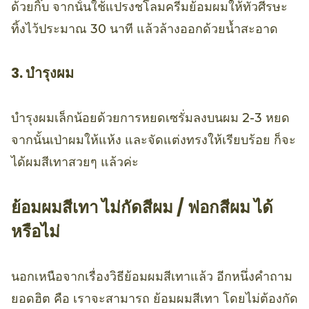
ด้วยกิ๊บ จากนั้นใช้แปรงชโลมครีมย้อมผมให้ทั่วศีรษะ
ทิ้งไว้ประมาณ 30 นาที แล้วล้างออกด้วยน้ำสะอาด
3. บำรุงผม
บำรุงผมเล็กน้อยด้วยการหยดเซรั่มลงบนผม 2-3 หยด
จากนั้นเป่าผมให้แห้ง และจัดแต่งทรงให้เรียบร้อย ก็จะ
ได้ผมสีเทาสวยๆ แล้วค่ะ
ย้อมผมสีเทา ไม่กัดสีผม / ฟอกสีผม ได้
หรือไม่
นอกเหนือจากเรื่องวิธีย้อมผมสีเทาแล้ว อีกหนึ่งคำถาม
ยอดฮิต คือ เราจะสามารถ ย้อมผมสีเทา โดยไม่ต้องกัด