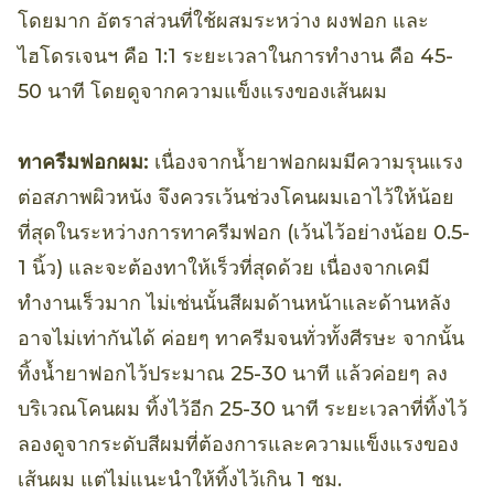
โดยมาก อัตราส่วนที่ใช้ผสมระหว่าง ผงฟอก และ
ไฮโดรเจนฯ คือ 1:1 ระยะเวลาในการทำงาน คือ 45-
50 นาที โดยดูจากความแข็งแรงของเส้นผม
ทาครีมฟอกผม:
เนื่องจากน้ำยาฟอกผมมีความรุนแรง
ต่อสภาพผิวหนัง จึงควรเว้นช่วงโคนผมเอาไว้ให้น้อย
ที่สุดในระหว่างการทาครีมฟอก (เว้นไว้อย่างน้อย 0.5-
1 นิ้ว) และจะต้องทาให้เร็วที่สุดด้วย เนื่องจากเคมี
ทำงานเร็วมาก ไม่เช่นนั้นสีผมด้านหน้าและด้านหลัง
อาจไม่เท่ากันได้ ค่อยๆ ทาครีมจนทั่วทั้งศีรษะ จากนั้น
ทิ้งน้ำยาฟอกไว้ประมาณ 25-30 นาที แล้วค่อยๆ ลง
บริเวณโคนผม ทิ้งไว้อีก 25-30 นาที ระยะเวลาที่ทิ้งไว้
ลองดูจากระดับสีผมที่ต้องการและความแข็งแรงของ
เส้นผม แต่ไม่แนะนำให้ทิ้งไว้เกิน 1 ชม.