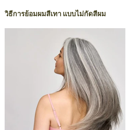
วิธีการย้อมผมสีเทา แบบไม่กัดสีผม