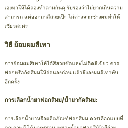
เองมาให้ได้ลองทำตามกันดู รับรองว่าไม่ยากเกินความ
สามารถ แต่ออกมาสีสวยเป๊ะ ไม่ต่างจากช่างผมทำให้
เชียวล่ะค่ะ
วิธี ย้อมผมสีเทา
การย้อมผมสีเทาให้ได้สีสวยชัดและไม่ติดสีเขียว ควร
ฟอกหรือกัดสีผมให้อ่อนลงก่อน แล้วจึงลงผมสีเทาทับ
อีกครั้ง
การเลือกน้ำยาฟอกสีผม/น้ำยากัดสีผม:
การเลือกน้ำยาหรือผลิตภัณฑ์ฟอกสีผม ควรเลือกแบบที่
คุณภาพดี ได้มาตรฐาน เพราะน้ำยาฟอกสี/กัดสีส่วน