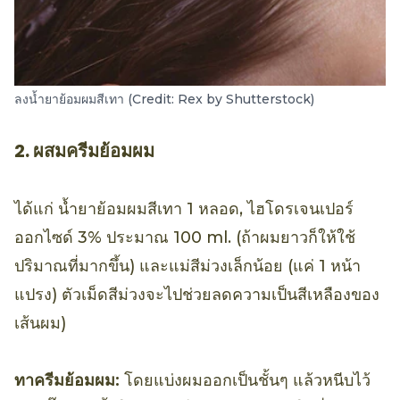
ลงน้ำยาย้อมผมสีเทา (Credit: Rex by Shutterstock)
2. ผสมครีมย้อมผม
ได้แก่ น้ำยาย้อมผมสีเทา 1 หลอด, ไฮโดรเจนเปอร์
ออกไซด์ 3% ประมาณ 100 ml. (ถ้าผมยาวก็ให้ใช้
ปริมาณที่มากขึ้น) และแม่สีม่วงเล็กน้อย (แค่ 1 หน้า
แปรง) ตัวเม็ดสีม่วงจะไปช่วยลดความเป็นสีเหลืองของ
เส้นผม)
ทาครีมย้อมผม:
โดยแบ่งผมออกเป็นชั้นๆ แล้วหนีบไว้