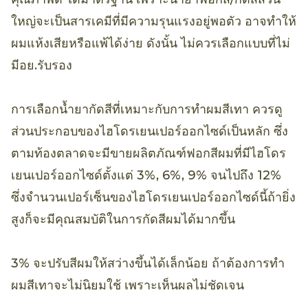
ใหญ่จะเป็นสารเคมีที่มีความรุนแรงอยู่พอตัว อาจทำให้
ผมแห้งเสียหรือแพ้ได้ง่าย ดังนั้น ไม่ควรเลือกแบบที่ไม่
มีอย.รับรอง
การเลือกน้ำยากัดสีที่เหมาะกับการทำผมสีเทา ควรดู
ส่วนประกอบของไฮโดรเยนเปอร์ออกไซด์เป็นหลัก ซึ่ง
ตามท้องตลาดจะมีขายผลิตภัณฑ์ฟอกสีผมที่มีไฮโดร
เยนเปอร์ออกไซด์ตั้งแต่ 3%, 6%, 9% จนไปถึง 12%
ซึ่งจำนวนเปอร์เซ็นของไฮโดรเยนเปอร์ออกไซด์นี้ถ้ายิ่ง
สูงก็จะมีคุณสมบัติในการกัดสีผมได้มากขึ้น
3% จะปรับสีผมให้สว่างขึ้นได้เล็กน้อย ถ้าต้องการทำ
ผมสีเทาจะไม่นิยมใช้ เพราะเห็นผลไม่ชัดเจน