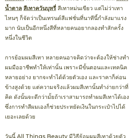
น้ำตาล
สีเทาควันบุหรี่
สีเทาหม่นเขียว แต่ไม่ว่าเทา
ไหนๆ ก็จัดว่าเป็นเทรนด์สีแฟชั่นที่นาทีนี้กำลังมาแรง
มาก นับเป็นอีกหนึ่งสีที่หลายคนอยากลองทำสักครั้ง
หนึ่งในชีวิต
การย้อมผมสีเทา หลายคนอาจคิดว่าจะต้องให้ช่างทำ
ผมมืออาชีพทำให้เท่านั้น เพราะมีขั้นตอนและเทคนิค
หลายอย่าง ยากจะทำได้ด้วยตัวเอง และราคาก็ค่อน
ข้างสูงด้วย แต่ความจริงแล้วผมสีเทานั้นทำง่ายกว่าที่
คิด ดังนั้นจะดีกว่ามั้ยถ้าเราสามารถทำผมสีเทาได้เอง
ซึ่งการทำสีผมเองก็ช่วยประหยัดเงินในกระเป๋าไปได้
เยอะเลยด้วย
วันนี้ All Things Beauty มีวิธีย้อมผมสีเทาด้วยตัว