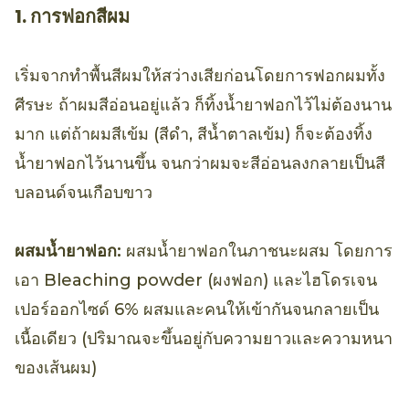
1. การฟอกสีผม
เริ่มจากทำพื้นสีผมให้สว่างเสียก่อนโดยการฟอกผมทั้ง
ศีรษะ ถ้าผมสีอ่อนอยู่แล้ว ก็ทิ้งน้ำยาฟอกไว้ไม่ต้องนาน
มาก แต่ถ้าผมสีเข้ม (สีดำ, สีน้ำตาลเข้ม) ก็จะต้องทิ้ง
น้ำยาฟอกไว้นานขึ้น จนกว่าผมจะสีอ่อนลงกลายเป็นสี
บลอนด์จนเกือบขาว
ผสมน้ำยาฟอก:
ผสมน้ำยาฟอกในภาชนะผสม โดยการ
เอา Bleaching powder (ผงฟอก) และไฮโดรเจน
เปอร์ออกไซด์ 6% ผสมและคนให้เข้ากันจนกลายเป็น
เนื้อเดียว (ปริมาณจะขึ้นอยู่กับความยาวและความหนา
ของเส้นผม)