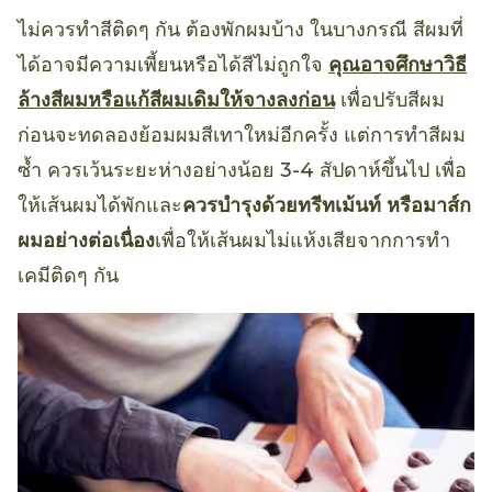
ไม่ควรทำสีติดๆ กัน ต้องพักผมบ้าง ในบางกรณี สีผมที่
ได้อาจมีความเพี้ยนหรือได้สีไม่ถูกใจ
คุณอาจศึกษาวิธี
ล้างสีผมหรือแก้สีผมเดิมให้จางลงก่อน
เพื่อปรับสีผม
ก่อนจะทดลองย้อมผมสีเทาใหม่อีกครั้ง แต่การทำสีผม
ซ้ำ ควรเว้นระยะห่างอย่างน้อย 3-4 สัปดาห์ขึ้นไป เพื่อ
ให้เส้นผมได้พักและ
ควรบำรุงด้วยทรีทเม้นท์ หรือมาส์ก
ผมอย่างต่อเนื่อง
เพื่อให้เส้นผมไม่แห้งเสียจากการทำ
เคมีติดๆ กัน