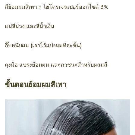
สีย้อมผมสีเทา + ไฮโดรเจนเปอร์ออกไซด์ 3%
แม่สีม่วง และสีน้ำเงิน
กิ๊บหนีบผม (เอาไว้แบ่งผมทีละชั้น)
ถุงมือ แปรงย้อมผม และภาชนะสำหรับผสมสี
ขั้นตอนย้อมผมสีเทา