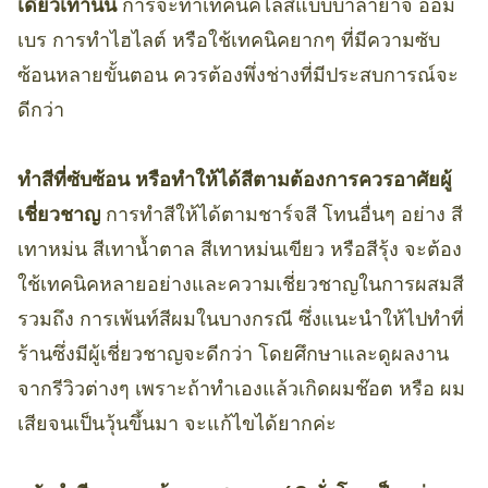
เดียวเท่านั้น
การจะทำเทคนิคไล่สีแบบบาลายาจ ออม
เบร การทำไฮไลต์ หรือใช้เทคนิคยากๆ ที่มีความซับ
ซ้อนหลายขั้นตอน ควรต้องพึ่งช่างที่มีประสบการณ์จะ
ดีกว่า
ทำสีที่ซับซ้อน หรือทำให้ได้สีตามต้องการควรอาศัยผู้
เชี่ยวชาญ
การทำสีให้ได้ตามชาร์จสี โทนอื่นๆ อย่าง สี
เทาหม่น สีเทาน้ำตาล สีเทาหม่นเขียว หรือสีรุ้ง จะต้อง
ใช้เทคนิคหลายอย่างและความเชี่ยวชาญในการผสมสี
รวมถึง การเพ้นท์สีผมในบางกรณี ซึ่งแนะนำให้ไปทำที่
ร้านซึ่งมีผู้เชี่ยวชาญจะดีกว่า โดยศึกษาและดูผลงาน
จากรีวิวต่างๆ เพราะถ้าทำเองแล้วเกิดผมช๊อต หรือ ผม
เสียจนเป็นวุ้นขึ้นมา จะแก้ไขได้ยากค่ะ