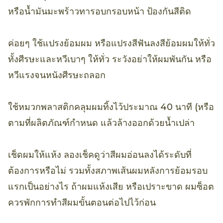
หรือน้ำมันมะพร้าวทารอบกรอบหน้า ป้องกันสีติด
ค่อยๆ ใช้แปรงย้อมผม หรือแปรงสีฟันลงสีย้อมผมให้ทั่ว
ทั้งศีรษะและหวีเบาๆ ให้ทั่ว ระวังอย่าให้ผมพันกัน หรือ
หวีแรงจนหนังศีรษะถลอก
ใช้หมวกพลาสติกคลุมผมทิ้งไว้ประมาณ 40 นาที (หรือ
ตามที่ผลิตภัณฑ์กำหนด แล้วล้างออกด้วยน้ำเปล่า
เช็ดผมให้แห้ง ลองเช็คดูว่าสีผมอ่อนลงได้ระดับที่
ต้องการหรือไม่ รวมทั้งสภาพเส้นผมหลังการย้อมรอบ
แรกเป็นอย่างไร ถ้าผมแห้งเสีย หรือเปราะขาด ผมซ็อต
ควรพักการทำสีผมขั้นตอนต่อไปไว้ก่อน