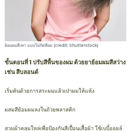
ย้อมผมสีเทา แบบไม่กัดสีผม (credit: Shutterstock)
ขั้นตอนที่ 1 ปรับสีพื้นของผม ด้วยยาย้อมผมสีสว่าง
เช่น สีบลอนด์
เริ่มต้นด้วยการสระผมแล้วเป่าผมให้แห้ง
ผสมสีย้อมผมลงในถ้วยพลาสติก
สวมผ้าคลุมใหล่เพื่อป้องกันสีเปื้อนเสื้อผ้า ใช้เบบี้ออยล์