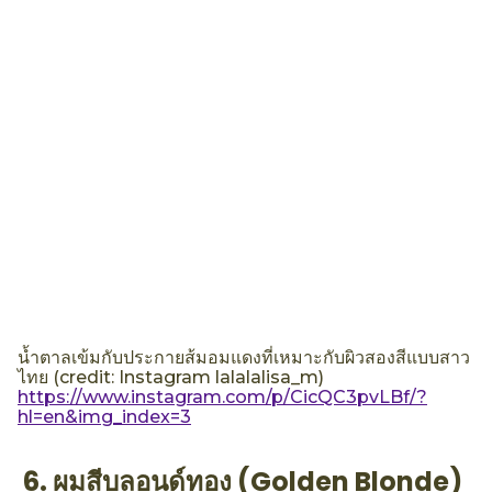
น้ำตาลเข้มกับประกายส้มอมแดงที่เหมาะกับผิวสองสีแบบสาว
ไทย (credit: Instagram lalalalisa_m)
https://www.instagram.com/p/CicQC3pvLBf/?
hl=en&img_index=3
6. ผมสีบลอนด์ทอง (Golden Blonde)