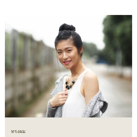
ทรงผม