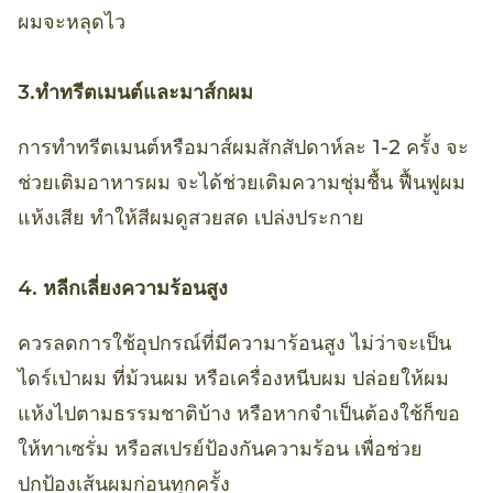
ผมจะหลุดไว
3.ทำทรีตเมนต์และมาส์กผม
การทำทรีตเมนต์หรือมาส์ผมสักสัปดาห์ละ 1-2 ครั้ง จะ
ช่วยเติมอาหารผม จะได้ช่วยเติมความชุ่มชื้น ฟื้นฟูผม
แห้งเสีย ทำให้สีผมดูสวยสด เปล่งประกาย
4. หลีกเลี่ยงความร้อนสูง
ควรลดการใช้อุปกรณ์ที่มีความาร้อนสูง ไม่ว่าจะเป็น
ไดร์เป่าผม ที่ม้วนผม หรือเครื่องหนีบผม ปล่อยให้ผม
แห้งไปตามธรรมชาติบ้าง หรือหากจำเป็นต้องใช้ก็ขอ
ให้ทาเซรั่ม หรือสเปรย์ป้องกันความร้อน เพื่อช่วย
ปกป้องเส้นผมก่อนทุกครั้ง