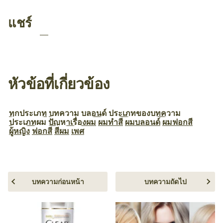
แชร์
หัวข้อที่เกี่ยวข้อง
ทุกประเภท
บทความ
บลอนด์
ประเภทของบทความ
ประเภทผม
ปัญหาเรื่องผม
ผมทำสี
ผมบลอนด์
ผมฟอกสี
ผู้หญิง
ฟอกสี
สีผม
เพศ
บทความก่อนหน้า
บทความถัดไป