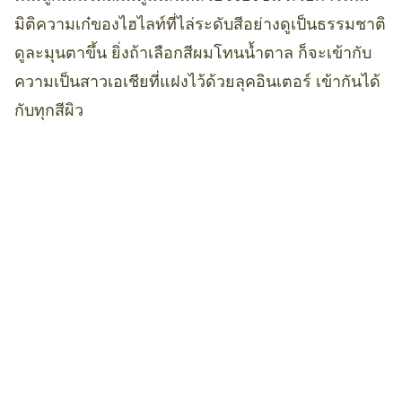
มิติความเก๋ของไฮไลท์ที่ไล่ระดับสีอย่างดูเป็นธรรมชาติ
ดูละมุนตาขึ้น ยิ่งถ้าเลือกสีผมโทนน้ำตาล ก็จะเข้ากับ
ความเป็นสาวเอเชียที่แฝงไว้ด้วยลุคอินเตอร์ เข้ากันได้
กับทุกสีผิว