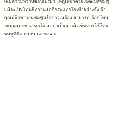
เพิ่มความหวานซ่อนเปรี้ยว ให้ดูเฟี้ยวด้วยเฉดผมสีชมพู
แม้จะเป็นโทนสีหวานแต่ก็กระแทกใจเข้าอย่างจัง ถ้า
คุณมีผิวขาวอมชมพูหรือขาวเหลือง สามารถเลือกโทน
ละมุนแบบพาสเทลได้ แต่ถ้าเป็นสาวผิวเข้มควรใช้โทน
ชมพูที่มีความหม่นลงหน่อย