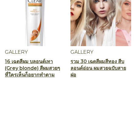
GALLERY
GALLERY
16 เฉดสีผม บลอนด์เทา
รวม 30 เฉดสีผมสีทอง สีบ
(Grey blonde) สีผมสวยๆ
ลอนด์อ่อน ผมสวยฉบับสาย
ที่ใครเห็นก็อยากทำตาม
ฝอ