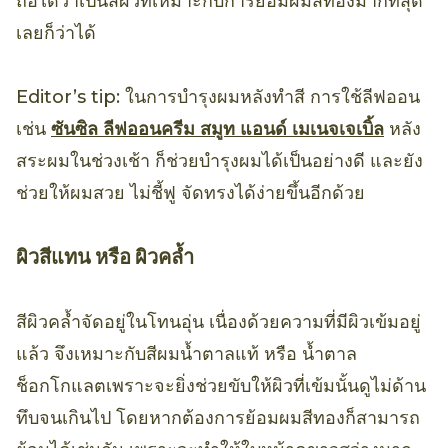
ถือได้ว่าเป็นสีผิวที่เหมาะกับการย้อมผมสีทองมากที่สุด
เลยก็ว่าได้
Editor’s tip: ในการบำรุงผมหลังทำสี การใช้ลีฟออน
เช่น
ซันซิล ลีฟออนครีม สมูท แอนด์ เมเนจเจเบิ้ล
หลัง
สระผมในช่วงเช้า ก็ช่วยบำรุงผมได้เป็นอย่างดี และยัง
ช่วยให้ผมสวย ไม่ชี้ฟู จัดทรงได้ง่ายขึ้นอีกด้วย
ผิวสีแทน หรือ ผิวคล้ำ
สีผิวคล้ำจัดอยู่ในโทนอุ่น เนื่องด้วยความที่มีผิวเข้มอยู่
แล้ว จึงเหมาะกับสีผมน้ำตาลแท้ หรือ น้ำตาล
ช็อกโกแลตเพราะจะยิ่งช่วยขับให้ผิวที่เข้มนั้นดูไม่ด้าน
ทึบจนเกินไป โดยหากต้องการย้อมผมสีทองก็สามารถ