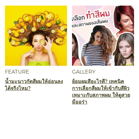
FEATURE
GALLERY
น้ำมะนาวกัดสีผมให้อ่อนลง
ย้อมผมสีอะไรดี? เทคนิค
ได้จริงไหม?
การเลือกสีผมให้เข้ากับสีผิว
เหมาะกับสภาพผม ให้ดูสวย
มีออร่า