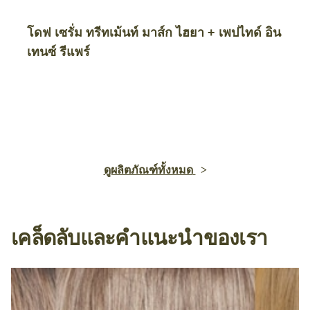
โดฟ เซรั่ม ทรีทเม้นท์ มาส์ก ไฮยา + เพปไทด์ อิน
เทนซ์ รีแพร์
ดูผลิตภัณฑ์ทั้งหมด
เคล็ดลับและคำแนะนำของเรา