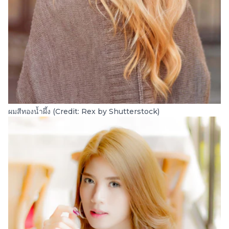
ผมสีทองน้ำผึ้ง (Credit: Rex by Shutterstock)