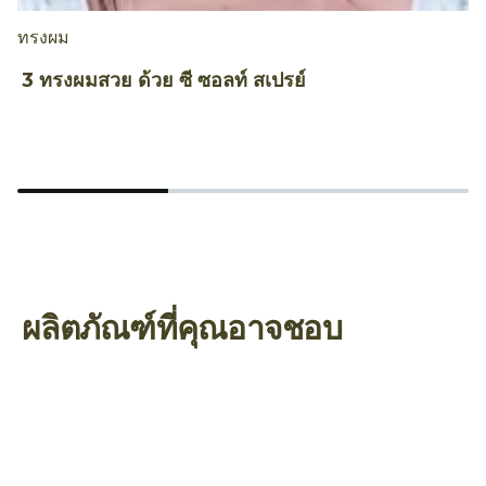
ทรงผม
เ
3 ทรงผมสวย ด้วย ซี ซอลท์ สเปรย์
ท
ร
ผลิตภัณฑ์ที่คุณอาจชอบ