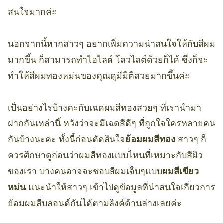
สนใจมากค่ะ
นอกจากนี้หากสาวๆ อยากเพิ่มความน่าสนใจให้กับสีผม
มากขึ้น ก็สามารถทำไฮไลต์ โลวไลต์ด้วยก็ได้ ซึ่งก็จะ
ทำให้สีผมทองหม่นของคุณดูมีมิติสวยมากขึ้นค่ะ
เป็นอย่างไรบ้างคะกับเฉดผมสีทองสวยๆ ที่เรานำมา
ฝากกันเหล่านี้ หวังว่าจะมีเฉดสีดีๆ ที่ถูกใจใครหลายคน
กันบ้างนะคะ ทั้งนี้ก่อนตัดสินใจ
ย้อมผมสีทอง
สาวๆ ก็
ควรศึกษาดูก่อนว่าผมสีทองแบบไหนที่เหมาะกับสีผิว
ของเรา บางคนอาจจะชอบสีผมเจ็บๆแบบ
ผมสีเขียว
หม่น
แนะนำให้สาวๆ เข้าไปดูข้อมูลที่น่าสนใจเกี่ยวการ
ย้อมผมสีบลอนด์กันได้ตามลิงค์ด้านล่างเลยค่ะ