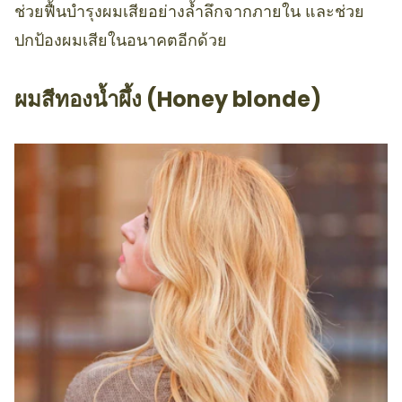
ช่วยฟื้นบำรุงผมเสียอย่างล้ำลึกจากภายใน และช่วย
ปกป้องผมเสียในอนาคตอีกด้วย
ผมสีทองน้ำผึ้ง (Honey blonde)