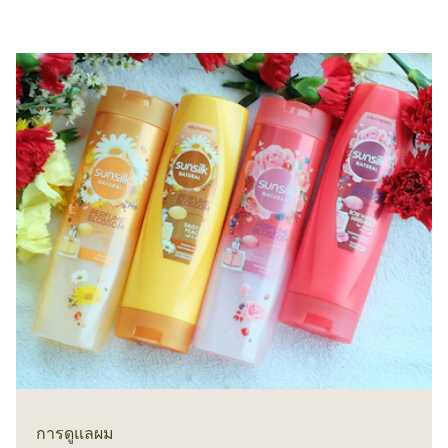
การดูแลผม