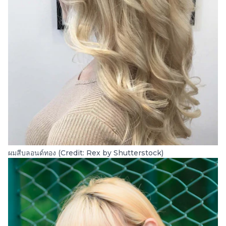
ผมสีบลอนด์ทอง (Credit: Rex by Shutterstock)