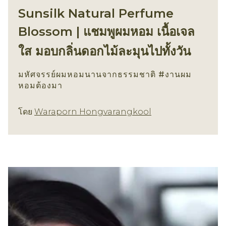
Sunsilk Natural Perfume
Blossom | แชมพูผมหอม เนื้อเจล
ใส มอบกลิ่นดอกไม้ละมุนไปทั้งวัน
มหัศจรรย์ผมหอมนานจากธรรมชาติ #งานผม
หอมต้องมา
การดูแลผม
โดย
Waraporn Hongvarangkool