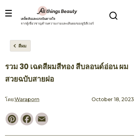
เคล็ดลับและแรงบันดาลใจ
จากผู้เชี่ยวชาญด้านความงามและเส้นผมของยูนิลีเวอร์
สีผม
รวม 30 เฉดสีผมสีทอง สีบลอนด์อ่อน ผม
สวยฉบับสายฝอ
โดย:
Waraporn
October 18, 2023
Pinterest
Facebook
Email