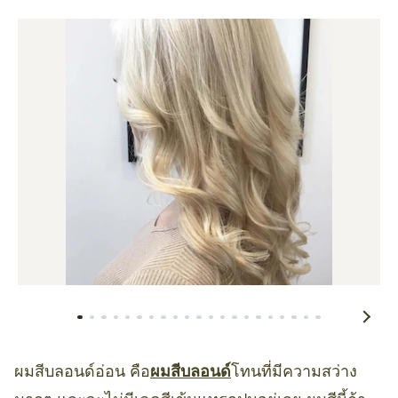
ผมสีบลอนด์อ่อน คือ
ผมสีบลอนด์
โทนที่มีความสว่าง