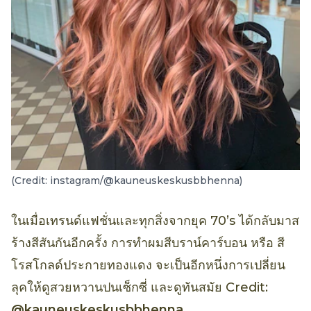
(Credit: instagram/@kauneuskeskusbbhenna)
ในเมื่อเทรนด์แฟชั่นและทุกสิ่งจากยุค 70’s ได้กลับมาส
ร้างสีสันกันอีกครั้ง การทำผมสีบราน์คาร์บอน หรือ สี
โรสโกลด์ประกายทองแดง จะเป็นอีกหนึ่งการเปลี่ยน
ลุคให้ดูสวยหวานปนเซ็กซี่ และดูทันสมัย Credit:
@kauneuskeskusbbhenna