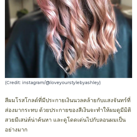
(Credit: instagram/@loveyourstylebyashley)
สีผมโรสโกลด์ที่มีประกายเงินนวลคล้ายกับแสงจันทร์ที่
ส่องมากระทบ ด้วยประกายของสีเงินจะทำให้ผมดูมีมิติ
สวยมีเสน่ห์น่าค้นหา และดูโดดเด่นไปกับลอนผมเป็น
อย่างมาก