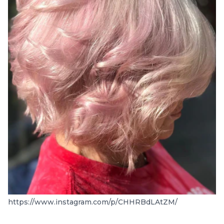
https://www.instagram.com/p/CHHRBdLAtZM/