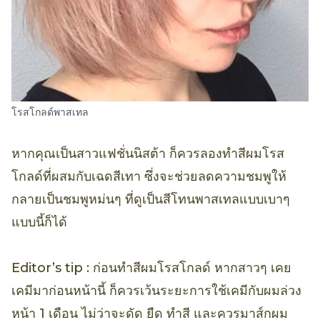
โรสโกลด์พาสเทล
หากคุณเป็นสาวแฟชั่นนิสต้า ก็ควรลองทำสีผมโรส
โกลด์ที่ผสมกับเฉดสีเทา ซึ่งจะช่วยลดความชมพูให้
กลายเป็นชมพูหม่นๆ ที่ดูเป็นสีโทนพาสเทลแบบเบาๆ
แบบนี้ก็ได้
Editor’s tip : ก่อนทำสีผมโรสโกลด์ หากสาวๆ เคย
เคมีมาก่อนหน้านี้ ก็ควรเว้นระยะการใช้เคมีกับผมล่วง
หน้า 1 เดือน ไม่ว่าจะดัด ยืด ทำสี และควรมาส์กผม