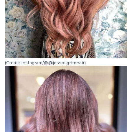
(Credit: instagram/@@jesspilgrimhair)