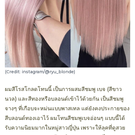
(Credit: instagram/@ryu_blonde)
ผมสีโรสโกลดโทนนี้ เป็นการผสมสีชมพู เบจ (สีขาว
นวล) และสีทองหรือบลอนด์เข้าไว้ด้วยกัน เป็นสีชมพู
จางๆ ที่เกือบจะหม่นแบบพาสเทล แต่ยังคงประกายของ
สีบลอนด์ทองเอาไว้ ผมโทนสีชมพูเบจอ่อนๆ แบบนี้ได้
รับความนิยมมากในหมู่สาวญี่ปุ่น เพราะให้ลุคที่ดูสวย