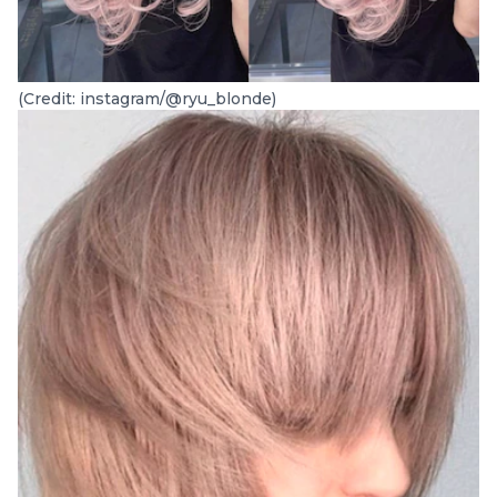
(Credit: instagram/@ryu_blonde)