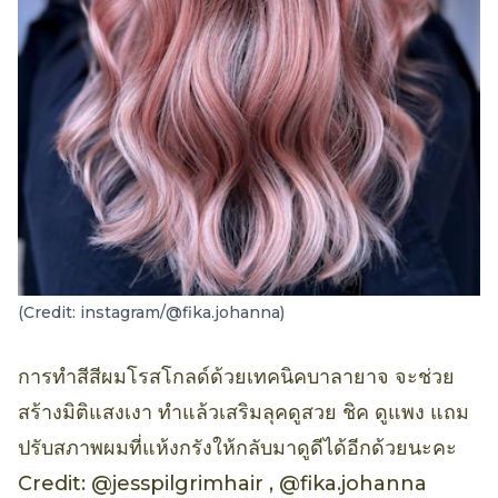
(Credit: instagram/@fika.johanna)
การทำสีสีผมโรสโกลด์ด้วยเทคนิคบาลายาจ จะช่วย
สร้างมิติแสงเงา ทำแล้วเสริมลุคดูสวย ชิค ดูแพง แถม
ปรับสภาพผมที่แห้งกรังให้กลับมาดูดีได้อีกด้วยนะคะ
Credit: @jesspilgrimhair , @fika.johanna