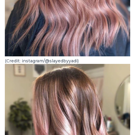
(Credit: instagram/@slayedbyyadi)