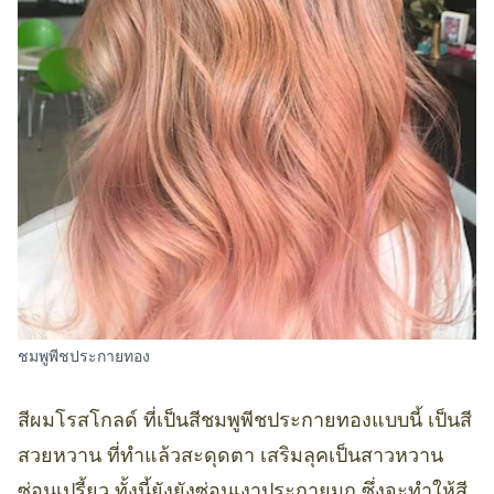
ชมพูพีชประกายทอง
สีผมโรสโกลด์ ที่เป็นสีชมพูพีชประกายทองแบบนี้ เป็นสี
สวยหวาน ที่ทำแล้วสะดุดตา เสริมลุคเป็นสาวหวาน
ซ่อนเปรี้ยว ทั้งนี้ยังยังซ่อนเงาประกายมุก ซึ่งจะทำให้สี