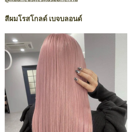
สีผมโรสโกลด์ เบจบลอนด์