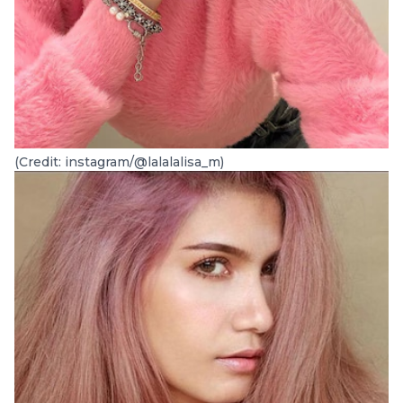
(Credit: instagram/@lalalalisa_m)