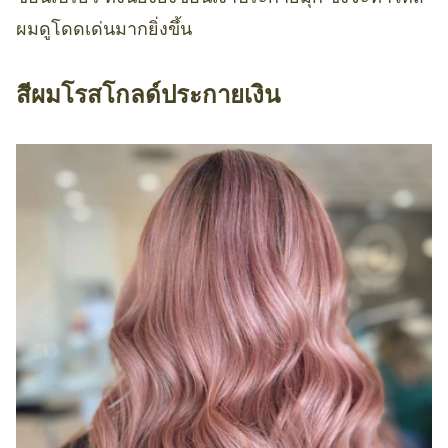
ผมดูโดดเด่นมากยิ่งขึ้น
สีผมโรสโกลด์ประกายเงิน