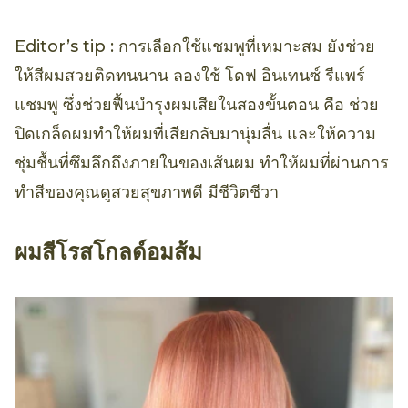
Editor’s tip : การเลือกใช้แชมพูที่เหมาะสม ยังช่วย
ให้สีผมสวยติดทนนาน ลองใช้ โดฟ อินเทนซ์ รีแพร์
แชมพู ซึ่งช่วยฟื้นบำรุงผมเสียในสองขั้นตอน คือ ช่วย
ปิดเกล็ดผมทำให้ผมที่เสียกลับมานุ่มลื่น และให้ความ
ชุ่มชื้นที่ซึมลึกถึงภายในของเส้นผม ทำให้ผมที่ผ่านการ
ทำสีของคุณดูสวยสุขภาพดี มีชีวิตชีวา
ผมสีโรสโกลด์อมส้ม