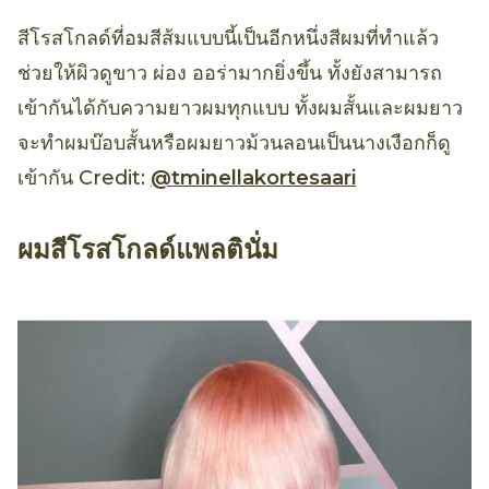
สีโรสโกลด์ที่อมสีส้มแบบนี้เป็นอีกหนึ่งสีผมที่ทำแล้ว
ช่วยให้ผิวดูขาว ผ่อง ออร่ามากยิ่งขึ้น ทั้งยังสามารถ
เข้ากันได้กับความยาวผมทุกแบบ ทั้งผมสั้นและผมยาว
จะทำผมบ๊อบสั้นหรือผมยาวม้วนลอนเป็นนางเงือกก็ดู
เข้ากัน Credit:
@tminellakortesaari
ผมสีโรสโกลด์แพลตินั่ม