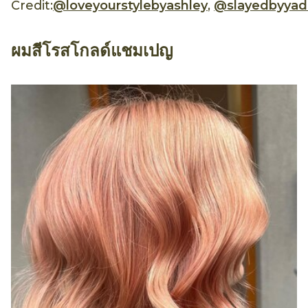
Credit:
@loveyourstylebyashley
,
@slayedbyyad
ผมสีโรสโกลด์แชมเปญ