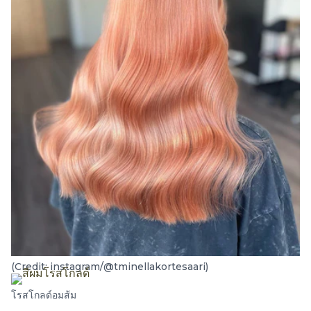
(Credit: instagram/@tminellakortesaari)
โรสโกลด์อมส้ม