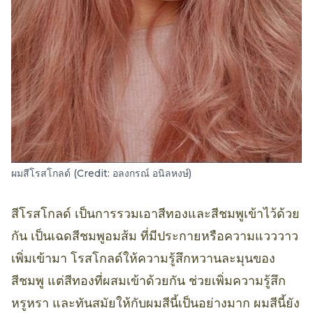
ผมสีโรสโกลด์ (Credit: อลงกรณ์ อนิลหงษ์)
สีโรสโกลด์ เป็นการรวมเอาสีทองและสีชมพูเข้าไว้ด้วย
กัน เป็นเฉดสีชมพูอมส้ม ที่มีประกายหรือความแวววาว
เพิ่มเข้ามา โรสโกลด์ให้ความรู้สึกหวานละมุนของ
สีชมพู แต่สีทองที่ผสมเข้าด้วยกัน ช่วยเพิ่มความรู้สึก
หรูหรา และทันสมัยให้กับผมสีนี้เป็นอย่างมาก ผมสีนี้ยัง