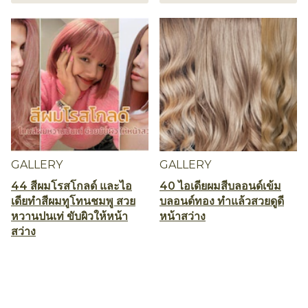
GALLERY
GALLERY
44 สีผมโรสโกลด์ และไอ
40 ไอเดียผมสีบลอนด์เข้ม
เดียทำสีผมทูโทนชมพู สวย
บลอนด์ทอง ทำแล้วสวยดูดี
หวานปนเท่ ขับผิวให้หน้า
หน้าสว่าง
สว่าง