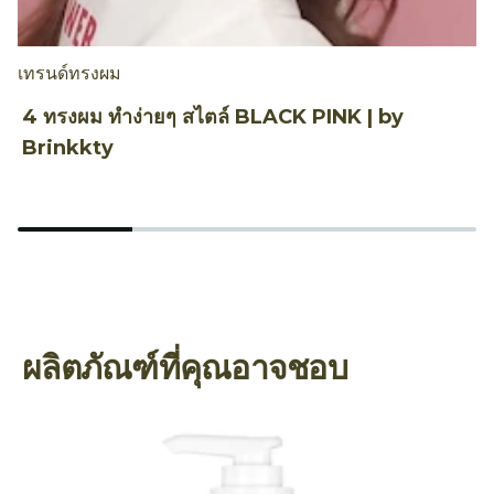
เทรนด์ทรงผม
ก
4 ทรงผม ทำง่ายๆ สไตล์ BLACK PINK | by
S
Brinkkty
ห
ผลิตภัณฑ์ที่คุณอาจชอบ