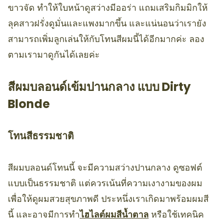
ขาวจัด ทำให้ใบหน้าดูสว่างมีออร่า แถมเสริมกิมมิกให้
ลุคสาวฝรั่งดูมั่นและแพงมากขึ้น และแน่นอนว่าเรายัง
สามารถเพิ่มลูกเล่นให้กับโทนสีผมนี้ได้อีกมากค่ะ ลอง
ตามเรามาดูกันได้เลยค่ะ
สีผมบลอนด์เข้มปานกลาง แบบ Dirty
Blonde
โทนสีธรรมชาติ
สีผมบลอนด์โทนนี้ จะมีความสว่างปานกลาง ดูซอฟต์
แบบเป็นธรรมชาติ แต่ควรเน้นที่ความเงางามของผม
เพื่อให้ดูผมสวยสุขภาพดี ประหนึ่งเราเกิดมาพร้อมผมสี
นี้ และอาจมีการทำ
ไฮไลต์ผมสีน้ำตาล
หรือใช้เทคนิค