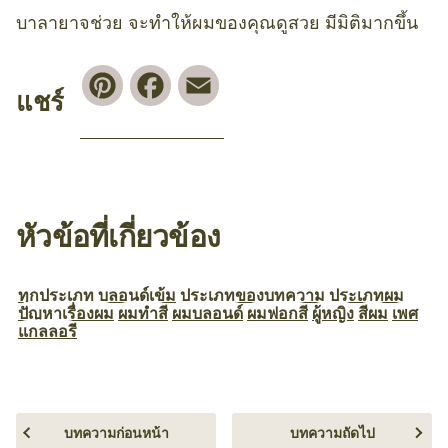
บาลายาจช่วย จะทำให้ผมของคุณดูสวย มีมิติมากขึ้น
Pinterest
Facebook
Email
แชร์
หัวข้อที่เกี่ยวข้อง
ทุกประเภท
บลอนด์เข้ม
ประเภทของบทความ
ประเภทผม
ปัญหาเรื่องผม
ผมทำสี
ผมบลอนด์
ผมฟอกสี
ผู้หญิง
สีผม
เพศ
แกลลอรี
บทความก่อนหน้า
บทความถัดไป