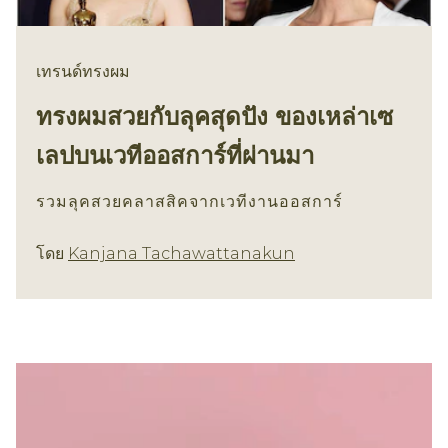
เทรนด์ทรงผม
ทรงผมสวยกับลุคสุดปัง ของเหล่าเซ
เลปบนเวทีออสการ์ที่ผ่านมา
รวมลุคสวยคลาสสิคจากเวทีงานออสการ์
เทรนด์ทรงผม
โดย
Kanjana Tachawattanakun