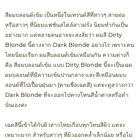
สีผมบลอนด์เข้ม เป็นหนึ่งในเทรนด์สีที่สาวๆ สายฝอ
หรือสาวๆ ที่นิยมแฟชั่นสไตล์สาวฝรั่ง นิยมทำกันเป็น
อย่างมาก แต่หลายคนอาจจะสงสัยว่า ผมสี Dirty
Blonde นี้ต่างจาก Dark Blonde อย่างไร เพราะคน
ไทยนิยมเรียก ผมสีบลอนด์เข้มเหมือนกัน ความต่างก็
คือ สีผมบลอนด์เข้ม แบบ Dirty Blonde นี้จะเป็นเฉด
ผมบลอนด์ที่มีความเข้มปานกลาง และสีเหมือนผมบ
ลอนด์ที่ไปเปื้อนฝุ่นมา (ตามชื่อเฉดสี) แต่จะดูสว่างกว่า
Dark Blonde ที่จะออกไปทางโทนสีน้ำตาลหรือดำ
นั่นเองค่ะ
เฉดสีนี้เข้าได้กับผิวสาวไทยเกือบทุกโทนสีผิว แต่จะ
เหมาะมาก สำหรับสาวๆ ที่ผิวออกคล้ำเล็กน้อย หรือไม่