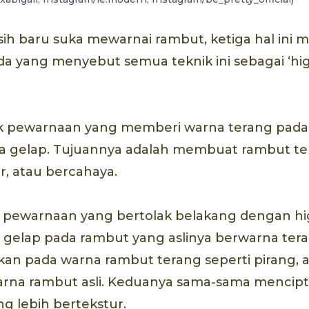
h baru suka mewarnai rambut, ketiga hal ini 
da yang menyebut semua teknik ini sebagai ‘high
nik pewarnaan yang memberi warna terang pad
a gelap. Tujuannya adalah membuat rambut terl
ur, atau bercahaya.
k pewarnaan yang bertolak belakang dengan hi
gelap pada rambut yang aslinya berwarna tera
kan pada warna rambut terang seperti pirang, 
na rambut asli. Keduanya sama-sama mencipt
g lebih bertekstur.