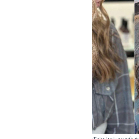
(Foto: Instagram/hair