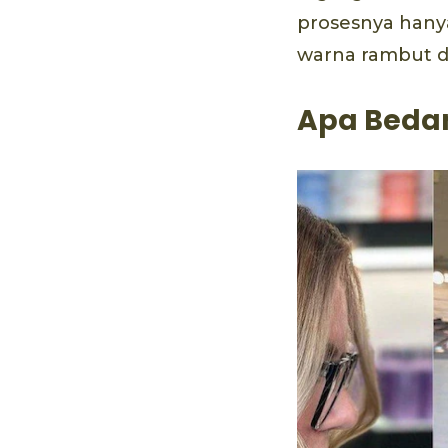
prosesnya hany
warna rambut de
Apa Bedan