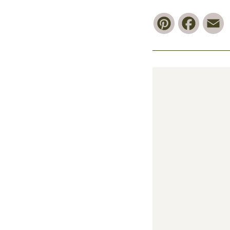
Pinterest
Faceb
E