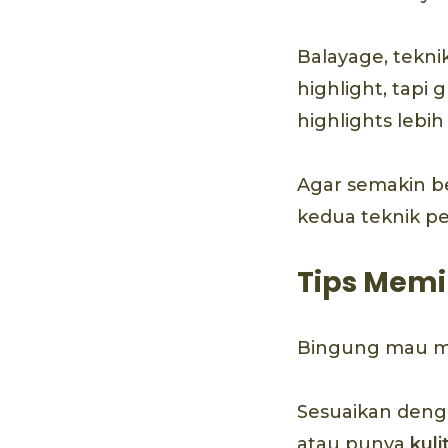
Balayage, tekni
highlight, tapi 
highlights lebih
Agar semakin b
kedua teknik pe
Tips Memi
Bingung mau me
Sesuaikan deng
atau punya
kuli