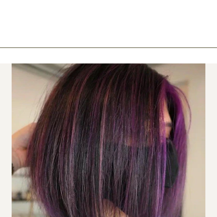
ook
mail