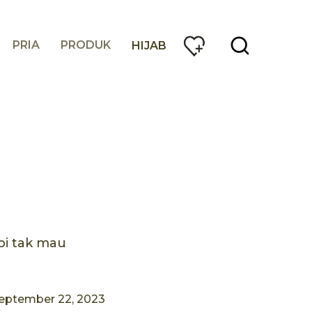
PRIA
PRODUK
HIJAB
n
pi tak mau
eptember 22, 2023