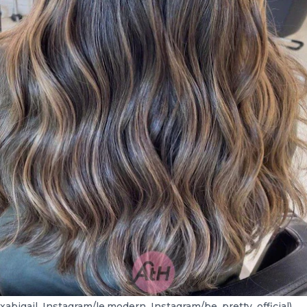
xabigail, Instagram/le.modern, Instagram/be_pretty_official)