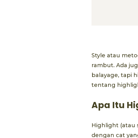
Style atau met
rambut. Ada ju
balayage, tapi h
tentang highlight
Apa Itu H
Highlight (atau
dengan cat yang