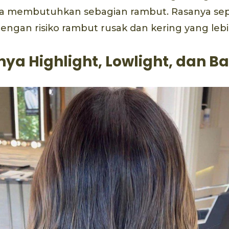
a membutuhkan sebagian rambut. Rasanya sepe
ngan risiko rambut rusak dan kering yang leb
ya Highlight, Lowlight, dan B