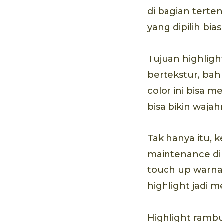
di bagian terte
yang dipilih bia
Tujuan highlig
bertekstur, bahk
color ini bisa 
bisa bikin wajah
Tak hanya itu, 
maintenance di
touch up warna
highlight jadi 
Highlight rambu