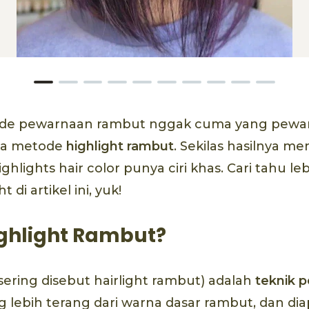
ode pewarnaan rambut nggak cuma yang pewa
ga metode
highlight rambut
. Sekilas hasilnya 
ighlights hair color punya ciri khas. Cari tahu l
 di artikel ini, yuk!
ighlight Rambut?
 sering disebut hairlight rambut) adalah
teknik 
 lebih terang dari warna dasar rambut, dan dia