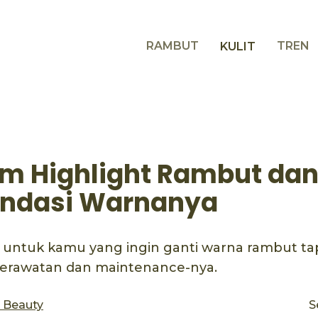
RAMBUT
TREN
KULIT
m Highlight Rambut da
ndasi Warnanya
 untuk kamu yang ingin ganti warna rambut ta
erawatan dan maintenance-nya.
s Beauty
S