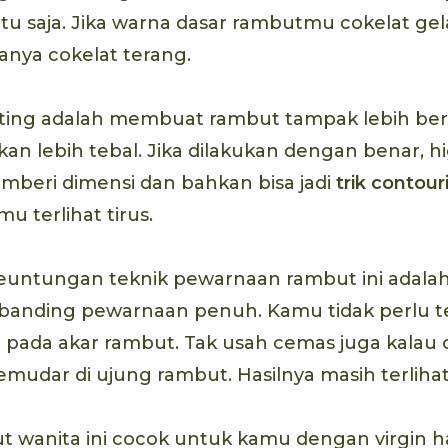
ntu saja. Jika warna dasar rambutmu cokelat gel
sanya cokelat terang.
hting adalah membuat rambut tampak lebih berk
an lebih tebal. Jika dilakukan dengan benar, hi
memberi dimensi dan bahkan bisa jadi
trik contou
mu terlihat tirus.
keuntungan teknik pewarnaan rambut ini adala
banding pewarnaan penuh. Kamu tidak perlu te
 pada akar rambut. Tak usah cemas juga kalau 
memudar di ujung rambut. Hasilnya masih terlihat
t wanita ini cocok untuk kamu dengan virgin ha