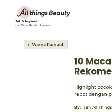
Trik & Inspirasi
dari Pakar Rambut Unilever
Warna Rambut
10 Maca
Rekome
Highlight cocok
repot dengan p
By:
Tim All Thing