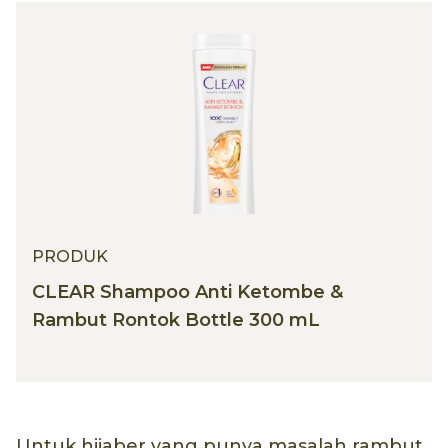
PRODUK
CLEAR Shampoo Anti Ketombe &
Rambut Rontok Bottle 300 mL
Untuk hijaber yang punya masalah rambut