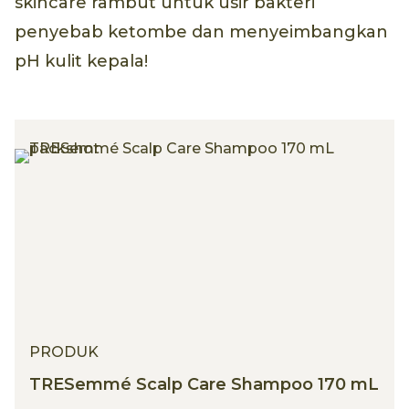
skincare rambut untuk usir bakteri
penyebab ketombe dan menyeimbangkan
pH kulit kepala!
PRODUK
TRESemmé Scalp Care Shampoo 170 mL