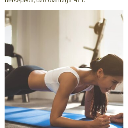
bersepeda, dan olahraga HIIT.