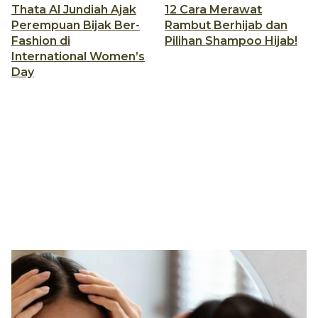
Thata Al Jundiah Ajak
12 Cara Merawat
Perempuan Bijak Ber-
Rambut Berhijab dan
Fashion di
Pilihan Shampoo Hijab!
International Women’s
Day