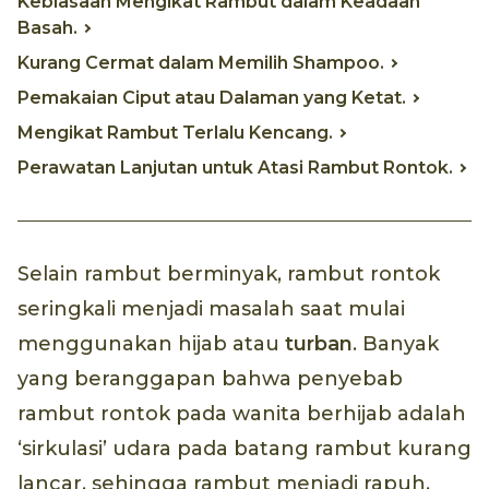
Kebiasaan Mengikat Rambut dalam Keadaan
Basah.
Kurang Cermat dalam Memilih Shampoo.
Pemakaian Ciput atau Dalaman yang Ketat.
Mengikat Rambut Terlalu Kencang.
Perawatan Lanjutan untuk Atasi Rambut Rontok.
Selain rambut berminyak, rambut rontok
seringkali menjadi masalah saat mulai
menggunakan hijab atau
turban
. Banyak
yang beranggapan bahwa penyebab
rambut rontok pada wanita berhijab adalah
‘sirkulasi’ udara pada batang rambut kurang
lancar, sehingga rambut menjadi rapuh.