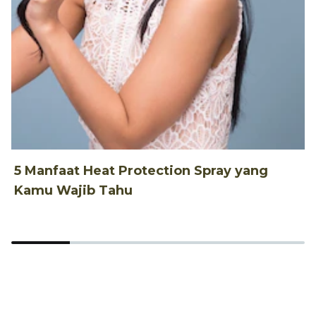
5 Manfaat Heat Protection Spray yang
1
Kamu Wajib Tahu
R