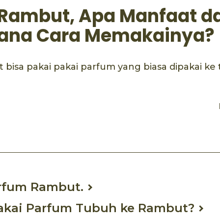
Rambut, Apa Manfaat d
ana Cara Memakainya?
bisa pakai pakai parfum yang biasa dipakai k
rfum Rambut.
akai Parfum Tubuh ke Rambut?