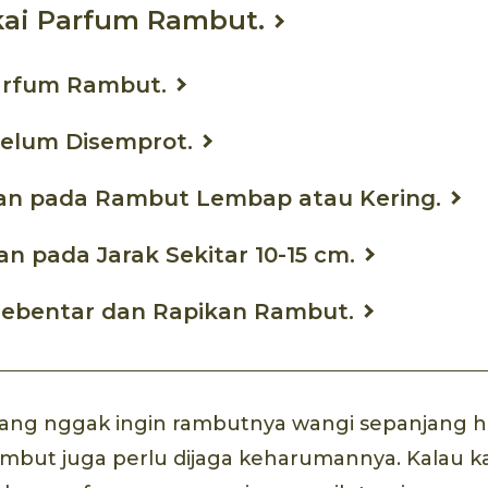
ai Parfum Rambut.
Parfum Rambut.
belum Disemprot.
an pada Rambut Lembap atau Kering.
n pada Jarak Sekitar 10-15 cm.
Sebentar dan Rapikan Rambut.
a yang nggak ingin rambutnya wangi sepanjang h
ambut juga perlu dijaga keharumannya. Kalau 