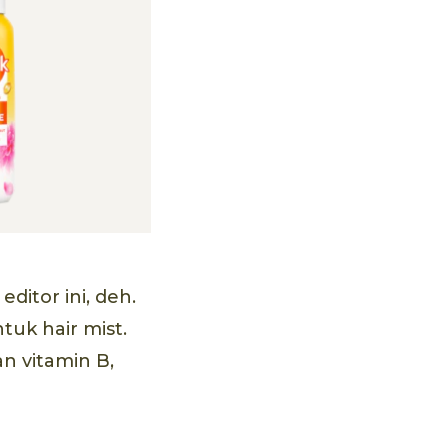
ditor ini, deh.
uk hair mist.
n vitamin B,