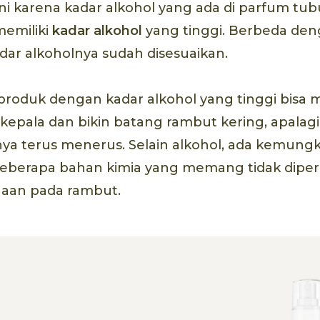
ini karena kadar alkohol yang ada di parfum t
emiliki
kadar alkohol
yang tinggi. Berbeda de
ar alkoholnya sudah disesuaikan.
oduk dengan kadar alkohol yang tinggi bisa
it kepala dan bikin batang rambut kering, apala
 terus menerus. Selain alkohol, ada kemung
berapa bahan kimia yang memang tidak dipe
aan pada rambut.