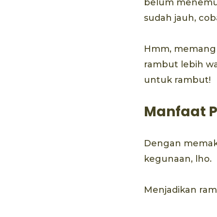
belum menemuk
sudah jauh, cob
Hmm, memangnya
rambut lebih wa
untuk rambut!
Manfaat 
Dengan memaka
kegunaan, lho.
Menjadikan ram