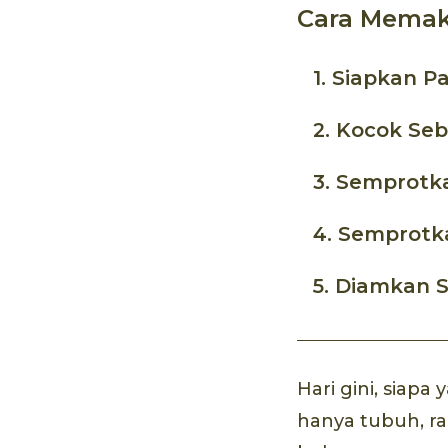
Cara Memak
1. Siapkan 
2. Kocok Se
3. Semprotk
4. Semprotka
5. Diamkan 
Hari gini, siap
hanya tubuh, r