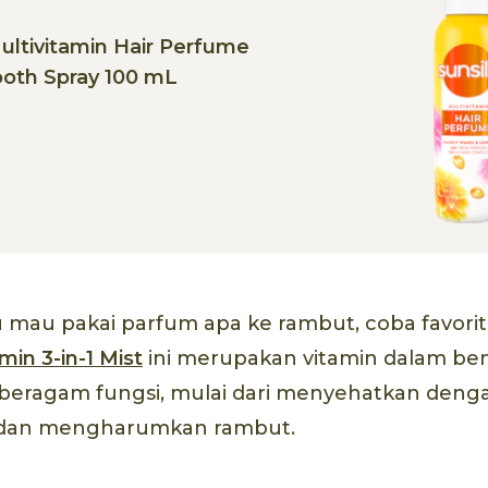
ultivitamin Hair Perfume
ooth Spray 100 mL
 mau pakai parfum apa ke rambut, coba favorit e
min 3-in-1 Mist
ini merupakan vitamin dalam bent
 beragam fungsi, mulai dari menyehatkan denga
dan mengharumkan rambut.