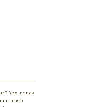
ari? Yep, nggak
kamu masih