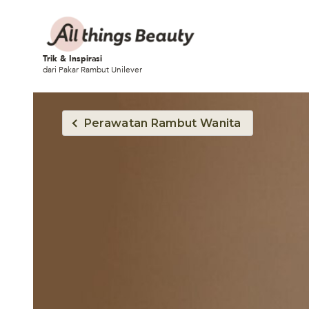
Trik & Inspirasi
dari Pakar Rambut Unilever
Perawatan Rambut Wanita