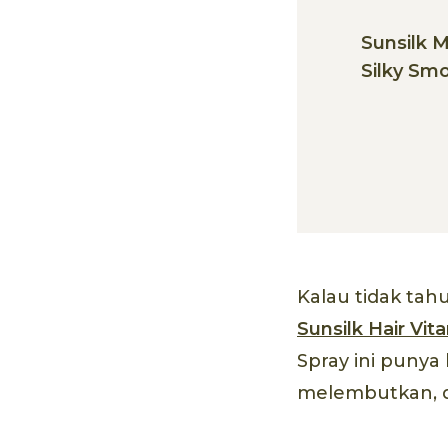
Sunsilk M
Silky Sm
Kalau tidak tahu
Sunsilk Hair Vita
Spray ini punya
melembutkan, 