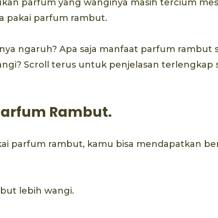
an parfum yang wanginya masih tercium mes
a pakai parfum rambut.
 ngaruh? Apa saja manfaat parfum rambut se
ngi? Scroll terus untuk penjelasan terlengkap
Parfum Rambut.
i parfum rambut, kamu bisa mendapatkan b
but lebih wangi.