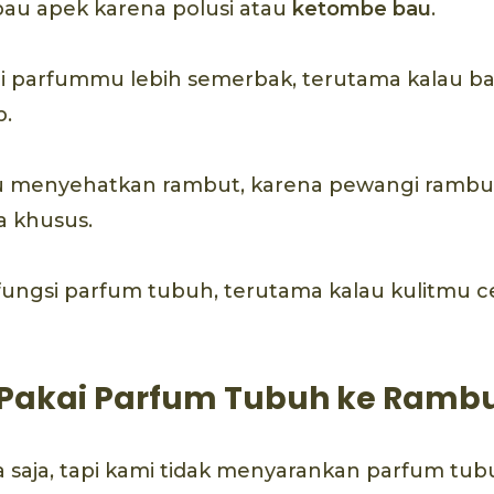
u apek karena polusi atau
ketombe bau
.
parfummu lebih semerbak, terutama kalau ba
p.
u menyehatkan rambut, karena pewangi rambu
a khusus.
ungsi parfum tubuh, terutama kalau kulitmu 
Pakai Parfum Tubuh ke Ramb
a saja, tapi kami tidak menyarankan parfum tu