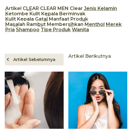
Artikel
CLEAR
CLEAR MEN
Clear
Jenis Kelamin
Ketombe
Kulit Kepala Berminyak
Kulit Kepala Gatal
Manfaat Produk
Masalah Rambut
Membersihkan
Menthol
Merek
Pria
Shampoo
Tipe Produk
Wanita
Artikel Berikutnya
Artikel Sebelumnya