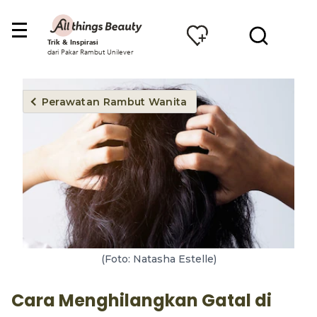
Trik & Inspirasi
dari Pakar Rambut Unilever
Perawatan Rambut Wanita
(Foto: Natasha Estelle)
Cara Menghilangkan Gatal di