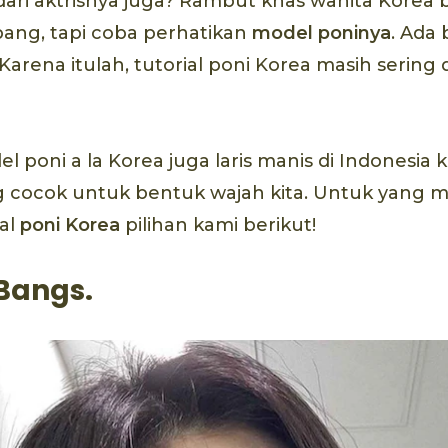
 dari aktrisnya juga? Rambut khas wanita Korea 
ang, tapi coba perhatikan
model poninya
. Ada
 Karena itulah, tutorial poni Korea masih sering
el poni a la Korea juga laris manis di Indonesia 
 cocok untuk bentuk wajah kita. Untuk yang
ial
poni Korea
pilihan kami berikut!
 Bangs.