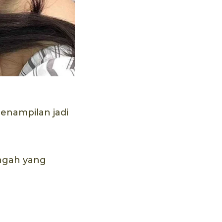
enampilan jadi
engah yang