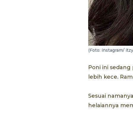
(Foto: instagram/ itzy.
Poni ini sedan
lebih kece. Ra
Sesuai namanya
helaiannya memb