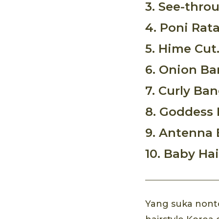
3. See-thr
4. Poni Rata
5. Hime Cut
6. Onion Ba
7. Curly Ban
8. Goddess 
9. Antenna 
10. Baby Ha
Yang suka nont