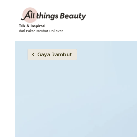
Trik & Inspirasi
dari Pakar Rambut Unilever
Gaya Rambut